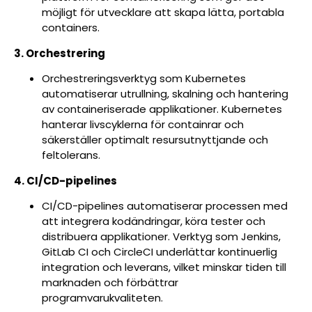
möjligt för utvecklare att skapa lätta, portabla
containers.
3. Orchestrering
Orchestreringsverktyg som Kubernetes
automatiserar utrullning, skalning och hantering
av containeriserade applikationer. Kubernetes
hanterar livscyklerna för containrar och
säkerställer optimalt resursutnyttjande och
feltolerans.
4. CI/CD-pipelines
CI/CD-pipelines automatiserar processen med
att integrera kodändringar, köra tester och
distribuera applikationer. Verktyg som Jenkins,
GitLab CI och CircleCI underlättar kontinuerlig
integration och leverans, vilket minskar tiden till
marknaden och förbättrar
programvarukvaliteten.