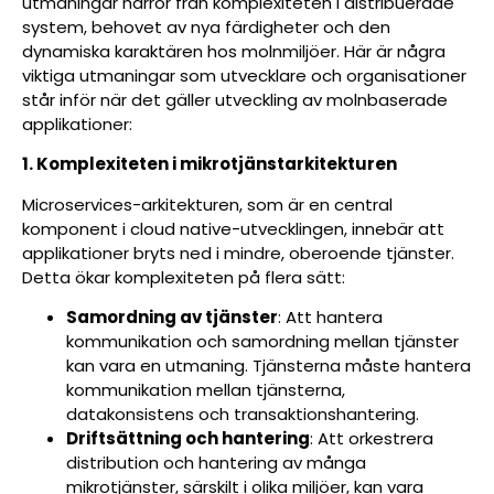
utmaningar härrör från komplexiteten i distribuerade
system, behovet av nya färdigheter och den
dynamiska karaktären hos molnmiljöer. Här är några
viktiga utmaningar som utvecklare och organisationer
står inför när det gäller utveckling av molnbaserade
applikationer:
1. Komplexiteten i mikrotjänstarkitekturen
Microservices-arkitekturen, som är en central
komponent i cloud native-utvecklingen, innebär att
applikationer bryts ned i mindre, oberoende tjänster.
Detta ökar komplexiteten på flera sätt:
Samordning av tjänster
: Att hantera
kommunikation och samordning mellan tjänster
kan vara en utmaning. Tjänsterna måste hantera
kommunikation mellan tjänsterna,
datakonsistens och transaktionshantering.
Driftsättning och hantering
: Att orkestrera
distribution och hantering av många
mikrotjänster, särskilt i olika miljöer, kan vara