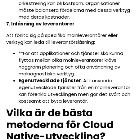
orkestrering kan bli kostsam. Organisationer
måste balansera fördelarna med dessa verktyg
med deras kostnader.
7. Inlåsning av leverantörer
Att förlita sig på specifika molnleverantörer eller
verktyg kan leda till leverantörslåsning:
**För att applikationer och tjänster ska kunna
flyttas mellan olika molnleverantörer krävs
noggrann planering och ofta användning av
molnagnostiska verktyg.
Egenutvecklade tjänster
: Att använda
egenutvecklade tjänster från en molnleverantör
kan förenkla utvecklingen men gör det svårt och
kostsamt att byta leverantör.
Vilka är de bästa
metoderna för Cloud
Native-utveckling?