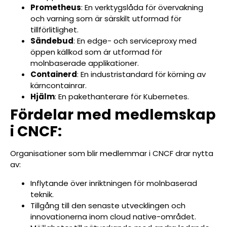
Prometheus
: En verktygslåda för övervakning
och varning som är särskilt utformad för
tillförlitlighet.
Sändebud
: En edge- och serviceproxy med
öppen källkod som är utformad för
molnbaserade applikationer.
Containerd
: En industristandard för körning av
kärncontainrar.
Hjälm
: En pakethanterare för Kubernetes.
Fördelar med medlemskap
i CNCF:
Organisationer som blir medlemmar i CNCF drar nytta
av:
Inflytande över inriktningen för molnbaserad
teknik.
Tillgång till den senaste utvecklingen och
innovationerna inom cloud native-området.