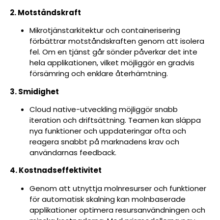
2. Motståndskraft
Mikrotjänstarkitektur och containerisering
förbättrar motståndskraften genom att isolera
fel. Om en tjänst går sönder påverkar det inte
hela applikationen, vilket möjliggör en gradvis
försämring och enklare återhämtning.
3. Smidighet
Cloud native-utveckling möjliggör snabb
iteration och driftsättning. Teamen kan släppa
nya funktioner och uppdateringar ofta och
reagera snabbt på marknadens krav och
användarnas feedback.
4. Kostnadseffektivitet
Genom att utnyttja molnresurser och funktioner
för automatisk skalning kan molnbaserade
applikationer optimera resursanvändningen och