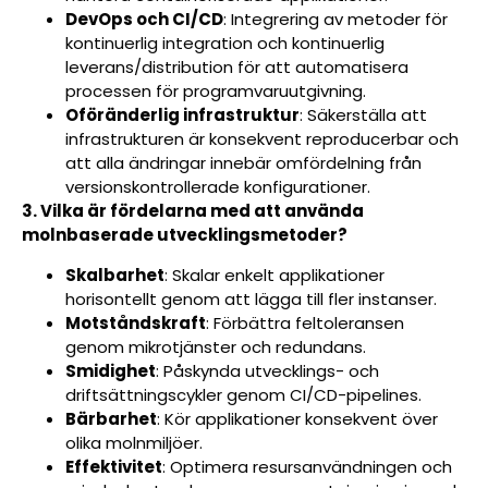
DevOps och CI/CD
: Integrering av metoder för
kontinuerlig integration och kontinuerlig
leverans/distribution för att automatisera
processen för programvaruutgivning.
Oföränderlig infrastruktur
: Säkerställa att
infrastrukturen är konsekvent reproducerbar och
att alla ändringar innebär omfördelning från
versionskontrollerade konfigurationer.
3. Vilka är fördelarna med att använda
molnbaserade utvecklingsmetoder?
Skalbarhet
: Skalar enkelt applikationer
horisontellt genom att lägga till fler instanser.
Motståndskraft
: Förbättra feltoleransen
genom mikrotjänster och redundans.
Smidighet
: Påskynda utvecklings- och
driftsättningscykler genom CI/CD-pipelines.
Bärbarhet
: Kör applikationer konsekvent över
olika molnmiljöer.
Effektivitet
: Optimera resursanvändningen och