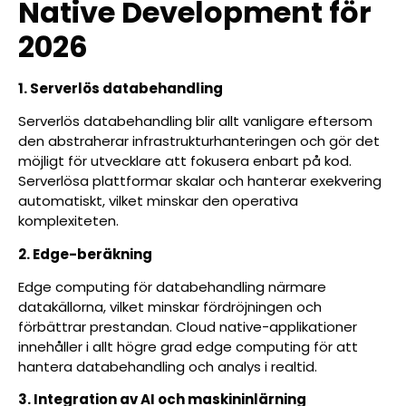
Native Development för
2026
1. Serverlös databehandling
Serverlös databehandling blir allt vanligare eftersom
den abstraherar infrastrukturhanteringen och gör det
möjligt för utvecklare att fokusera enbart på kod.
Serverlösa plattformar skalar och hanterar exekvering
automatiskt, vilket minskar den operativa
komplexiteten.
2. Edge-beräkning
Edge computing för databehandling närmare
datakällorna, vilket minskar fördröjningen och
förbättrar prestandan. Cloud native-applikationer
innehåller i allt högre grad edge computing för att
hantera databehandling och analys i realtid.
3. Integration av AI och maskininlärning