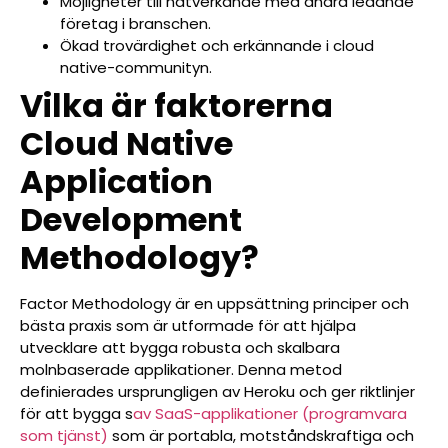
Möjligheter till nätverkande med andra ledande
företag i branschen.
Ökad trovärdighet och erkännande i cloud
native-communityn.
Vilka är faktorerna
Cloud Native
Application
Development
Methodology?
Factor Methodology är en uppsättning principer och
bästa praxis som är utformade för att hjälpa
utvecklare att bygga robusta och skalbara
molnbaserade applikationer. Denna metod
definierades ursprungligen av Heroku och ger riktlinjer
för att bygga s
av SaaS-applikationer (programvara
som tjänst)
som är portabla, motståndskraftiga och