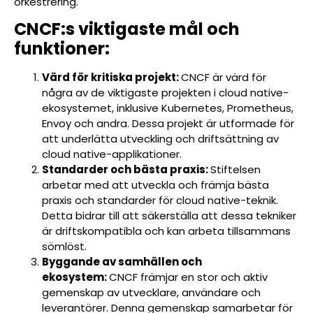
orkestrering.
CNCF:s viktigaste mål och
funktioner:
Värd för kritiska projekt:
CNCF är värd för
några av de viktigaste projekten i cloud native-
ekosystemet, inklusive Kubernetes, Prometheus,
Envoy och andra. Dessa projekt är utformade för
att underlätta utveckling och driftsättning av
cloud native-applikationer.
Standarder och bästa praxis:
Stiftelsen
arbetar med att utveckla och främja bästa
praxis och standarder för cloud native-teknik.
Detta bidrar till att säkerställa att dessa tekniker
är driftskompatibla och kan arbeta tillsammans
sömlöst.
Byggande av samhällen och
ekosystem:
CNCF främjar en stor och aktiv
gemenskap av utvecklare, användare och
leverantörer. Denna gemenskap samarbetar för