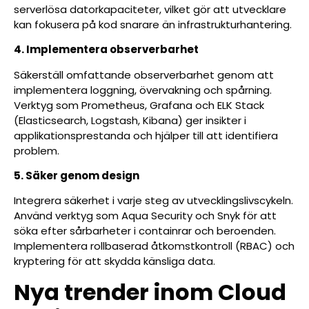
serverlösa datorkapaciteter, vilket gör att utvecklare
kan fokusera på kod snarare än infrastrukturhantering.
4. Implementera observerbarhet
Säkerställ omfattande observerbarhet genom att
implementera loggning, övervakning och spårning.
Verktyg som Prometheus, Grafana och ELK Stack
(Elasticsearch, Logstash, Kibana) ger insikter i
applikationsprestanda och hjälper till att identifiera
problem.
5. Säker genom design
Integrera säkerhet i varje steg av utvecklingslivscykeln.
Använd verktyg som Aqua Security och Snyk för att
söka efter sårbarheter i containrar och beroenden.
Implementera rollbaserad åtkomstkontroll (RBAC) och
kryptering för att skydda känsliga data.
Nya trender inom Cloud