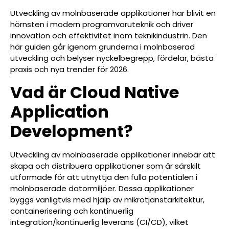
Utveckling av molnbaserade applikationer har blivit en
hörnsten i modern programvaruteknik och driver
innovation och effektivitet inom teknikindustrin. Den
här guiden går igenom grunderna i molnbaserad
utveckling och belyser nyckelbegrepp, fördelar, bästa
praxis och nya trender för 2026.
Vad är Cloud Native
Application
Development?
Utveckling av molnbaserade applikationer innebär att
skapa och distribuera applikationer som är särskilt
utformade för att utnyttja den fulla potentialen i
molnbaserade datormiljöer. Dessa applikationer
byggs vanligtvis med hjälp av mikrotjänstarkitektur,
containerisering och kontinuerlig
integration/kontinuerlig leverans (CI/CD), vilket