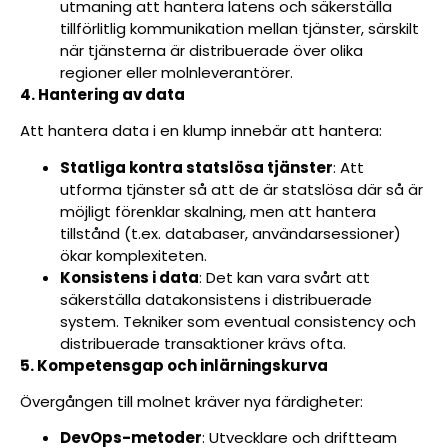
utmaning att hantera latens och säkerställa
tillförlitlig kommunikation mellan tjänster, särskilt
när tjänsterna är distribuerade över olika
regioner eller molnleverantörer.
4. Hantering av data
Att hantera data i en klump innebär att hantera:
Statliga kontra statslösa tjänster
: Att
utforma tjänster så att de är statslösa där så är
möjligt förenklar skalning, men att hantera
tillstånd (t.ex. databaser, användarsessioner)
ökar komplexiteten.
Konsistens i data
: Det kan vara svårt att
säkerställa datakonsistens i distribuerade
system. Tekniker som eventual consistency och
distribuerade transaktioner krävs ofta.
5. Kompetensgap och inlärningskurva
Övergången till molnet kräver nya färdigheter:
DevOps-metoder
: Utvecklare och driftteam