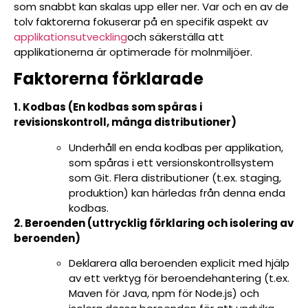
som snabbt kan skalas upp eller ner. Var och en av de
tolv faktorerna fokuserar på en specifik aspekt av
applikationsutveckling
och säkerställa att
applikationerna är optimerade för molnmiljöer.
Faktorerna förklarade
1. Kodbas (En kodbas som spåras i
revisionskontroll, många distributioner)
Underhåll en enda kodbas per applikation,
som spåras i ett versionskontrollsystem
som Git. Flera distributioner (t.ex. staging,
produktion) kan härledas från denna enda
kodbas.
2. Beroenden (uttrycklig förklaring och isolering av
beroenden)
Deklarera alla beroenden explicit med hjälp
av ett verktyg för beroendehantering (t.ex.
Maven för Java, npm för Node.js) och