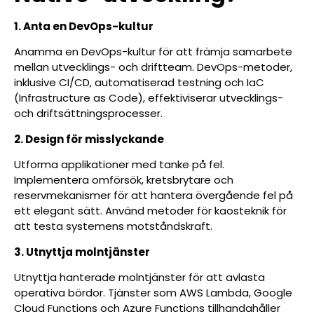
1. Anta en DevOps-kultur
Anamma en DevOps-kultur för att främja samarbete
mellan utvecklings- och driftteam. DevOps-metoder,
inklusive CI/CD, automatiserad testning och IaC
(Infrastructure as Code), effektiviserar utvecklings-
och driftsättningsprocesser.
2. Design för misslyckande
Utforma applikationer med tanke på fel.
Implementera omförsök, kretsbrytare och
reservmekanismer för att hantera övergående fel på
ett elegant sätt. Använd metoder för kaosteknik för
att testa systemens motståndskraft.
3. Utnyttja molntjänster
Utnyttja hanterade molntjänster för att avlasta
operativa bördor. Tjänster som AWS Lambda, Google
Cloud Functions och Azure Functions tillhandahåller