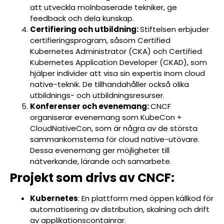
att utveckla molnbaserade tekniker, ge
feedback och dela kunskap.
Certifiering och utbildning:
Stiftelsen erbjuder
certifieringsprogram, såsom Certified
Kubernetes Administrator (CKA) och Certified
Kubernetes Application Developer (CKAD), som
hjälper individer att visa sin expertis inom cloud
native-teknik. De tillhandahåller också olika
utbildnings- och utbildningsresurser.
Konferenser och evenemang:
CNCF
organiserar evenemang som KubeCon +
CloudNativeCon, som är några av de största
sammankomsterna för cloud native-utövare.
Dessa evenemang ger möjligheter till
nätverkande, lärande och samarbete.
Projekt som drivs av CNCF:
Kubernetes
: En plattform med öppen källkod för
automatisering av distribution, skalning och drift
av applikationscontainrar.