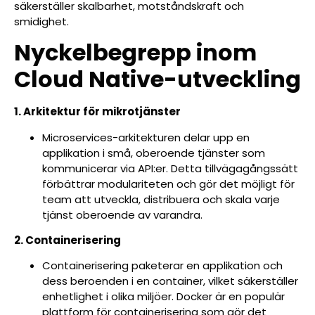
säkerställer skalbarhet, motståndskraft och
smidighet.
Nyckelbegrepp inom
Cloud Native-utveckling
1. Arkitektur för mikrotjänster
Microservices-arkitekturen delar upp en
applikation i små, oberoende tjänster som
kommunicerar via API:er. Detta tillvägagångssätt
förbättrar modulariteten och gör det möjligt för
team att utveckla, distribuera och skala varje
tjänst oberoende av varandra.
2. Containerisering
Containerisering paketerar en applikation och
dess beroenden i en container, vilket säkerställer
enhetlighet i olika miljöer. Docker är en populär
plattform för containerisering som gör det