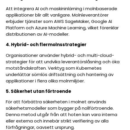
Att integrera AI och maskininlärning i molnbaserade
applikationer blir allt vanligare. Molnleverantörer
erbjuder tjänster som AWS SageMaker, Google AI
Platform och Azure Machine Learning, vilket förenklar
distributionen av AI-modeller.
4. Hybrid- och flermolnsstrategier
Organisationer använder hybrid- och multi-cloud-
strategier för att undvika leverantörslåsning och öka
motståndskraften. Verktyg som Kubernetes
underlättar sömlös driftsättning och hantering av
applikationer i flera olika molnmiljöer.
5. Säkerhet utan förtroende
För att förbättra säkerheten i molnet används
säkerhetsmodeller som bygger på nollförtroende.
Denna metod utgår från att hoten kan vara interna
eller externa och innebär strikt verifiering av alla
förfrågningar, oavsett ursprung.