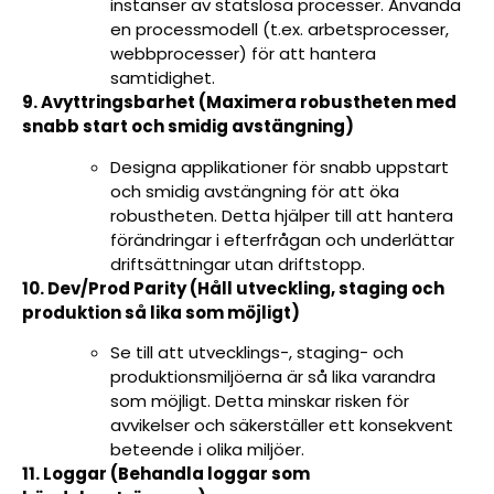
instanser av statslösa processer. Använda
en processmodell (t.ex. arbetsprocesser,
webbprocesser) för att hantera
samtidighet.
9. Avyttringsbarhet (Maximera robustheten med
snabb start och smidig avstängning)
Designa applikationer för snabb uppstart
och smidig avstängning för att öka
robustheten. Detta hjälper till att hantera
förändringar i efterfrågan och underlättar
driftsättningar utan driftstopp.
10. Dev/Prod Parity (Håll utveckling, staging och
produktion så lika som möjligt)
Se till att utvecklings-, staging- och
produktionsmiljöerna är så lika varandra
som möjligt. Detta minskar risken för
avvikelser och säkerställer ett konsekvent
beteende i olika miljöer.
11. Loggar (Behandla loggar som