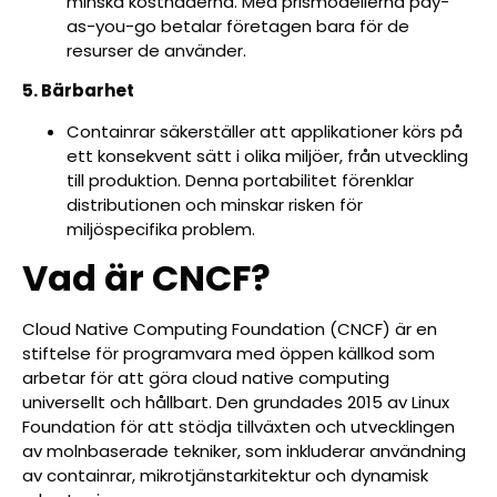
minska kostnaderna. Med prismodellerna pay-
as-you-go betalar företagen bara för de
resurser de använder.
5. Bärbarhet
Containrar säkerställer att applikationer körs på
ett konsekvent sätt i olika miljöer, från utveckling
till produktion. Denna portabilitet förenklar
distributionen och minskar risken för
miljöspecifika problem.
Vad är CNCF?
Cloud Native Computing Foundation (CNCF) är en
stiftelse för programvara med öppen källkod som
arbetar för att göra cloud native computing
universellt och hållbart. Den grundades 2015 av Linux
Foundation för att stödja tillväxten och utvecklingen
av molnbaserade tekniker, som inkluderar användning
av containrar, mikrotjänstarkitektur och dynamisk