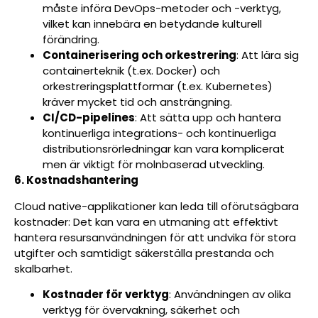
måste införa DevOps-metoder och -verktyg,
vilket kan innebära en betydande kulturell
förändring.
Containerisering och orkestrering
: Att lära sig
containerteknik (t.ex. Docker) och
orkestreringsplattformar (t.ex. Kubernetes)
kräver mycket tid och ansträngning.
CI/CD-pipelines
: Att sätta upp och hantera
kontinuerliga integrations- och kontinuerliga
distributionsrörledningar kan vara komplicerat
men är viktigt för molnbaserad utveckling.
6. Kostnadshantering
Cloud native-applikationer kan leda till oförutsägbara
kostnader: Det kan vara en utmaning att effektivt
hantera resursanvändningen för att undvika för stora
utgifter och samtidigt säkerställa prestanda och
skalbarhet.
Kostnader för verktyg
: Användningen av olika
verktyg för övervakning, säkerhet och