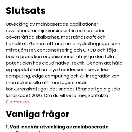
Slutsats
Utveckling av molnbaserade applikationer
revolutionerar mjukvaruindustrin och erbjuder
oöverträffad skalbarhet, motståndskraft och
flexibilitet. Genom att anamma nyckelbegrepp som
mikrotjänster, containerisering och CI/CD och följa
bästa praxis kan organisationer utnyttja den fulla
potentialen hos cloud native-teknik. Genom att hålla
sig uppdaterad om nya trender som serverless
computing, edge computing och AI-integration kan
man säkerställa att företagen förblir
konkurrenskraftiga i det snabbt föränderliga digitala
landskapet 2026. Om du vill veta mer, kontakta
Carmatec
.
Vanliga frågor
1. Vad innebär utveckling av molnbaserade