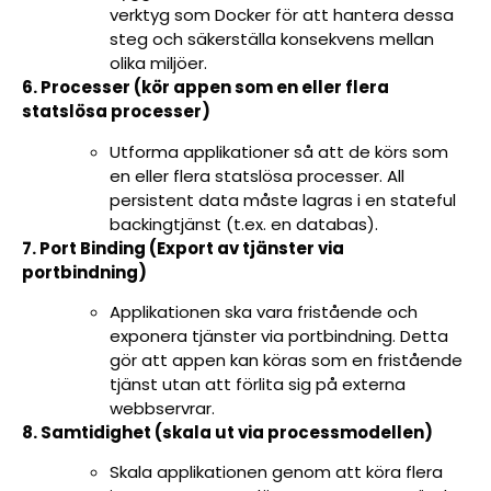
verktyg som Docker för att hantera dessa
steg och säkerställa konsekvens mellan
olika miljöer.
6. Processer (kör appen som en eller flera
statslösa processer)
Utforma applikationer så att de körs som
en eller flera statslösa processer. All
persistent data måste lagras i en stateful
backingtjänst (t.ex. en databas).
7. Port Binding (Export av tjänster via
portbindning)
Applikationen ska vara fristående och
exponera tjänster via portbindning. Detta
gör att appen kan köras som en fristående
tjänst utan att förlita sig på externa
webbservrar.
8. Samtidighet (skala ut via processmodellen)
Skala applikationen genom att köra flera