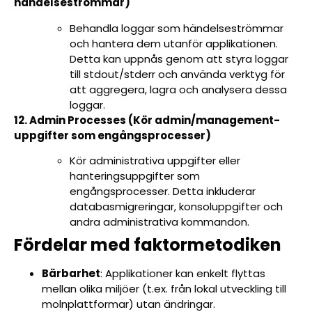
händelseströmmar)
Behandla loggar som händelseströmmar
och hantera dem utanför applikationen.
Detta kan uppnås genom att styra loggar
till stdout/stderr och använda verktyg för
att aggregera, lagra och analysera dessa
loggar.
12. Admin Processes (Kör admin/management-
uppgifter som engångsprocesser)
Kör administrativa uppgifter eller
hanteringsuppgifter som
engångsprocesser. Detta inkluderar
databasmigreringar, konsoluppgifter och
andra administrativa kommandon.
Fördelar med faktormetodiken
Bärbarhet
: Applikationer kan enkelt flyttas
mellan olika miljöer (t.ex. från lokal utveckling till
molnplattformar) utan ändringar.