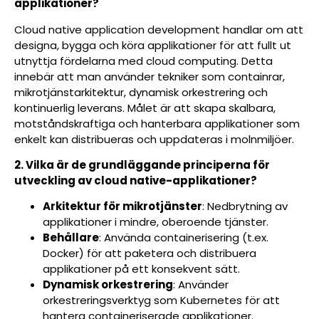
applikationer?
Cloud native application development handlar om att
designa, bygga och köra applikationer för att fullt ut
utnyttja fördelarna med cloud computing. Detta
innebär att man använder tekniker som containrar,
mikrotjänstarkitektur, dynamisk orkestrering och
kontinuerlig leverans. Målet är att skapa skalbara,
motståndskraftiga och hanterbara applikationer som
enkelt kan distribueras och uppdateras i molnmiljöer.
2. Vilka är de grundläggande principerna för
utveckling av cloud native-applikationer?
Arkitektur för mikrotjänster
: Nedbrytning av
applikationer i mindre, oberoende tjänster.
Behållare
: Använda containerisering (t.ex.
Docker) för att paketera och distribuera
applikationer på ett konsekvent sätt.
Dynamisk orkestrering
: Använder
orkestreringsverktyg som Kubernetes för att
hantera containeriserade applikationer.