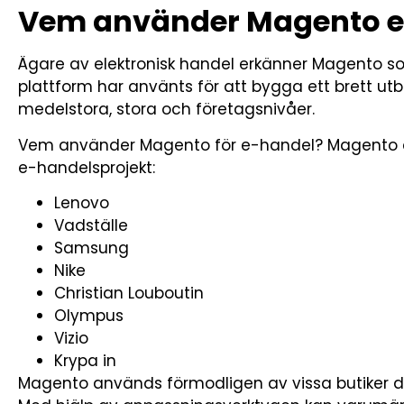
Vem använder Magento e
Ägare av elektronisk handel erkänner Magento s
plattform har använts för att bygga ett brett u
medelstora, stora och företagsnivåer.
Vem använder Magento för e-handel? Magento a
e-handelsprojekt:
Lenovo
Vadställe
Samsung
Nike
Christian Louboutin
Olympus
Vizio
Krypa in
Magento används förmodligen av vissa butiker du