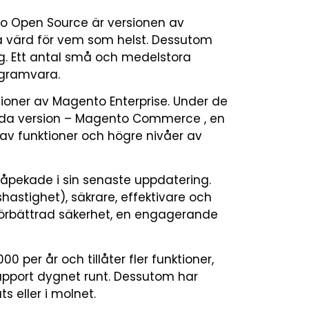
 Open Source är versionen av
 värd för vem som helst. Dessutom
. Ett antal små och medelstora
ogramvara.
sioner av Magento Enterprise. Under de
enda version – Magento Commerce , en
av funktioner och högre nivåer av
åpekade i sin senaste uppdatering.
stighet), säkrare, effektivare och
förbättrad säkerhet, en engagerande
 per år och tillåter fler funktioner,
pport dygnet runt. Dessutom har
s eller i molnet.