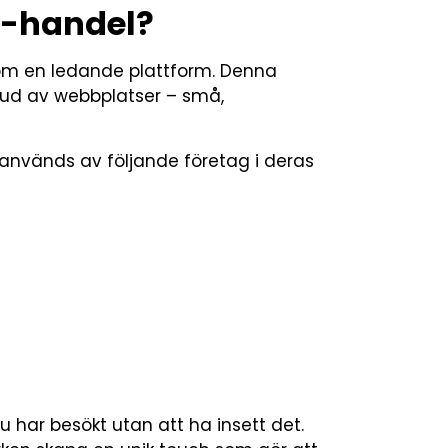
-handel?
om en ledande plattform. Denna
tbud av webbplatser – små,
nvänds av följande företag i deras
 har besökt utan att ha insett det.