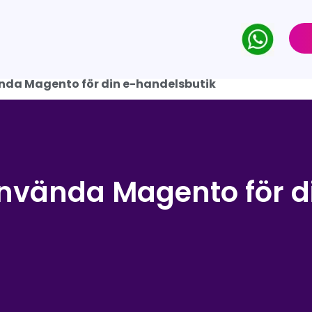
nda Magento för din e-handelsbutik
nvända Magento för d