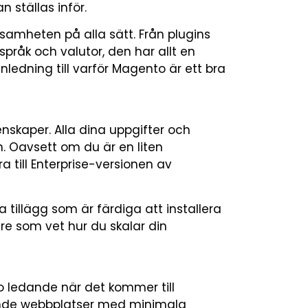
 ställas inför.
ksamheten på alla sätt. Från plugins
 språk och valutor, den har allt en
nledning till varför Magento är ett bra
nskaper. Alla dina uppgifter och
. Oavsett om du är en liten
a till Enterprise-versionen av
 tillägg som är färdiga att installera
re som vet hur du skalar din
nto ledande när det kommer till
ande webbplatser med minimala