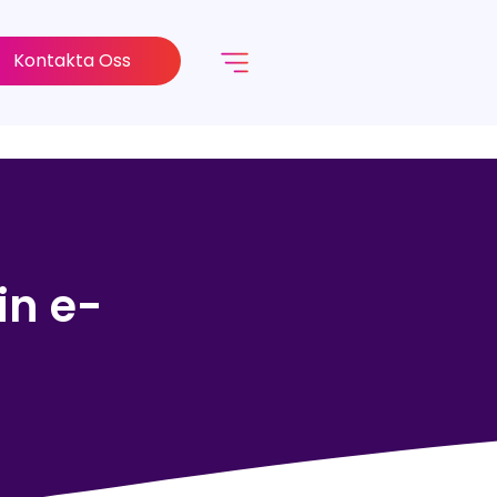
Kontakta Oss
in e-