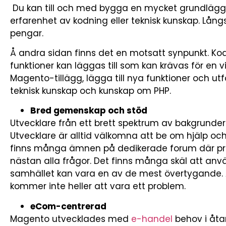
Du kan till och med bygga en mycket grundlägg
erfarenhet av kodning eller teknisk kunskap. Lån
pengar.
Å andra sidan finns det en motsatt synpunkt. K
funktioner kan läggas till som kan krävas för en v
Magento-tillägg, lägga till nya funktioner och utf
teknisk kunskap och kunskap om PHP.
Bred gemenskap och stöd
Utvecklare från ett brett spektrum av bakgrunder g
Utvecklare är alltid välkomna att be om hjälp o
finns många ämnen på dedikerade forum där pr
nästan alla frågor. Det finns många skäl att a
samhället kan vara en av de mest övertygande. 
kommer inte heller att vara ett problem.
eCom-centrerad
Magento utvecklades med
e-handel
behov i åtan