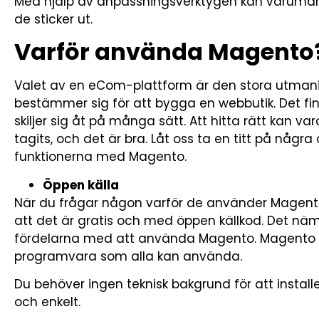
Med hjälp av anpassningsverktygen kan varumär
de sticker ut.
Varför använda Magento
Valet av en eCom-plattform är den stora utmani
bestämmer sig för att bygga en webbutik. Det fi
skiljer sig åt på många sätt. Att hitta rätt kan v
tagits, och det är bra. Låt oss ta en titt på någr
funktionerna med Magento.
Öppen källa
När du frågar någon varför de använder Magen
att det är gratis och med öppen källkod. Det n
fördelarna med att använda Magento. Magento C
programvara som alla kan använda.
Du behöver ingen teknisk bakgrund för att instal
och enkelt.