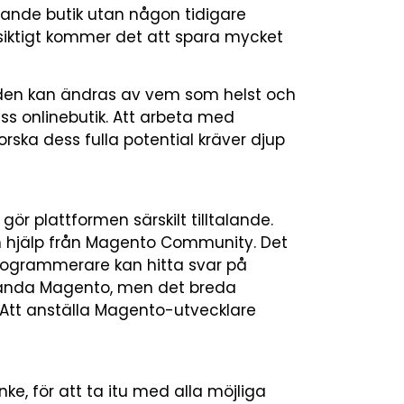
ande butik utan någon tidigare
gsiktigt kommer det att spara mycket
oden kan ändras av vem som helst och
iss onlinebutik. Att arbeta med
orska dess fulla potential kräver djup
ör plattformen särskilt tilltalande.
ch hjälp från Magento Community. Det
ogrammerare kan hitta svar på
nvända Magento, men det breda
Att anställa Magento-utvecklare
ke, för att ta itu med alla möjliga