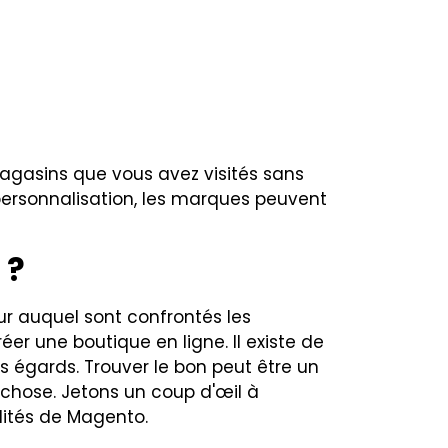
agasins que vous avez visités sans
 personnalisation, les marques peuvent
 ?
ur auquel sont confrontés les
réer une boutique en ligne. Il existe de
es égards. Trouver le bon peut être un
e chose. Jetons un coup d'œil à
lités de Magento.