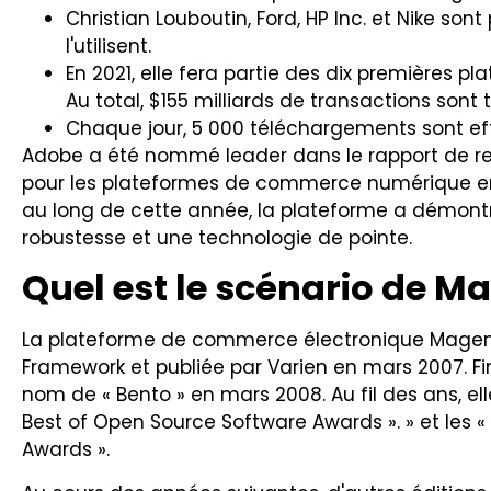
Christian Louboutin, Ford, HP Inc. et Nike so
l'utilisent.
En 2021, elle fera partie des dix premières 
Au total, $155 milliards de transactions sont
Chaque jour, 5 000 téléchargements sont ef
Adobe a été nommé leader dans le rapport de r
pour les plateformes de commerce numérique en 
au long de cette année, la plateforme a démont
robustesse et une technologie de pointe.
Quel est le scénario de M
La plateforme de commerce électronique Magen
Framework et publiée par Varien en mars 2007. Fin
nom de « Bento » en mars 2008. Au fil des ans, elle
Best of Open Source Software Awards ». » et les
Awards ».