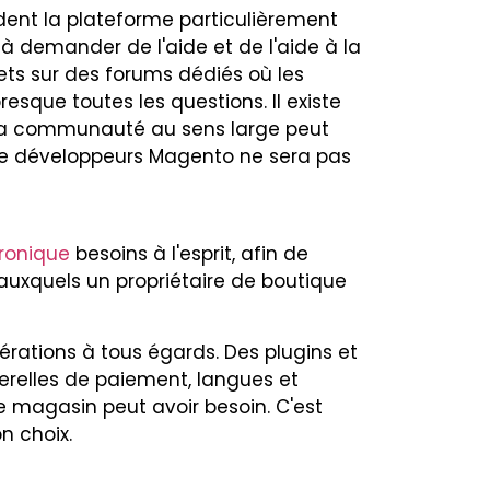
ndent la plateforme particulièrement
 à demander de l'aide et de l'aide à la
ts sur des forums dédiés où les
que toutes les questions. Il existe
 la communauté au sens large peut
de développeurs Magento ne sera pas
ronique
besoins à l'esprit, afin de
auxquels un propriétaire de boutique
érations à tous égards. Des plugins et
serelles de paiement, langues et
de magasin peut avoir besoin. C'est
n choix.