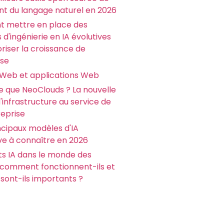
nt du langage naturel en 2026
 mettre en place des
 d'ingénierie en IA évolutives
riser la croissance de
ise
 Web et applications Web
e que NeoClouds ? La nouvelle
infrastructure au service de
reprise
ncipaux modèles d'IA
ve à connaître en 2026
ts IA dans le monde des
: comment fonctionnent-ils et
sont-ils importants ?