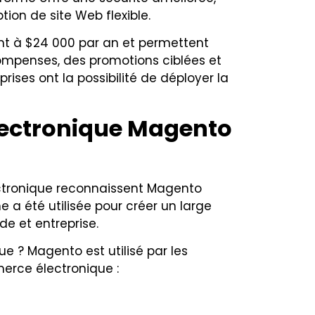
on de site Web flexible.
nt à $24 000 par an et permettent
ompenses, des promotions ciblées et
prises ont la possibilité de déployer la
électronique Magento
ectronique reconnaissent Magento
a été utilisée pour créer un large
de et entreprise.
e ? Magento est utilisé par les
erce électronique :