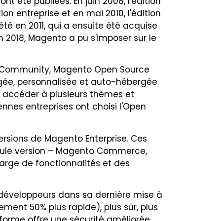
t été publiées. En juin 2008, l'édition
on entreprise et en mai 2010, l'édition
été en 2011, qui a ensuite été acquise
n 2018, Magento a pu s'imposer sur le
 Community, Magento Open Source
rgée, personnalisée et auto-hébergée
nt accéder à plusieurs thèmes et
nnes entreprises ont choisi l'Open
versions de Magento Enterprise. Ces
 seule version – Magento Commerce,
rge de fonctionnalités et des
 développeurs dans sa dernière mise à
ement 50% plus rapide), plus sûr, plus
-forme offre une sécurité améliorée,