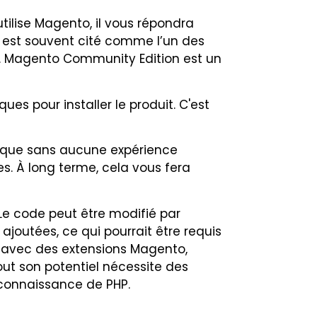
ilise Magento, il vous répondra
l est souvent cité comme l’un des
o. Magento Community Edition est un
s pour installer le produit. C'est
ique sans aucune expérience
. À long terme, cela vous fera
 Le code peut être modifié par
ajoutées, ce qui pourrait être requis
er avec des extensions Magento,
tout son potentiel nécessite des
connaissance de PHP.