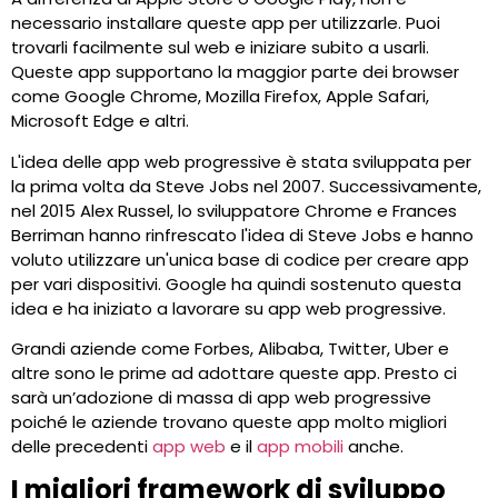
necessario installare queste app per utilizzarle. Puoi
trovarli facilmente sul web e iniziare subito a usarli.
Queste app supportano la maggior parte dei browser
come Google Chrome, Mozilla Firefox, Apple Safari,
Microsoft Edge e altri.
L'idea delle app web progressive è stata sviluppata per
la prima volta da Steve Jobs nel 2007. Successivamente,
nel 2015 Alex Russel, lo sviluppatore Chrome e Frances
Berriman hanno rinfrescato l'idea di Steve Jobs e hanno
voluto utilizzare un'unica base di codice per creare app
per vari dispositivi. Google ha quindi sostenuto questa
idea e ha iniziato a lavorare su app web progressive.
Grandi aziende come Forbes, Alibaba, Twitter, Uber e
altre sono le prime ad adottare queste app. Presto ci
sarà un’adozione di massa di app web progressive
poiché le aziende trovano queste app molto migliori
delle precedenti
app web
e il
app mobili
anche.
I migliori framework di sviluppo