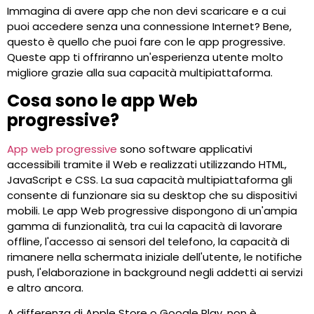
Immagina di avere app che non devi scaricare e a cui
puoi accedere senza una connessione Internet? Bene,
questo è quello che puoi fare con le app progressive.
Queste app ti offriranno un'esperienza utente molto
migliore grazie alla sua capacità multipiattaforma.
Cosa sono le app Web
progressive?
App web progressive
sono software applicativi
accessibili tramite il Web e realizzati utilizzando HTML,
JavaScript e CSS. La sua capacità multipiattaforma gli
consente di funzionare sia su desktop che su dispositivi
mobili. Le app Web progressive dispongono di un'ampia
gamma di funzionalità, tra cui la capacità di lavorare
offline, l'accesso ai sensori del telefono, la capacità di
rimanere nella schermata iniziale dell'utente, le notifiche
push, l'elaborazione in background negli addetti ai servizi
e altro ancora.
A differenza di Apple Store o Google Play, non è