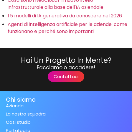
Cosa sono i NeoCloud? Il nuovo livello
infrastrutturale alla base dell'IA aziendale
I 5 modelli di IA generativa da conoscere nel 2026
Agenti di intelligenza artificiale per le aziende: come
funzionano e perché sono importanti
Hai Un Progetto In Mente?
Facciamolo accadere!
Contattaci
Chi siamo
Azienda
La nostra squadra
Casi studio
Portafoglio