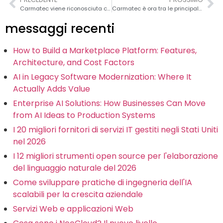
Carmatec viene riconosciuta come la migliore azienda di sviluppo di app mobili nel 2020
Carmatec è ora tra le principali società di sviluppo PWA nel 2021
messaggi recenti
How to Build a Marketplace Platform: Features,
Architecture, and Cost Factors
AI in Legacy Software Modernization: Where It
Actually Adds Value
Enterprise AI Solutions: How Businesses Can Move
from AI Ideas to Production Systems
I 20 migliori fornitori di servizi IT gestiti negli Stati Uniti
nel 2026
I 12 migliori strumenti open source per l'elaborazione
del linguaggio naturale del 2026
Come sviluppare pratiche di ingegneria dell'IA
scalabili per la crescita aziendale
Servizi Web e applicazioni Web