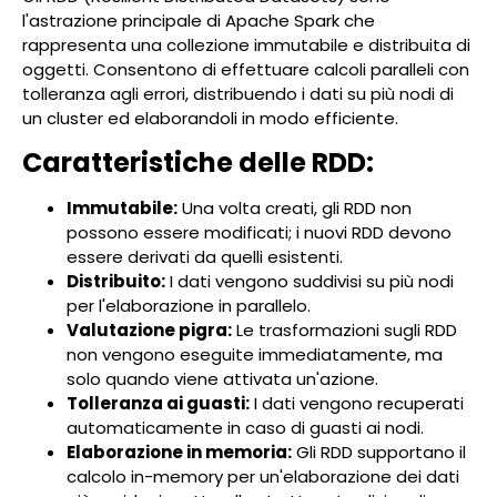
l'astrazione principale di Apache Spark che
rappresenta una collezione immutabile e distribuita di
oggetti. Consentono di effettuare calcoli paralleli con
tolleranza agli errori, distribuendo i dati su più nodi di
un cluster ed elaborandoli in modo efficiente.
Caratteristiche delle RDD:
Immutabile:
Una volta creati, gli RDD non
possono essere modificati; i nuovi RDD devono
essere derivati da quelli esistenti.
Distribuito:
I dati vengono suddivisi su più nodi
per l'elaborazione in parallelo.
Valutazione pigra:
Le trasformazioni sugli RDD
non vengono eseguite immediatamente, ma
solo quando viene attivata un'azione.
Tolleranza ai guasti:
I dati vengono recuperati
automaticamente in caso di guasti ai nodi.
Elaborazione in memoria:
Gli RDD supportano il
calcolo in-memory per un'elaborazione dei dati