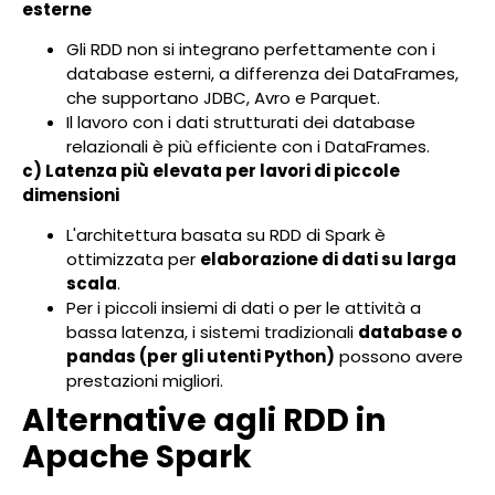
esterne
Gli RDD non si integrano perfettamente con i
database esterni, a differenza dei DataFrames,
che supportano JDBC, Avro e Parquet.
Il lavoro con i dati strutturati dei database
relazionali è più efficiente con i DataFrames.
c) Latenza più elevata per lavori di piccole
dimensioni
L'architettura basata su RDD di Spark è
ottimizzata per
elaborazione di dati su larga
scala
.
Per i piccoli insiemi di dati o per le attività a
bassa latenza, i sistemi tradizionali
database o
pandas (per gli utenti Python)
possono avere
prestazioni migliori.
Alternative agli RDD in
Apache Spark