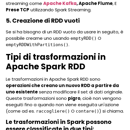
streaming come
Apache Kafka
, Apache Flume
, E
Prese TCP
utilizzando Spark Streaming.
5. Creazione di RDD vuoti
Se si ha bisogno di un RDD vuoto da usare in seguito, è
possibile crearne uno usando
O
emptyRDD()
.
emptyRDDWithPartitions()
Tipi di trasformazioni in
Apache Spark RDD
Le trasformazioni in Apache Spark RDD sono
operazioni che creano un nuovo RDD a partire da
uno esistente
senza modificare il set di dati originale.
Queste trasformazioni sono
pigro
, cioè non vengono
eseguiti fino a quando non viene eseguita un'azione
(come ad es.
O
) si chiama.
raccogliere()
contare()
Le trasformazioni in Spark possono
essere classificate in due tipi: