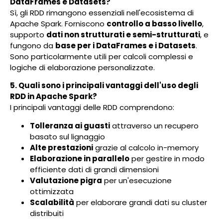
DataFrames e Datasets?
Sì, gli RDD rimangono essenziali nell'ecosistema di
Apache Spark. Forniscono
controllo a basso livello
,
supporto
dati non strutturati e semi-strutturati
, e
fungono da
base per i DataFrames e i Datasets
.
Sono particolarmente utili per calcoli complessi e
logiche di elaborazione personalizzate.
5. Quali sono i principali vantaggi dell'uso degli
RDD in Apache Spark?
I principali vantaggi delle RDD comprendono:
Tolleranza ai guasti
attraverso un recupero
basato sul lignaggio
Alte prestazioni
grazie al calcolo in-memory
Elaborazione in parallelo
per gestire in modo
efficiente dati di grandi dimensioni
Valutazione pigra
per un'esecuzione
ottimizzata
Scalabilità
per elaborare grandi dati su cluster
distribuiti