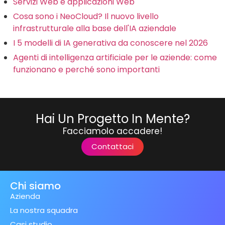
Servizi Web e applicazioni Web
Cosa sono i NeoCloud? Il nuovo livello
infrastrutturale alla base dell'IA aziendale
I 5 modelli di IA generativa da conoscere nel 2026
Agenti di intelligenza artificiale per le aziende: come
funzionano e perché sono importanti
Hai Un Progetto In Mente?
Facciamolo accadere!
Contattaci
Chi siamo
Azienda
La nostra squadra
Casi studio