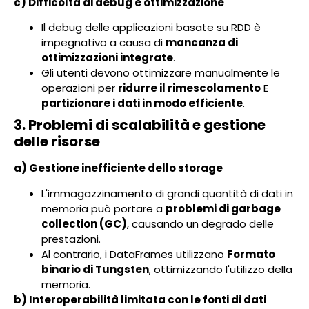
c) Difficoltà di debug e ottimizzazione
Il debug delle applicazioni basate su RDD è
impegnativo a causa di
mancanza di
ottimizzazioni integrate
.
Gli utenti devono ottimizzare manualmente le
operazioni per
ridurre il rimescolamento
E
partizionare i dati in modo efficiente
.
3. Problemi di scalabilità e gestione
delle risorse
a) Gestione inefficiente dello storage
L'immagazzinamento di grandi quantità di dati in
memoria può portare a
problemi di garbage
collection (GC)
, causando un degrado delle
prestazioni.
Al contrario, i DataFrames utilizzano
Formato
binario di Tungsten
, ottimizzando l'utilizzo della
memoria.
b) Interoperabilità limitata con le fonti di dati