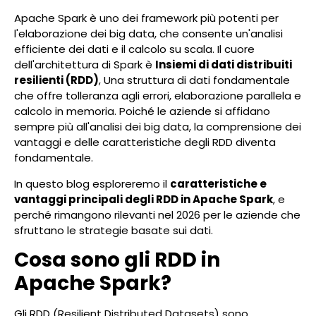
Apache Spark è uno dei framework più potenti per
l'elaborazione dei big data, che consente un'analisi
efficiente dei dati e il calcolo su scala. Il cuore
dell'architettura di Spark è
Insiemi di dati distribuiti
resilienti (RDD)
, Una struttura di dati fondamentale
che offre tolleranza agli errori, elaborazione parallela e
calcolo in memoria. Poiché le aziende si affidano
sempre più all'analisi dei big data, la comprensione dei
vantaggi e delle caratteristiche degli RDD diventa
fondamentale.
In questo blog esploreremo il
caratteristiche e
vantaggi principali degli RDD in Apache Spark
, e
perché rimangono rilevanti nel 2026 per le aziende che
sfruttano le strategie basate sui dati.
Cosa sono gli RDD in
Apache Spark?
Gli RDD (Resilient Distributed Datasets) sono