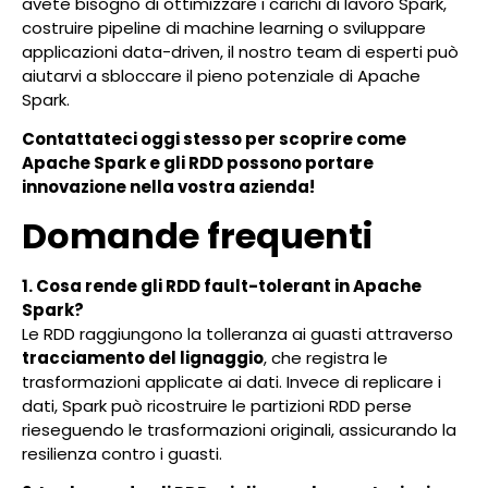
avete bisogno di ottimizzare i carichi di lavoro Spark,
costruire pipeline di machine learning o sviluppare
applicazioni data-driven, il nostro team di esperti può
aiutarvi a sbloccare il pieno potenziale di Apache
Spark.
Contattateci oggi stesso per scoprire come
Apache Spark e gli RDD possono portare
innovazione nella vostra azienda!
Domande frequenti
1. Cosa rende gli RDD fault-tolerant in Apache
Spark?
Le RDD raggiungono la tolleranza ai guasti attraverso
tracciamento del lignaggio
, che registra le
trasformazioni applicate ai dati. Invece di replicare i
dati, Spark può ricostruire le partizioni RDD perse
rieseguendo le trasformazioni originali, assicurando la
resilienza contro i guasti.