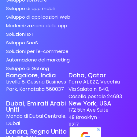
Sviluppo di app mobili
Sviluppo di applicazioni Web
Modernizzazione delle app
Soluzioni IoT
Sviluppo SaaS
Soluzioni per l'e-commerce
Automazione del marketing
Sviluppo di GoLang
Bangalore, India
Doha, Qatar
Livello 8, Cessna Business
Torre AL EZZ, Vecchia
Park, Karnataka 560037
Via Salata n. 840,
Casella postale 24683
Dubai, Emirati Arabi
New York, USA
Uniti
172 5th Ave Suite
Mondo di Dubai Centrale,
49 Brooklyn -
Dubai
11217
Londra, Regno Unito