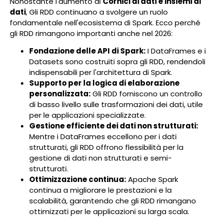
Nonostante l'aumento di
Cornici di dati e insiemi di
dati
, Gli RDD continuano a svolgere un ruolo
fondamentale nell'ecosistema di Spark. Ecco perché
gli RDD rimangono importanti anche nel 2026:
Fondazione delle API di Spark:
I DataFrames e i
Datasets sono costruiti sopra gli RDD, rendendoli
indispensabili per l'architettura di Spark.
Supporto per la logica di elaborazione
personalizzata:
Gli RDD forniscono un controllo
di basso livello sulle trasformazioni dei dati, utile
per le applicazioni specializzate.
Gestione efficiente dei dati non strutturati:
Mentre i DataFrames eccellono per i dati
strutturati, gli RDD offrono flessibilità per la
gestione di dati non strutturati e semi-
strutturati.
Ottimizzazione continua:
Apache Spark
continua a migliorare le prestazioni e la
scalabilità, garantendo che gli RDD rimangano
ottimizzati per le applicazioni su larga scala.