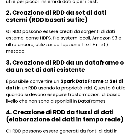
utile per piccoli insiemi di dati o per i test.
2. Creazione di RDD da set di dati
esterni (RDD basati su file)
Gli RDD possono essere creati da sorgenti di dati
esterne, come HDFS, file system locali, Amazon S3 e
altro ancora, utilizzando l'opzione
textFile()
metodo.
3. Creazione di RDD da un dataframe o
da un set di dati esistente
È possibile convertire un
Spark DataFrame
O
Set di
dati
in un RDD usando la proprietà .rdd. Questo è utile
quando si devono eseguire trasformazioni di basso
livello che non sono disponibili in DataFrames.
4. Creazione di RDD da flussi di dati
(elaborazione dei dati in tempo reale)
Gli RDD possono essere generati da fonti di dati in