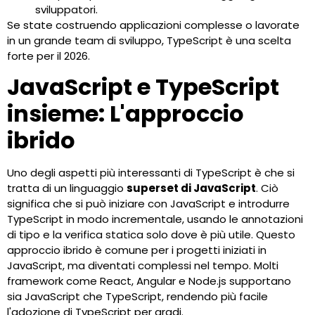
sviluppatori.
Se state costruendo applicazioni complesse o lavorate
in un grande team di sviluppo, TypeScript è una scelta
forte per il 2026.
JavaScript e TypeScript
insieme: L'approccio
ibrido
Uno degli aspetti più interessanti di TypeScript è che si
tratta di un linguaggio
superset di JavaScript
. Ciò
significa che si può iniziare con JavaScript e introdurre
TypeScript in modo incrementale, usando le annotazioni
di tipo e la verifica statica solo dove è più utile. Questo
approccio ibrido è comune per i progetti iniziati in
JavaScript, ma diventati complessi nel tempo. Molti
framework come React, Angular e Node.js supportano
sia JavaScript che TypeScript, rendendo più facile
l'adozione di TypeScript per gradi.