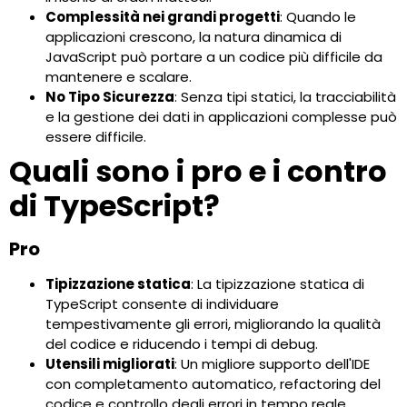
Complessità nei grandi progetti
: Quando le
applicazioni crescono, la natura dinamica di
JavaScript può portare a un codice più difficile da
mantenere e scalare.
No Tipo Sicurezza
: Senza tipi statici, la tracciabilità
e la gestione dei dati in applicazioni complesse può
essere difficile.
Quali sono i pro e i contro
di TypeScript?
Pro
Tipizzazione statica
: La tipizzazione statica di
TypeScript consente di individuare
tempestivamente gli errori, migliorando la qualità
del codice e riducendo i tempi di debug.
Utensili migliorati
: Un migliore supporto dell'IDE
con completamento automatico, refactoring del
codice e controllo degli errori in tempo reale