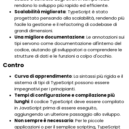
rendono lo sviluppo più rapido ed efficiente.
Scalabilità migliorata
: TypeScript è stato
progettato pensando alla scalabilità, rendendo più
facile la gestione e il refactoring di codebase di
grandi dimensioni.
Una migliore documentazione
: Le annotazioni sui
tipi servono come documentazione all'interno del
codice, aiutando gli sviluppatori a comprendere le
strutture di dati e le funzioni a colpo d'occhio.
Contro
Curva di apprendimento
: La sintassi più rigida e il
sistema di tipi di TypeScript possono essere
impegnativi per i principianti.
Tempi di configurazione e compilazione più
lunghi
: Il codice TypeScript deve essere compilato
in JavaScript prima di essere eseguito,
aggiungendo un ulteriore passaggio allo sviluppo.
Non sempre è necessario
: Per le piccole
applicazioni o per il semplice scripting, TypeScript