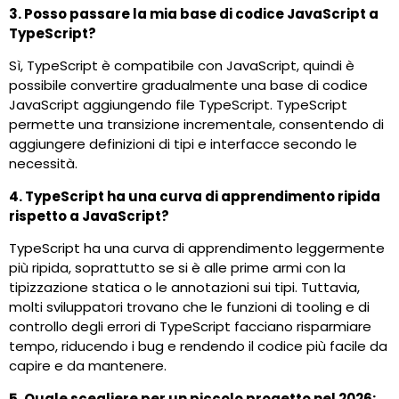
3. Posso passare la mia base di codice JavaScript a
TypeScript?
Sì, TypeScript è compatibile con JavaScript, quindi è
possibile convertire gradualmente una base di codice
JavaScript aggiungendo file TypeScript. TypeScript
permette una transizione incrementale, consentendo di
aggiungere definizioni di tipi e interfacce secondo le
necessità.
4. TypeScript ha una curva di apprendimento ripida
rispetto a JavaScript?
TypeScript ha una curva di apprendimento leggermente
più ripida, soprattutto se si è alle prime armi con la
tipizzazione statica o le annotazioni sui tipi. Tuttavia,
molti sviluppatori trovano che le funzioni di tooling e di
controllo degli errori di TypeScript facciano risparmiare
tempo, riducendo i bug e rendendo il codice più facile da
capire e da mantenere.
5. Quale scegliere per un piccolo progetto nel 2026: