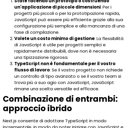
State facendo un prototipo o costruendo
un'applicazione di piccole dimensioni
: Per i
progetti più piccoli o per la prototipazione rapida,
JavaScript può essere più efficiente grazie alla sua
configurazione più semplice e alla mancanza di una
fase di compilazione.
Volete un costo minimo di gestione
: La flessibilità
di JavaScript è utile per progetti semplici e
rapidamente distribuibili, dove non è necessaria
una tipizzazione rigorosa.
TypeScript non è fondamentale per il vostro
flusso di lavoro
: Se il vostro progetto non richiede
un controllo di tipo avanzato o se il vostro team si
trova più a suo agio con JavaScript, JavaScript
rimane una scelta versatile ed efficace.
Combinazione di entrambi:
approccio ibrido
Next.js consente di adottare TypeScript in modo
incrementale, in modo da poter iniziare con JavaScript e