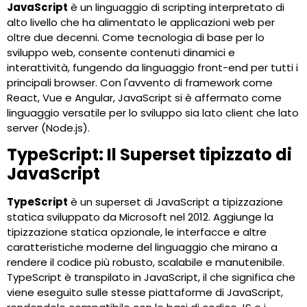
JavaScript
è un linguaggio di scripting interpretato di
alto livello che ha alimentato le applicazioni web per
oltre due decenni. Come tecnologia di base per lo
sviluppo web, consente contenuti dinamici e
interattività, fungendo da linguaggio front-end per tutti i
principali browser. Con l'avvento di framework come
React, Vue e Angular, JavaScript si è affermato come
linguaggio versatile per lo sviluppo sia lato client che lato
server (Node.js).
TypeScript: Il Superset tipizzato di
JavaScript
TypeScript
è un superset di JavaScript a tipizzazione
statica sviluppato da Microsoft nel 2012. Aggiunge la
tipizzazione statica opzionale, le interfacce e altre
caratteristiche moderne del linguaggio che mirano a
rendere il codice più robusto, scalabile e manutenibile.
TypeScript è transpilato in JavaScript, il che significa che
viene eseguito sulle stesse piattaforme di JavaScript,