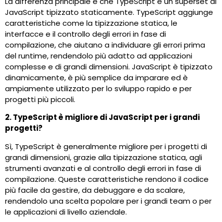
La differenza principale è che TypeScript è un superset di
JavaScript tipizzato staticamente. TypeScript aggiunge
caratteristiche come la tipizzazione statica, le
interfacce e il controllo degli errori in fase di
compilazione, che aiutano a individuare gli errori prima
del runtime, rendendolo più adatto ad applicazioni
complesse e di grandi dimensioni. JavaScript è tipizzato
dinamicamente, è più semplice da imparare ed è
ampiamente utilizzato per lo sviluppo rapido e per
progetti più piccoli.
2. TypeScript è migliore di JavaScript per i grandi
progetti?
Sì, TypeScript è generalmente migliore per i progetti di
grandi dimensioni, grazie alla tipizzazione statica, agli
strumenti avanzati e al controllo degli errori in fase di
compilazione. Queste caratteristiche rendono il codice
più facile da gestire, da debuggare e da scalare,
rendendolo una scelta popolare per i grandi team o per
le applicazioni di livello aziendale.