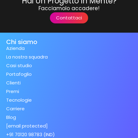
Hai Un Progetto In Mente?
Facciamolo accadere!
Contattaci
Chi siamo
Azienda
La nostra squadra
Casi studio
Portafoglio
Clienti
Premi
Tecnologie
Carriere
Blog
[email protected]
+91 70120 98783 (IND)