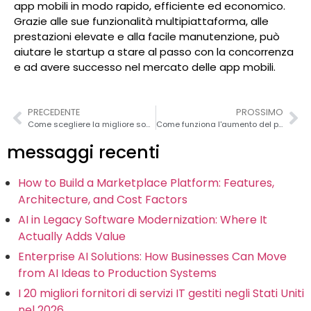
app mobili in modo rapido, efficiente ed economico.
Grazie alle sue funzionalità multipiattaforma, alle
prestazioni elevate e alla facile manutenzione, può
aiutare le startup a stare al passo con la concorrenza
e ad avere successo nel mercato delle app mobili.
PRECEDENTE
PROSSIMO
Come scegliere la migliore società di sviluppo ReactJS?
Come funziona l'aumento del personale per le aziende?
messaggi recenti
How to Build a Marketplace Platform: Features,
Architecture, and Cost Factors
AI in Legacy Software Modernization: Where It
Actually Adds Value
Enterprise AI Solutions: How Businesses Can Move
from AI Ideas to Production Systems
I 20 migliori fornitori di servizi IT gestiti negli Stati Uniti
nel 2026