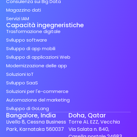
Consulenza sui Big Data
Magazzino dati
Servizi IAM
Capacità ingegneristiche
Trasformazione digitale
Sviluppo software
Sviluppo di app mobili
Sviluppo di applicazioni Web
Modernizzazione delle app
Soluzioni IoT
Sviluppo SaaS
Soluzioni per l'e-commerce
Automazione del marketing
Sviluppo di GoLang
Bangalore, India
Doha, Qatar
Livello 8, Cessna Business
Torre AL EZZ, Vecchia
Park, Karnataka 560037
Via Salata n. 840,
Casella postale 24683