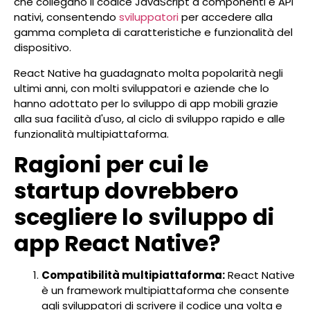
che collegano il codice JavaScript a componenti e API
nativi, consentendo
sviluppatori
per accedere alla
gamma completa di caratteristiche e funzionalità del
dispositivo.
React Native ha guadagnato molta popolarità negli
ultimi anni, con molti sviluppatori e aziende che lo
hanno adottato per lo sviluppo di app mobili grazie
alla sua facilità d'uso, al ciclo di sviluppo rapido e alle
funzionalità multipiattaforma.
Ragioni per cui le
startup dovrebbero
scegliere lo sviluppo di
app React Native?
Compatibilità multipiattaforma:
React Native
è un framework multipiattaforma che consente
agli sviluppatori di scrivere il codice una volta e