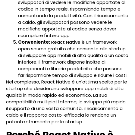
sviluppatori di vedere le modifiche apportate al
codice in tempo reale, risparmiando tempo e
aumentando la produttività. Con il ricaricamento
a caldo, gli sviluppatori possono vedere le
modifiche apportate al codice senza dover
ricompilare l'intera app.
Conveniente:
React Native è un framework
open source gratuito che consente alle startup
di sviluppare app mobili di alta qualità a un costo
inferiore. Il framework dispone inoltre di
componenti e librerie predefinite che possono
far risparmiare tempo di sviluppo e ridurre i costi.
Nel complesso, React Native è un'ottima scelta per le
startup che desiderano sviluppare app mobili di alta
qualità in modo rapido ed economico. La sua
compatibilità multipiattaforma, lo sviluppo più rapido,
il supporto di una vasta comunità, il ricaricamento a
caldo e il rapporto costo-efficacia lo rendono un
potente strumento per le startup.
Perché React Native è