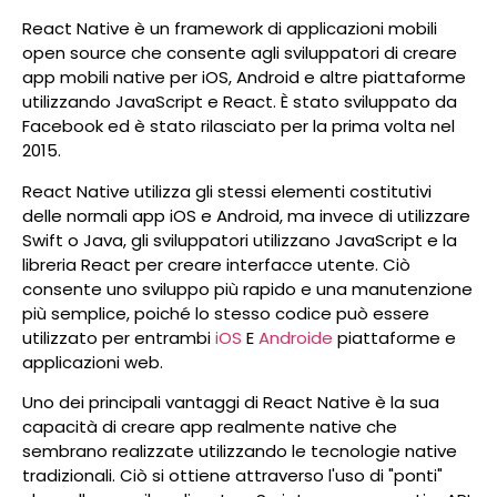
React Native è un framework di applicazioni mobili
open source che consente agli sviluppatori di creare
app mobili native per iOS, Android e altre piattaforme
utilizzando JavaScript e React. È stato sviluppato da
Facebook ed è stato rilasciato per la prima volta nel
2015.
React Native utilizza gli stessi elementi costitutivi
delle normali app iOS e Android, ma invece di utilizzare
Swift o Java, gli sviluppatori utilizzano JavaScript e la
libreria React per creare interfacce utente. Ciò
consente uno sviluppo più rapido e una manutenzione
più semplice, poiché lo stesso codice può essere
utilizzato per entrambi
iOS
E
Androide
piattaforme e
applicazioni web.
Uno dei principali vantaggi di React Native è la sua
capacità di creare app realmente native che
sembrano realizzate utilizzando le tecnologie native
tradizionali. Ciò si ottiene attraverso l'uso di "ponti"