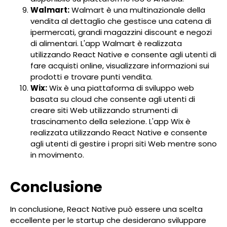
Walmart:
Walmart è una multinazionale della
vendita al dettaglio che gestisce una catena di
ipermercati, grandi magazzini discount e negozi
di alimentari. L'app Walmart è realizzata
utilizzando React Native e consente agli utenti di
fare acquisti online, visualizzare informazioni sui
prodotti e trovare punti vendita.
Wix:
Wix è una piattaforma di sviluppo web
basata su cloud che consente agli utenti di
creare siti Web utilizzando strumenti di
trascinamento della selezione. L'app Wix è
realizzata utilizzando React Native e consente
agli utenti di gestire i propri siti Web mentre sono
in movimento.
Conclusione
In conclusione, React Native può essere una scelta
eccellente per le startup che desiderano sviluppare