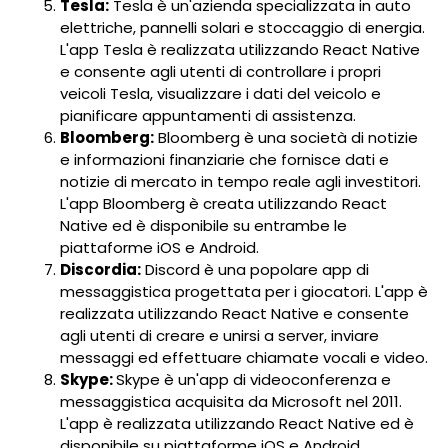
Tesla:
Tesla è un'azienda specializzata in auto
elettriche, pannelli solari e stoccaggio di energia.
L'app Tesla è realizzata utilizzando React Native
e consente agli utenti di controllare i propri
veicoli Tesla, visualizzare i dati del veicolo e
pianificare appuntamenti di assistenza.
Bloomberg:
Bloomberg è una società di notizie
e informazioni finanziarie che fornisce dati e
notizie di mercato in tempo reale agli investitori.
L'app Bloomberg è creata utilizzando React
Native ed è disponibile su entrambe le
piattaforme iOS e Android.
Discordia:
Discord è una popolare app di
messaggistica progettata per i giocatori. L'app è
realizzata utilizzando React Native e consente
agli utenti di creare e unirsi a server, inviare
messaggi ed effettuare chiamate vocali e video.
Skype:
Skype è un'app di videoconferenza e
messaggistica acquisita da Microsoft nel 2011.
L'app è realizzata utilizzando React Native ed è
disponibile su piattaforme iOS e Android.