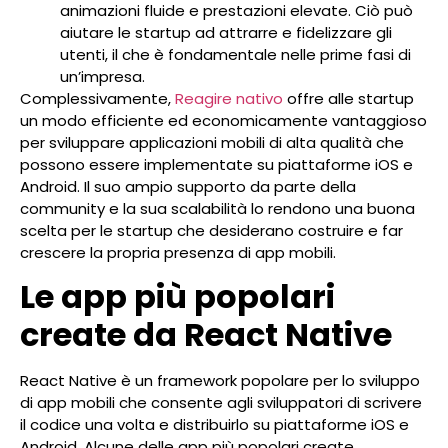
animazioni fluide e prestazioni elevate. Ciò può
aiutare le startup ad attrarre e fidelizzare gli
utenti, il che è fondamentale nelle prime fasi di
un’impresa.
Complessivamente,
Reagire nativo
offre alle startup
un modo efficiente ed economicamente vantaggioso
per sviluppare applicazioni mobili di alta qualità che
possono essere implementate su piattaforme iOS e
Android. Il suo ampio supporto da parte della
community e la sua scalabilità lo rendono una buona
scelta per le startup che desiderano costruire e far
crescere la propria presenza di app mobili.
Le app più popolari
create da React Native
React Native è un framework popolare per lo sviluppo
di app mobili che consente agli sviluppatori di scrivere
il codice una volta e distribuirlo su piattaforme iOS e
Android. Alcune delle app più popolari create