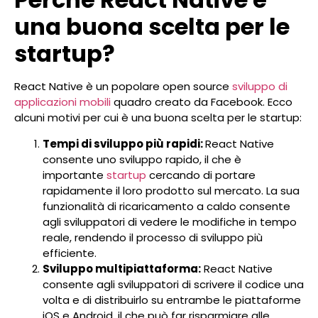
una buona scelta per le
startup?
React Native è un popolare open source
sviluppo di
applicazioni mobili
quadro creato da Facebook. Ecco
alcuni motivi per cui è una buona scelta per le startup:
Tempi di sviluppo più rapidi:
React Native
consente uno sviluppo rapido, il che è
importante
startup
cercando di portare
rapidamente il loro prodotto sul mercato. La sua
funzionalità di ricaricamento a caldo consente
agli sviluppatori di vedere le modifiche in tempo
reale, rendendo il processo di sviluppo più
efficiente.
Sviluppo multipiattaforma:
React Native
consente agli sviluppatori di scrivere il codice una
volta e di distribuirlo su entrambe le piattaforme
iOS e Android, il che può far risparmiare alle