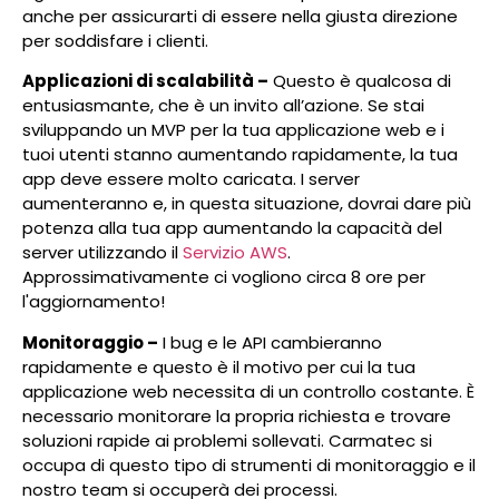
anche per assicurarti di essere nella giusta direzione
per soddisfare i clienti.
Applicazioni di scalabilità –
Questo è qualcosa di
entusiasmante, che è un invito all’azione. Se stai
sviluppando un MVP per la tua applicazione web e i
tuoi utenti stanno aumentando rapidamente, la tua
app deve essere molto caricata. I server
aumenteranno e, in questa situazione, dovrai dare più
potenza alla tua app aumentando la capacità del
server utilizzando il
Servizio AWS
.
Approssimativamente ci vogliono circa 8 ore per
l'aggiornamento!
Monitoraggio –
I bug e le API cambieranno
rapidamente e questo è il motivo per cui la tua
applicazione web necessita di un controllo costante. È
necessario monitorare la propria richiesta e trovare
soluzioni rapide ai problemi sollevati. Carmatec si
occupa di questo tipo di strumenti di monitoraggio e il
nostro team si occuperà dei processi.