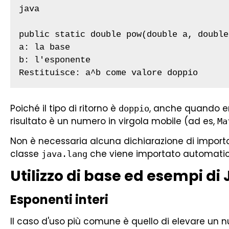
java

public static double pow(double a, double 
a: la base

b: l'esponente

Restituisce: a^b come valore doppio
Poiché il tipo di ritorno è
, anche quando ent
doppio
risultato è un numero in virgola mobile (ad es,
Ma
Non è necessaria alcuna dichiarazione di import
classe
che viene importato automati
java.lang
Utilizzo di base ed esempi d
Esponenti interi
Il caso d'uso più comune è quello di elevare un 