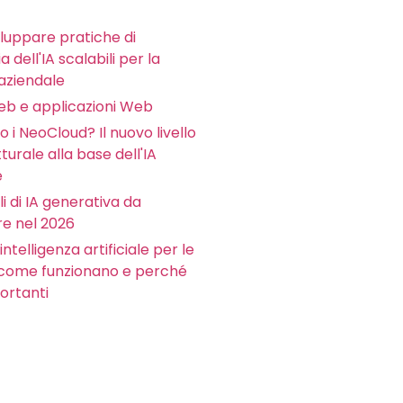
luppare pratiche di
 dell'IA scalabili per la
aziendale
Web e applicazioni Web
 i NeoCloud? Il nuovo livello
tturale alla base dell'IA
e
li di IA generativa da
e nel 2026
intelligenza artificiale per le
 come funzionano e perché
ortanti