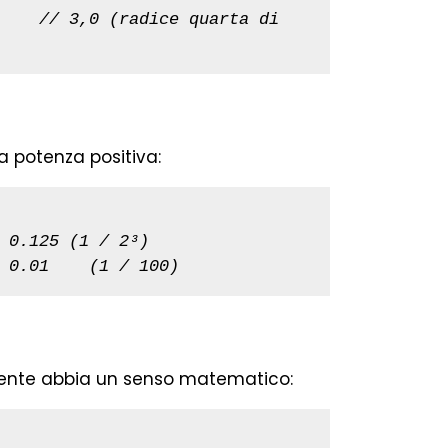
    
// 3,0 (radice quarta di 
a potenza positiva:
 0.125 (1 / 2³)
 0.01    (1 / 100)
onente abbia un senso matematico: