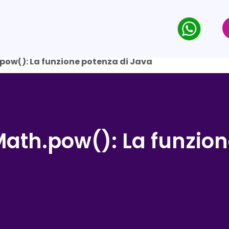
pow(): La funzione potenza di Java
Math.pow(): La funzio