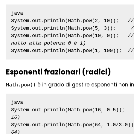
java

System.out.println(Math.pow(2, 10));   
//
System.out.println(Math.pow(5, 3));     
/
System.out.println(Math.pow(10, 0));   
//
nullo alla potenza 0 è 1)
System.out.println(Math.pow(1, 100));  
//
Esponenti frazionari (radici)
è in grado di gestire esponenti non i
Math.pow()
java

System.out.println(Math.pow(16, 0.5));   
16)
System.out.println(Math.pow(64, 1.0/3.0))
64)