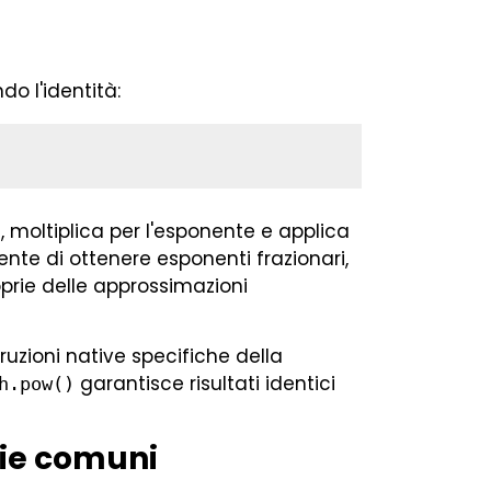
o l'identità:
e, moltiplica per l'esponente e applica
nte di ottenere esponenti frazionari,
oprie delle approssimazioni
ruzioni native specifiche della
garantisce risultati identici
h.pow()
die comuni