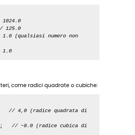
 1024.0
/ 125.0
 1.0 (qualsiasi numero non 
 1.0
nteri, come radici quadrate o cubiche:
   
// 4,0 (radice quadrata di 
;   
// ~8.0 (radice cubica di 