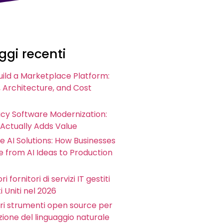
gi recenti
uild a Marketplace Platform:
 Architecture, and Cost
acy Software Modernization:
 Actually Adds Value
e AI Solutions: How Businesses
 from AI Ideas to Production
ri fornitori di servizi IT gestiti
i Uniti nel 2026
iori strumenti open source per
zione del linguaggio naturale