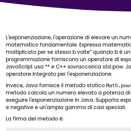
L'esponenziazione, l'operazione di elevare un nu
matematico fondamentale. Espressa matemat
moltiplicato per se stesso b volte” quando b è un i
programmazione forniscono un operatore di espo
JavaScript usa ** e C++ sovraccarica std::pow. Ja
operatore integrato per l'esponenziazione.
Invece, Java fornisce il metodo statico
Math.pow
metodo calcola un numero elevato a potenza di 
eseguire l'esponenziazione in Java. Supporta espone
e negative e un'ampia gamma di casi speciali.
La firma del metodo è: