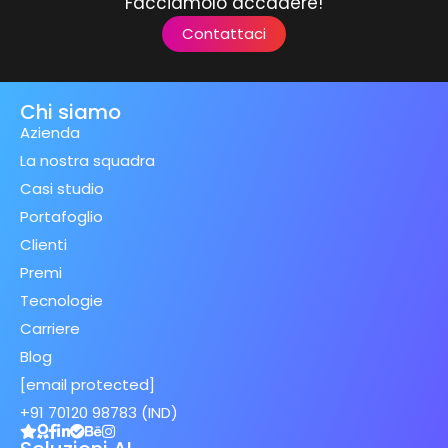
Facciamolo accadere!
Contattaci
Chi siamo
Azienda
La nostra squadra
Casi studio
Portafoglio
Clienti
Premi
Tecnologie
Carriere
Blog
[email protected]
+91 70120 98783 (IND)