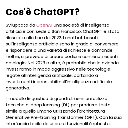
Cos'è ChatGPT?
Sviluppato da
OpenAI
, una società di intelligenza
artificiale con sede a San Francisco, ChatGPT è stata
rilasciata alla fine del 2022. I chatbot basati
sull'intelligenza artificiale sono in grado di conversare
e rispondere a una varietà di richieste e domande.
Inoltre, si prevede di creare codici e contenuti esenti
da plagio. Nel 2023 e oltre, è probabile che le aziende
investiranno in modo aggressivo nelle tecnologie
legate all’intelligenza artificiale, portando a
investimenti inarrestabili nell’intelligenza artificiale
generativa.
Il modello linguistico di grandi dimensioni utilizza
tecniche di deep learning (DL) per produrre testo
simile a quello umano utilizzando l'architettura
Generative Pre-training Transformer (GPT). Con la sua
interfaccia facile da usare e funzionalità robuste,