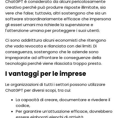
ChatGPT è considerato da alcuni pericolosamente
creativo perché può produrre risposte illimitate, sia
vere che false; tuttavia, altri sostengono che sia un
software straordinariamente efficace che impersona
gli esseri umani ma richiede la supervisione e
l'attenzione umana per proteggere i suoi utenti.
Ci sono addirittura alcuni economisti che ritengono
che vada revocata e rilanciata con dei limiti. Di
conseguenza, sostengono che le aziende sono
impreparate ad affrontare le conseguenze della
tecnologia perché viene rilasciata troppo presto.
I vantaggi per le imprese
Le organizzazioni di tutti i settori possono utilizzare
ChatGPT per diversi scopi, tra cui:
La capacità di creare, documentare e rivedere il
codice,
Per garantire un’attuazione efficace, dovrebbero
essere elaborati elenchi di attività,