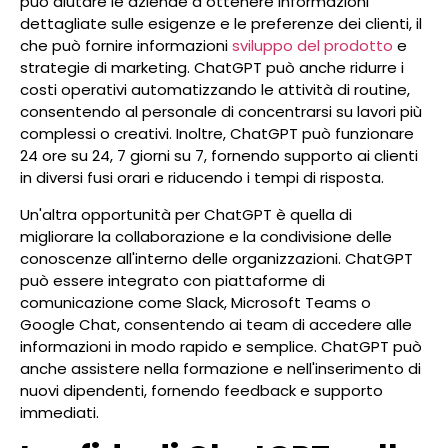
può aiutare le aziende a ottenere informazioni
dettagliate sulle esigenze e le preferenze dei clienti, il
che può fornire informazioni
sviluppo del prodotto
e
strategie di marketing. ChatGPT può anche ridurre i
costi operativi automatizzando le attività di routine,
consentendo al personale di concentrarsi su lavori più
complessi o creativi. Inoltre, ChatGPT può funzionare
24 ore su 24, 7 giorni su 7, fornendo supporto ai clienti
in diversi fusi orari e riducendo i tempi di risposta.
Un'altra opportunità per ChatGPT è quella di
migliorare la collaborazione e la condivisione delle
conoscenze all'interno delle organizzazioni. ChatGPT
può essere integrato con piattaforme di
comunicazione come Slack, Microsoft Teams o
Google Chat, consentendo ai team di accedere alle
informazioni in modo rapido e semplice. ChatGPT può
anche assistere nella formazione e nell'inserimento di
nuovi dipendenti, fornendo feedback e supporto
immediati.