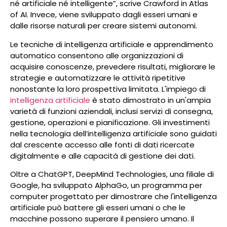
né artificiale né intelligente”, scrive Crawford in Atlas
of AI. Invece, viene sviluppato dagli esseri umani e
dalle risorse naturali per creare sistemi autonomi.
Le tecniche di intelligenza artificiale e apprendimento
automatico consentono alle organizzazioni di
acquisire conoscenze, prevedere risultati, migliorare le
strategie e automatizzare le attività ripetitive
nonostante la loro prospettiva limitata. L'impiego di
intelligenza artificiale
è stato dimostrato in un'ampia
varietà di funzioni aziendali, inclusi servizi di consegna,
gestione, operazioni e pianificazione. Gli investimenti
nella tecnologia dell’intelligenza artificiale sono guidati
dal crescente accesso alle fonti di dati ricercate
digitalmente e alle capacità di gestione dei dati.
Oltre a ChatGPT, DeepMind Technologies, una filiale di
Google, ha sviluppato AlphaGo, un programma per
computer progettato per dimostrare che l'intelligenza
artificiale può battere gli esseri umani o che le
macchine possono superare il pensiero umano. Il