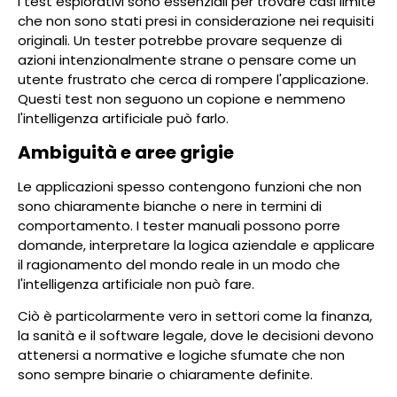
I test esplorativi sono essenziali per trovare casi limite
che non sono stati presi in considerazione nei requisiti
originali. Un tester potrebbe provare sequenze di
azioni intenzionalmente strane o pensare come un
utente frustrato che cerca di rompere l'applicazione.
Questi test non seguono un copione e nemmeno
l'intelligenza artificiale può farlo.
Ambiguità e aree grigie
Le applicazioni spesso contengono funzioni che non
sono chiaramente bianche o nere in termini di
comportamento. I tester manuali possono porre
domande, interpretare la logica aziendale e applicare
il ragionamento del mondo reale in un modo che
l'intelligenza artificiale non può fare.
Ciò è particolarmente vero in settori come la finanza,
la sanità e il software legale, dove le decisioni devono
attenersi a normative e logiche sfumate che non
sono sempre binarie o chiaramente definite.