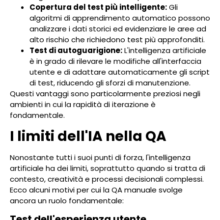
Copertura del test più intelligente:
Gli
algoritmi di apprendimento automatico possono
analizzare i dati storici ed evidenziare le aree ad
alto rischio che richiedono test più approfonditi.
Test di autoguarigione:
L'intelligenza artificiale
è in grado di rilevare le modifiche all'interfaccia
utente e di adattare automaticamente gli script
di test, riducendo gli sforzi di manutenzione.
Questi vantaggi sono particolarmente preziosi negli
ambienti in cui la rapidità di iterazione è
fondamentale.
I limiti dell'IA nella QA
Nonostante tutti i suoi punti di forza, l'intelligenza
artificiale ha dei limiti, soprattutto quando si tratta di
contesto, creatività e processi decisionali complessi.
Ecco alcuni motivi per cui la QA manuale svolge
ancora un ruolo fondamentale:
Test dell'esperienza utente