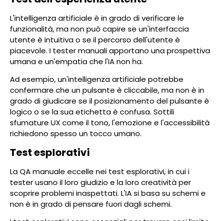
L'intelligenza artificiale è in grado di verificare le
funzionalità, ma non può capire se un'interfaccia
utente è intuitiva o se il percorso dell'utente è
piacevole. I tester manuali apportano una prospettiva
umana e un'empatia che l'IA non ha.
Ad esempio, un'intelligenza artificiale potrebbe
confermare che un pulsante è cliccabile, ma non è in
grado di giudicare se il posizionamento del pulsante è
logico o se la sua etichetta è confusa. Sottili
sfumature UX come il tono, l'emozione e l'accessibilità
richiedono spesso un tocco umano.
Test esplorativi
La QA manuale eccelle nei test esplorativi, in cui i
tester usano il loro giudizio e la loro creatività per
scoprire problemi inaspettati. L'IA si basa su schemi e
non è in grado di pensare fuori dagli schemi.