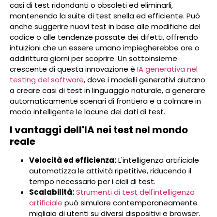
casi di test ridondanti o obsoleti ed eliminarli,
mantenendo la suite di test snella ed efficiente. Può
anche suggerire nuovi test in base alle modifiche del
codice o alle tendenze passate dei difetti, offrendo
intuizioni che un essere umano impiegherebbe ore o
addirittura giorni per scoprire. Un sottoinsieme
crescente di questa innovazione è
IA generativa nel
testing del software
, dove i modelli generativi aiutano
a creare casi di test in linguaggio naturale, a generare
automaticamente scenari di frontiera e a colmare in
modo intelligente le lacune dei dati di test.
I vantaggi dell'IA nei test nel mondo
reale
Velocità ed efficienza:
L'intelligenza artificiale
automatizza le attività ripetitive, riducendo il
tempo necessario per i cicli di test.
Scalabilità:
Strumenti di test dell'intelligenza
artificiale
può simulare contemporaneamente
migliaia di utenti su diversi dispositivi e browser.