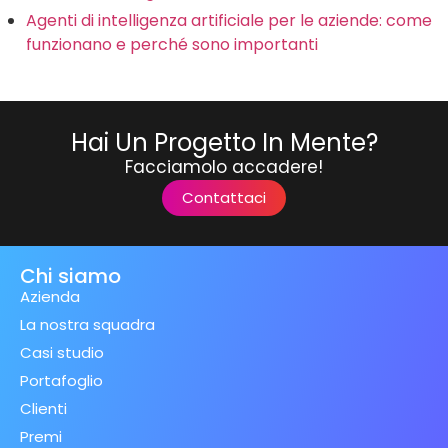
Agenti di intelligenza artificiale per le aziende: come
funzionano e perché sono importanti
Hai Un Progetto In Mente?
Facciamolo accadere!
Contattaci
Chi siamo
Azienda
La nostra squadra
Casi studio
Portafoglio
Clienti
Premi