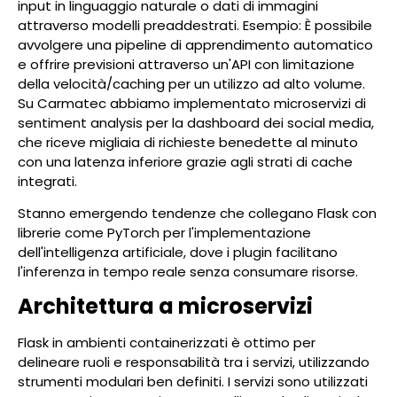
input in linguaggio naturale o dati di immagini
attraverso modelli preaddestrati. Esempio: È possibile
avvolgere una pipeline di apprendimento automatico
e offrire previsioni attraverso un'API con limitazione
della velocità/caching per un utilizzo ad alto volume.
Su Carmatec abbiamo implementato microservizi di
sentiment analysis per la dashboard dei social media,
che riceve migliaia di richieste benedette al minuto
con una latenza inferiore grazie agli strati di cache
integrati.
Stanno emergendo tendenze che collegano Flask con
librerie come PyTorch per l'implementazione
dell'intelligenza artificiale, dove i plugin facilitano
l'inferenza in tempo reale senza consumare risorse.
Architettura a microservizi
Flask in ambienti containerizzati è ottimo per
delineare ruoli e responsabilità tra i servizi, utilizzando
strumenti modulari ben definiti. I servizi sono utilizzati