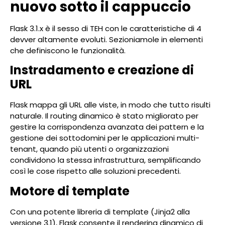
nuovo sotto il cappuccio
Flask 3.1.x è il sesso di TEH con le caratteristiche di 4
devver altamente evoluti. Sezioniamole in elementi
che definiscono le funzionalità.
Instradamento e creazione di
URL
Flask mappa gli URL alle viste, in modo che tutto risulti
naturale. Il routing dinamico è stato migliorato per
gestire la corrispondenza avanzata dei pattern e la
gestione dei sottodomini per le applicazioni multi-
tenant, quando più utenti o organizzazioni
condividono la stessa infrastruttura, semplificando
così le cose rispetto alle soluzioni precedenti.
Motore di template
Con una potente libreria di template (Jinja2 alla
versione 3.1), Flask consente il rendering dinamico di