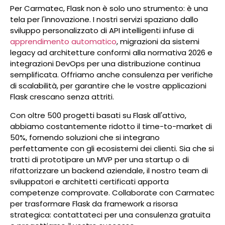
Per Carmatec, Flask non è solo uno strumento: è una
tela per l'innovazione. I nostri servizi spaziano dallo
sviluppo personalizzato di API intelligenti infuse di
apprendimento automatico
, migrazioni da sistemi
legacy ad architetture conformi alla normativa 2026 e
integrazioni DevOps per una distribuzione continua
semplificata. Offriamo anche consulenza per verifiche
di scalabilità, per garantire che le vostre applicazioni
Flask crescano senza attriti.
Con oltre 500 progetti basati su Flask all'attivo,
abbiamo costantemente ridotto il time-to-market di
50%, fornendo soluzioni che si integrano
perfettamente con gli ecosistemi dei clienti. Sia che si
tratti di prototipare un MVP per una startup o di
rifattorizzare un backend aziendale, il nostro team di
sviluppatori e architetti certificati apporta
competenze comprovate. Collaborate con Carmatec
per trasformare Flask da framework a risorsa
strategica: contattateci per una consulenza gratuita