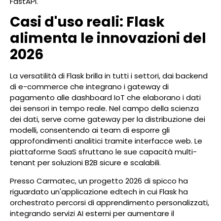
FastAPI.
Casi d'uso reali: Flask
alimenta le innovazioni del
2026
La versatilità di Flask brilla in tutti i settori, dai backend
di e-commerce che integrano i gateway di
pagamento alle dashboard IoT che elaborano i dati
dei sensori in tempo reale. Nel campo della scienza
dei dati, serve come gateway per la distribuzione dei
modelli, consentendo ai team di esporre gli
approfondimenti analitici tramite interfacce web. Le
piattaforme SaaS sfruttano le sue capacità multi-
tenant per soluzioni B2B sicure e scalabili.
Presso Carmatec, un progetto 2026 di spicco ha
riguardato un'applicazione edtech in cui Flask ha
orchestrato percorsi di apprendimento personalizzati,
integrando servizi AI esterni per aumentare il