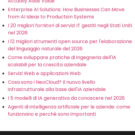
Actually Adds Value
Enterprise AI Solutions: How Businesses Can Move
from AI Ideas to Production Systems
I 20 migliori fornitori di servizi IT gestiti negli Stati Uniti
nel 2026
I 12 migliori strumenti open source per l'elaborazione
del linguaggio naturale del 2026
Come sviluppare pratiche di ingegneria dell'IA
scalabili per la crescita aziendale
Servizi Web e applicazioni Web
Cosa sono i NeoCloud? Il nuovo livello
infrastrutturale alla base dell'IA aziendale
I 5 modelli di IA generativa da conoscere nel 2026
Agenti di intelligenza artificiale per le aziende: come
funzionano e perché sono importanti