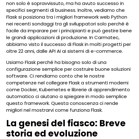
non solo è sopravvissuto, ma ha avuto successo in
specifici segmenti di business. Inoltre, vediamo che
Flask si posiziona tra i migliori framework web Python
nei recenti sondaggi tra gli sviluppatori solo perché è
facile da imparare per i principianti e può gestire bene
le grandi applicazioni di produzione. In Carmatec,
abbiamo visto il successo di Flask in molti progetti per
oltre 22 anni, dalle API AI ai sistemi di e-commerce.
Usiamo Flask perché ha bisogno solo di una
configurazione semplice per costruire buone soluzioni
software. Ci rendiamo conto che le nostre
competenze nel collegare Flask a strumenti moderni
come Docker, Kubernetes e librerie di apprendimento
automatico ci aiutano a spiegare in modo semplice
questo framework. Questa conoscenza ci rende
migliori nel mostrarvi come funziona Flask.
La genesi del fiasco: Breve
storia ed evoluzione