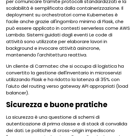
per comunicare tramite protocolli standardizzati e la
scalabilità è semplificata dalla containerizzazione. Il
deployment su orchestratori come Kubernetes è
facile anche grazie all'ingombro minimo di Flask, che
può essere applicato in contesti serverless come AWS
Lambda. Sistemi guidati dagli eventi Le code di
attività sono utilizzate per elaborare lavori in
background e invocare attività asincrone,
mantenendo l'architettura reattiva.
Un cliente di Carmatec che si occupa di logistica ha
convertito la gestione dell'inventario in microservizi
utilizzando Flask e ha ridotto la latenza di 35% con
l'aiuto del routing verso gateway API appropriati (load
balancer).
Sicurezza e buone pratiche
La sicurezza è una questione di schemi di
autenticazione di prima classe e di stack di convalida
dei dati. Le politiche di cross-origin impediscono