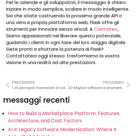
Per le aziende e gli sviluppatori, il messaggio è chiaro:
iniziare in modo semplice, scalare in modo intelligente.
Sia che stiate costruendo la prossima grande API o
una vera e propria piattaforma web, Flask offre gli
strumenti per innovare senza vincoli. A
Carmatec
,
Siamo appassionati nel liberare questo potenziale,
guidando i clienti in ogni fase del loro viaggio digitale.
Siete pronti a sfruttare la potenza di Flask?
Contattateci oggi stesso: trasformiamo la vostra
visione in una realtà ad alte prestazioni.
PRECEDENTE
PROSSIMO
I 20 principali framework di sviluppo software da utilizzare nel 2026
20 Migliori software e strumenti per la gestione della forza lavoro del 2026
messaggi recenti
How to Build a Marketplace Platform: Features,
Architecture, and Cost Factors
AI in Legacy Software Modernization: Where It