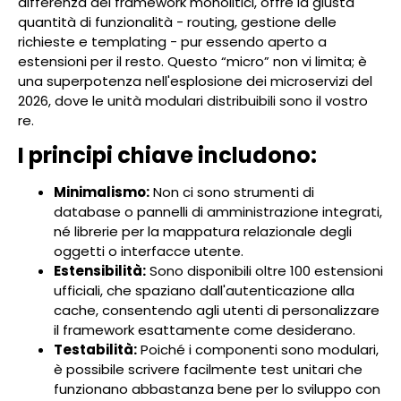
differenza dei framework monolitici, offre la giusta
quantità di funzionalità - routing, gestione delle
richieste e templating - pur essendo aperto a
estensioni per il resto. Questo “micro” non vi limita; è
una superpotenza nell'esplosione dei microservizi del
2026, dove le unità modulari distribuibili sono il vostro
re.
I principi chiave includono:
Minimalismo:
Non ci sono strumenti di
database o pannelli di amministrazione integrati,
né librerie per la mappatura relazionale degli
oggetti o interfacce utente.
Estensibilità:
Sono disponibili oltre 100 estensioni
ufficiali, che spaziano dall'autenticazione alla
cache, consentendo agli utenti di personalizzare
il framework esattamente come desiderano.
Testabilità:
Poiché i componenti sono modulari,
è possibile scrivere facilmente test unitari che
funzionano abbastanza bene per lo sviluppo con