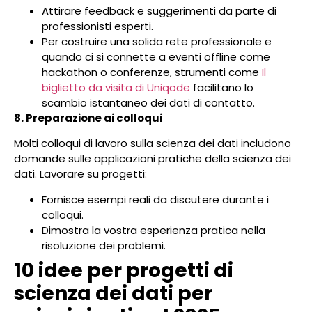
Attirare feedback e suggerimenti da parte di
professionisti esperti.
Per costruire una solida rete professionale e
quando ci si connette a eventi offline come
hackathon o conferenze, strumenti come
Il
biglietto da visita di Uniqode
facilitano lo
scambio istantaneo dei dati di contatto.
8. Preparazione ai colloqui
Molti colloqui di lavoro sulla scienza dei dati includono
domande sulle applicazioni pratiche della scienza dei
dati. Lavorare su progetti:
Fornisce esempi reali da discutere durante i
colloqui.
Dimostra la vostra esperienza pratica nella
risoluzione dei problemi.
10 idee per progetti di
scienza dei dati per