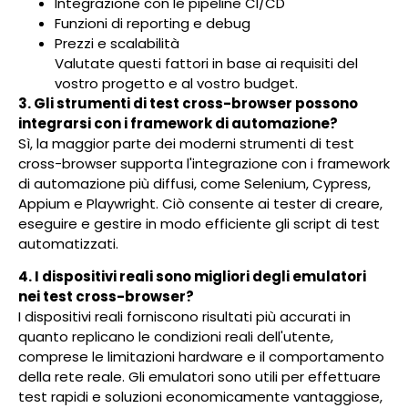
Integrazione con le pipeline CI/CD
Funzioni di reporting e debug
Prezzi e scalabilità
Valutate questi fattori in base ai requisiti del
vostro progetto e al vostro budget.
3. Gli strumenti di test cross-browser possono
integrarsi con i framework di automazione?
Sì, la maggior parte dei moderni strumenti di test
cross-browser supporta l'integrazione con i framework
di automazione più diffusi, come Selenium, Cypress,
Appium e Playwright. Ciò consente ai tester di creare,
eseguire e gestire in modo efficiente gli script di test
automatizzati.
4. I dispositivi reali sono migliori degli emulatori
nei test cross-browser?
I dispositivi reali forniscono risultati più accurati in
quanto replicano le condizioni reali dell'utente,
comprese le limitazioni hardware e il comportamento
della rete reale. Gli emulatori sono utili per effettuare
test rapidi e soluzioni economicamente vantaggiose,