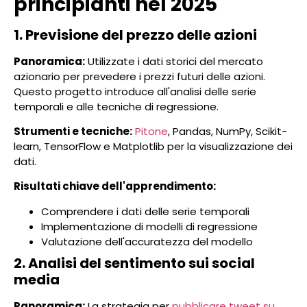
principianti nel 2025
1. Previsione del prezzo delle azioni
Panoramica:
Utilizzate i dati storici del mercato
azionario per prevedere i prezzi futuri delle azioni.
Questo progetto introduce all'analisi delle serie
temporali e alle tecniche di regressione.
Strumenti e tecniche:
Pitone
, Pandas, NumPy, Scikit-
learn, TensorFlow e Matplotlib per la visualizzazione dei
dati.
Risultati chiave dell'apprendimento:
Comprendere i dati delle serie temporali
Implementazione di modelli di regressione
Valutazione dell'accuratezza del modello
2. Analisi del sentimento sui social
media
Panoramica:
La strategia per
pubblicare tweet su