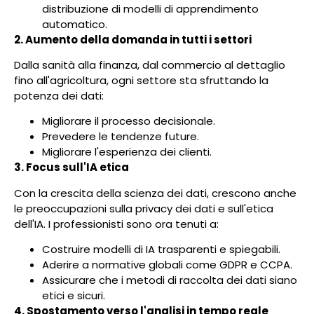
distribuzione di modelli di apprendimento
automatico.
2. Aumento della domanda in tutti i settori
Dalla sanità alla finanza, dal commercio al dettaglio
fino all'agricoltura, ogni settore sta sfruttando la
potenza dei dati:
Migliorare il processo decisionale.
Prevedere le tendenze future.
Migliorare l'esperienza dei clienti.
3. Focus sull'IA etica
Con la crescita della scienza dei dati, crescono anche
le preoccupazioni sulla privacy dei dati e sull'etica
dell'IA. I professionisti sono ora tenuti a:
Costruire modelli di IA trasparenti e spiegabili.
Aderire a normative globali come GDPR e CCPA.
Assicurare che i metodi di raccolta dei dati siano
etici e sicuri.
4. Spostamento verso l'analisi in tempo reale