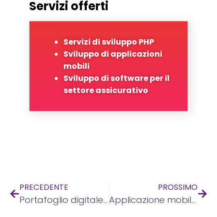
Servizi offerti
Servizi di sviluppo PHP
Sviluppo di applicazioni
mobili
Sviluppo di software per il
settore assicurativo
PRECEDENTE
PROSSIMO
Portafoglio digitale BlockChain
Applicazione mobile del festival