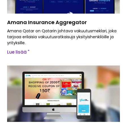
Amana Insurance Aggregator
Amana Qatar on Qatarin johtava vakuutusmeklari, joka
tarjoaa erilaisia vakuutusratkaisuja yksityishenkilöille ja
yrityksille.
Lue lisää "