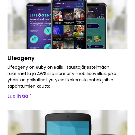
Lifeogeny
Lifeogeny on Ruby on Rails -taustajärjestelmään
rakennettu ja AWS:ssä isännöity mobiilisovellus, joka
yhdistää paikalliset yritykset kokemuksenhakijoihin
tapahtumien kautta.
Lue lisää "