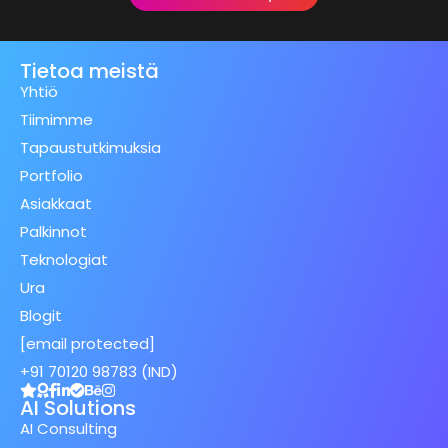
Tietoa meistä
Yhtiö
Tiimimme
Tapaustutkimuksia
Portfolio
Asiakkaat
Palkinnot
Teknologiat
Ura
Blogit
[email protected]
+91 70120 98783 (IND)
AI Solutions
AI Consulting