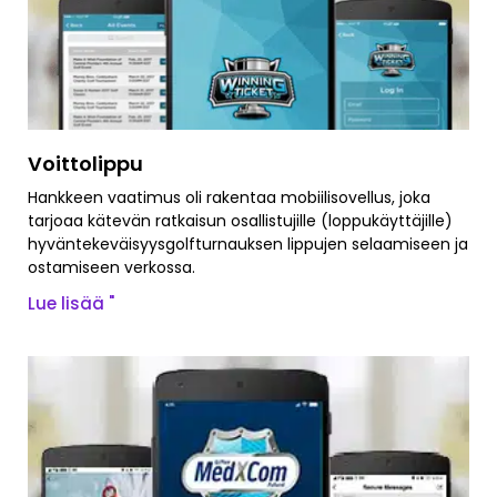
Voittolippu
Hankkeen vaatimus oli rakentaa mobiilisovellus, joka
tarjoaa kätevän ratkaisun osallistujille (loppukäyttäjille)
hyväntekeväisyysgolfturnauksen lippujen selaamiseen ja
ostamiseen verkossa.
Lue lisää "