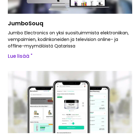
JumboSouq
Jumbo Electronics on yksi suosituimmista elektroniikan,
vempaimien, kodinkoneiden ja television online- ja
offline-myymälöistä Qatarissa
Lue lisää "