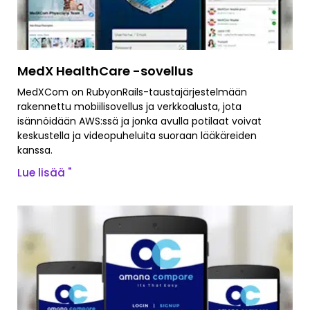
MedX HealthCare -sovellus
MedXCom on RubyonRails-taustajärjestelmään
rakennettu mobiilisovellus ja verkkoalusta, jota
isännöidään AWS:ssä ja jonka avulla potilaat voivat
keskustella ja videopuheluita suoraan lääkäreiden
kanssa.
Lue lisää "