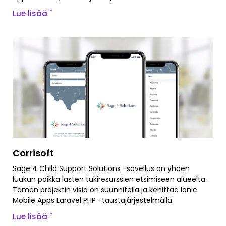
Lue lisää "
Corrisoft
Sage 4 Child Support Solutions -sovellus on yhden
luukun paikka lasten tukiresurssien etsimiseen alueelta.
Tämän projektin visio on suunnitella ja kehittää Ionic
Mobile Apps Laravel PHP -taustajärjestelmällä.
Lue lisää "