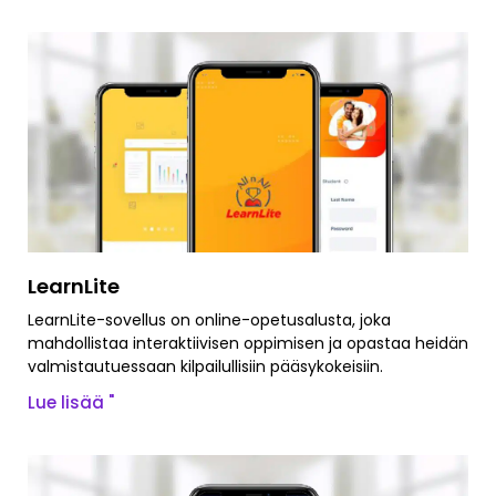
LearnLite
LearnLite-sovellus on online-opetusalusta, joka
mahdollistaa interaktiivisen oppimisen ja opastaa heidän
valmistautuessaan kilpailullisiin pääsykokeisiin.
Lue lisää "