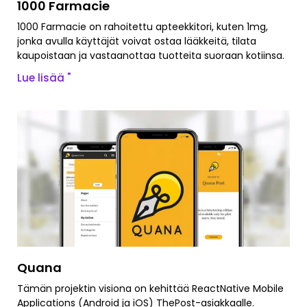
1000 Farmacie
1000 Farmacie on rahoitettu apteekkitori, kuten 1mg,
jonka avulla käyttäjät voivat ostaa lääkkeitä, tilata
kaupoistaan ja vastaanottaa tuotteita suoraan kotiinsa.
Lue lisää "
Quana
Tämän projektin visiona on kehittää ReactNative Mobile
Applications (Android ja iOS) ThePost-asiakkaalle.