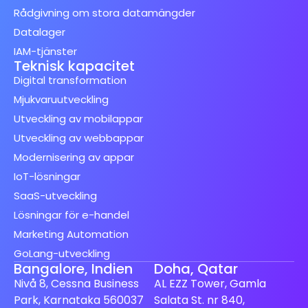
Rådgivning om stora datamängder
Datalager
IAM-tjänster
Teknisk kapacitet
Digital transformation
Mjukvaruutveckling
Utveckling av mobilappar
Utveckling av webbappar
Modernisering av appar
IoT-lösningar
SaaS-utveckling
Lösningar för e-handel
Marketing Automation
GoLang-utveckling
Bangalore, Indien
Doha, Qatar
Nivå 8, Cessna Business
AL EZZ Tower, Gamla
Park, Karnataka 560037
Salata St. nr 840,