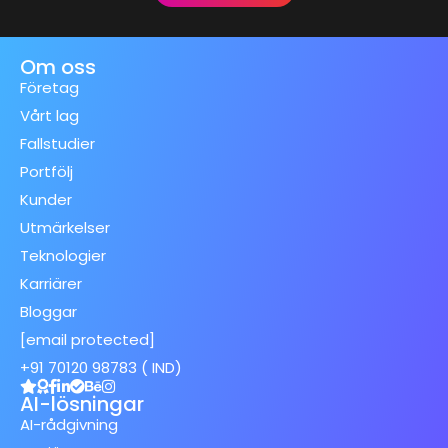
Om oss
Företag
Vårt lag
Fallstudier
Portfölj
Kunder
Utmärkelser
Teknologier
Karriärer
Bloggar
[email protected]
+91 70120 98783 ( IND)
AI-lösningar
AI-rådgivning