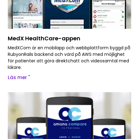
MedX HealthCare-appen
MedXCom är en mobilapp och webbplattform byggd på
RubyonRails backend och värd på AWS med möjlighet
för patienter att göra direktchatt och videosamtal med
läkare.
Läs mer "