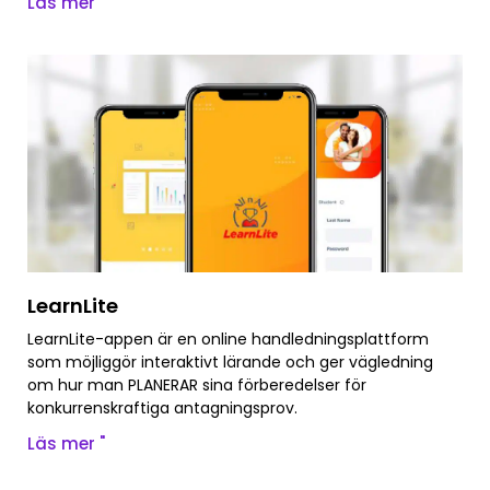
Läs mer "
LearnLite
LearnLite-appen är en online handledningsplattform
som möjliggör interaktivt lärande och ger vägledning
om hur man PLANERAR sina förberedelser för
konkurrenskraftiga antagningsprov.
Läs mer "