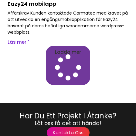
Eazy24 mobilapp
Affärskrav Kunden kontaktade Carmatec med kravet på
att utveckla en engångsmobilapplikation för Eazy24
baserat på deras befintliga woocommerce wordpress-
webbplats.
Läs mer "
Ladda mer
Har Du Ett Projekt I Åtanke?
Låt oss få det att hända!
Kontakta Oss