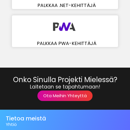
PALKKAA .NET-KEHITTÄJÄ
PALKKAA PWA-KEHITTÄJÄ
Onko Sinulla Projekti Mielessä?
Laitetaan se tapahtumaan!
Ota Meihin Yhteyttä
Tietoa meistä
Yhtiö