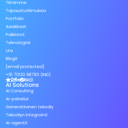
Tiimimme
Tapaustutkimuksia
Portfolio
Asiakkaat
Palkinnot
Teknologiat
Ura
Blogit
[email protected]
+91 70120 98783 (IND)
AI Solutions
AI Consulting
AI-palvelut
Generatiivinen tekoäly
Tekoälyn integrointi
AI-agentit