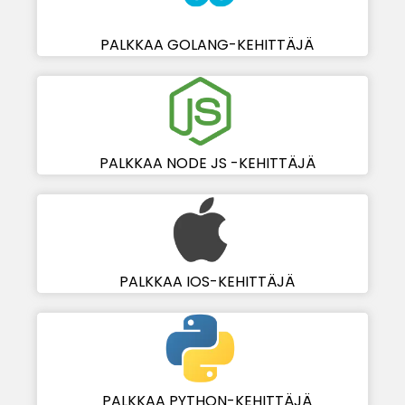
PALKKAA GOLANG-KEHITTÄJÄ
PALKKAA NODE JS -KEHITTÄJÄ
PALKKAA IOS-KEHITTÄJÄ
PALKKAA PYTHON-KEHITTÄJÄ