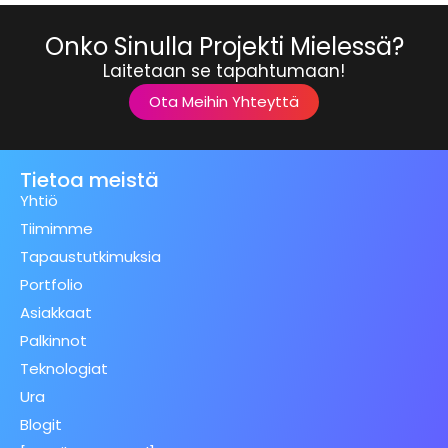
Onko Sinulla Projekti Mielessä?
Laitetaan se tapahtumaan!
Ota Meihin Yhteyttä
Tietoa meistä
Yhtiö
Tiimimme
Tapaustutkimuksia
Portfolio
Asiakkaat
Palkinnot
Teknologiat
Ura
Blogit