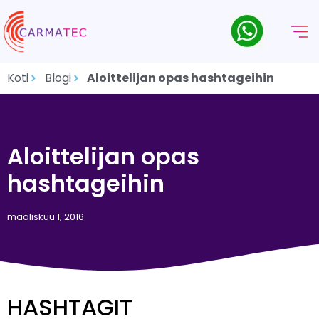
Koti
Blogi
Aloittelijan opas hashtageihin
Aloittelijan opas
hashtageihin
maaliskuu 1, 2016
HASHTAGIT