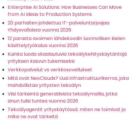
Enterprise AI Solutions: How Businesses Can Move
from AI Ideas to Production Systems
20 parhaiten johdettua IT-palveluntarjoajaa
Yhdysvalloissa vuonna 2026
12 parasta avoimen lähdekoodin luonnollisen kielen
käsittelytyökalua vuonna 2026
Kuinka luoda skaalautuvia tekoälykehityskäytäntöjä
yrityksen kasvun tukemiseksi
Verkkopalvelut vs verkkosovellukset
Mitä ovat NeoClouds? Uusi infrastruktuurikerros, joka
mahdollistaa yritysten tekoälyn
Viisi tärkeintä generatiivista tekoälymallia, jotka
sinun tulisi tuntea vuonna 2026
Tekoälyagentit yrityskäytössä: miten ne toimivat ja
miksi ne ovat tärkeitä