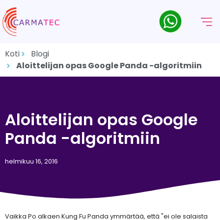
Koti
Blogi
Aloittelijan opas Google Panda -algoritmiin
Aloittelijan opas Google
Panda -algoritmiin
helmikuu 16, 2016
Vaikka Po alkaen
Kung Fu Panda ymmärtää, että "ei ole salaista