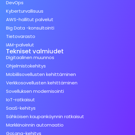
DevOps
Kyberturvallisuus
AWS-hallitut palvelut
Big Data -konsultointi
Tietovarasto
IAM-palvelut
Tekniset valmiudet
Digitaalinen muunnos
Ohjelmistokehitys
Mobiilisovellusten kehittäminen
Verkkosovellusten kehittäminen
Sovelluksen modernisointi
IoT-ratkaisut
SaaS-kehitys
Sähköisen kaupankäynnin ratkaisut
Markkinoinnin automaatio
GoLang-kehitys