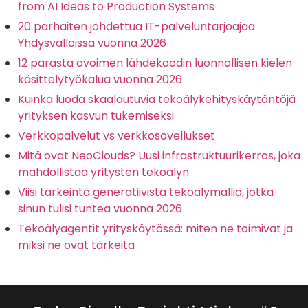
from AI Ideas to Production Systems
20 parhaiten johdettua IT-palveluntarjoajaa
Yhdysvalloissa vuonna 2026
12 parasta avoimen lähdekoodin luonnollisen kielen
käsittelytyökalua vuonna 2026
Kuinka luoda skaalautuvia tekoälykehityskäytäntöjä
yrityksen kasvun tukemiseksi
Verkkopalvelut vs verkkosovellukset
Mitä ovat NeoClouds? Uusi infrastruktuurikerros, joka
mahdollistaa yritysten tekoälyn
Viisi tärkeintä generatiivista tekoälymallia, jotka
sinun tulisi tuntea vuonna 2026
Tekoälyagentit yrityskäytössä: miten ne toimivat ja
miksi ne ovat tärkeitä