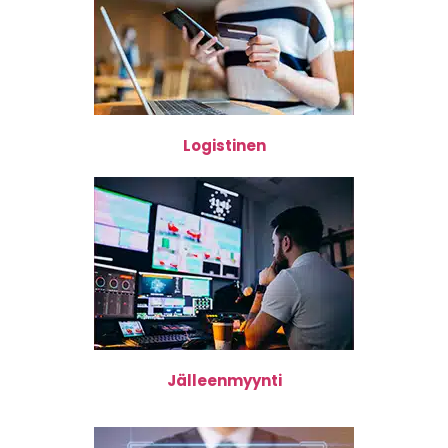
Logistinen
Jälleenmyynti