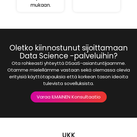
mukaan.
Oletko kiinnostunut sijoittamaan
Data Science -palveluihin?
Ota rohkeasti yhteyttä DSaaS-asiantuntijaamme.
Otamme mielellämme vastaan sekä olemassa olevia
erityisiä käyttötapauksia että korkean tason ideoita
tulevista sovelluksista.
Varaa ILMAINEN Konsultaatio
UKK