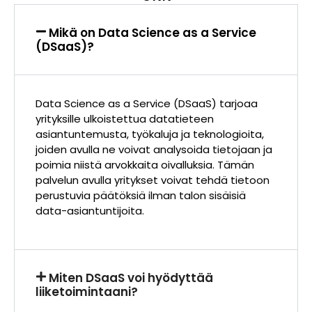
Mikä on Data Science as a Service
(DSaaS)?
Data Science as a Service (DSaaS) tarjoaa
yrityksille ulkoistettua datatieteen
asiantuntemusta, työkaluja ja teknologioita,
joiden avulla ne voivat analysoida tietojaan ja
poimia niistä arvokkaita oivalluksia. Tämän
palvelun avulla yritykset voivat tehdä tietoon
perustuvia päätöksiä ilman talon sisäisiä
data-asiantuntijoita.
Miten DSaaS voi hyödyttää
liiketoimintaani?