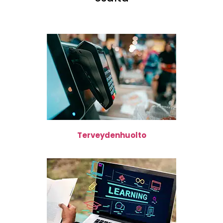
Terveydenhuolto