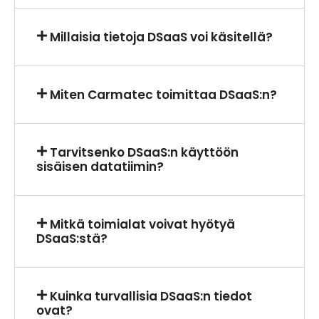
Millaisia tietoja DSaaS voi käsitellä?
Miten Carmatec toimittaa DSaaS:n?
Tarvitsenko DSaaS:n käyttöön
sisäisen datatiimin?
Mitkä toimialat voivat hyötyä
DSaaS:stä?
Kuinka turvallisia DSaaS:n tiedot
ovat?