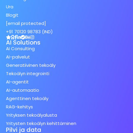
Ura
Blogit
[email protected]
+91 70120 98783 (IND)
AI Solutions
AI Consulting
AI-palvelut
Generatiivinen tekoäly
Tekoälyn integrointi
AI-agentit
AI-automaatio
Agenttinen tekoäly
RAG-kehitys
Yrityksen tekoälyalusta
Yritysten tekoälyn kehittäminen
Pilvi ja data