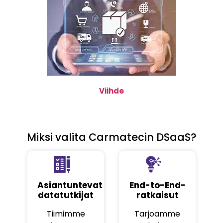
Viihde
Miksi valita Carmatecin DSaaS?
Asiantuntevat
End-to-End-
datatutkijat
ratkaisut
Tiimimme
Tarjoamme