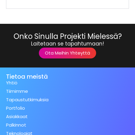
Onko Sinulla Projekti Mielessä?
Laitetaan se tapahtumaan!
Ota Meihin Yhteyttä
Tietoa meistä
Yhtiö
Tiimimme
Tapaustutkimuksia
Portfolio
Asiakkaat
Palkinnot
Teknologiat