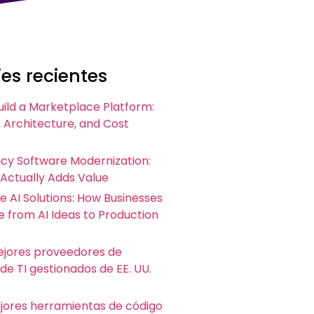
es recientes
uild a Marketplace Platform:
 Architecture, and Cost
acy Software Modernization:
 Actually Adds Value
e AI Solutions: How Businesses
 from AI Ideas to Production
ejores proveedores de
 de TI gestionados de EE. UU.
ejores herramientas de código