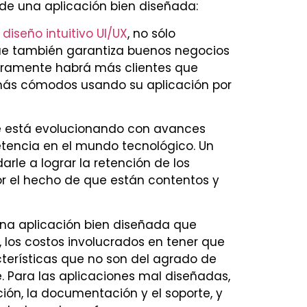
 de una aplicación bien diseñada:
y
diseño intuitivo UI/UX
, no sólo
que también garantiza buenos negocios
guramente habrá más clientes que
n más cómodos usando su aplicación por
e está evolucionando con avances
tencia en el mundo tecnológico. Un
rle a lograr la retención de los
or el hecho de que están contentos y
na aplicación bien diseñada que
 los costos involucrados en tener que
cterísticas que no son del agrado de
 Para las aplicaciones mal diseñadas,
ión, la documentación y el soporte, y