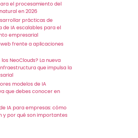
para el procesamiento del
 natural en 2026
arrollar prácticas de
a de IA escalables para el
nto empresarial
 web frente a aplicaciones
 los NeoClouds? La nueva
infraestructura que impulsa la
sarial
jores modelos de IA
va que debes conocer en
de IA para empresas: cómo
n y por qué son importantes