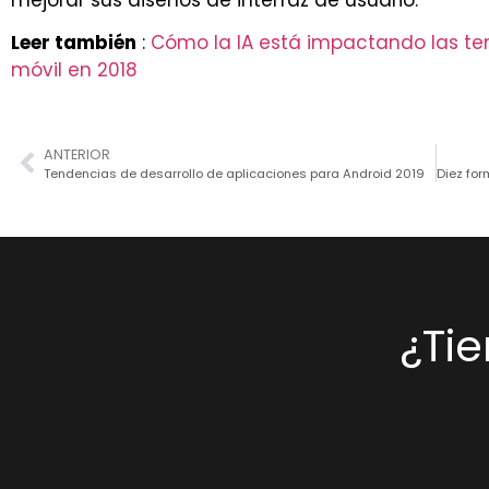
Leer también
:
Cómo la IA está impactando las te
móvil en 2018
ANTERIOR
Tendencias de desarrollo de aplicaciones para Android 2019
¿Ti