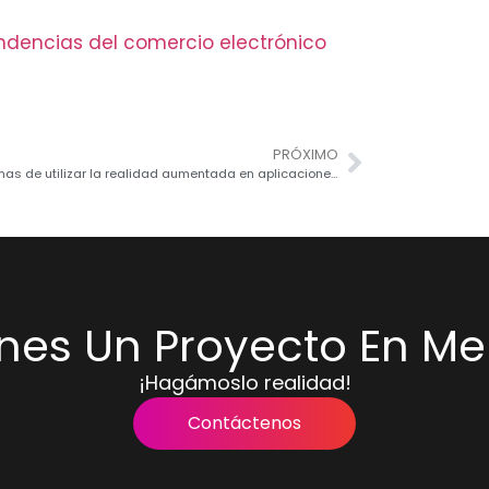
ndencias del comercio electrónico
PRÓXIMO
Diez formas de utilizar la realidad aumentada en aplicaciones móviles
enes Un Proyecto En Me
¡Hagámoslo realidad!
Contáctenos