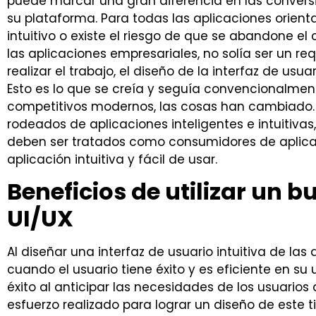
puede marcar una gran diferencia en las conver
su plataforma. Para todas las aplicaciones orient
intuitivo o existe el riesgo de que se abandone el
las aplicaciones empresariales, no solía ser un requ
realizar el trabajo, el diseño de la interfaz de usu
Esto es lo que se creía y seguía convencionalmen
competitivos modernos, las cosas han cambiado.
rodeados de aplicaciones inteligentes e intuitivas
deben ser tratados como consumidores de aplicaci
aplicación intuitiva y fácil de usar.
Beneficios de utilizar un b
UI/UX
Al diseñar una interfaz de usuario intuitiva de las
cuando el usuario tiene éxito y es eficiente en su u
éxito al anticipar las necesidades de los usuario
esfuerzo realizado para lograr un diseño de este t