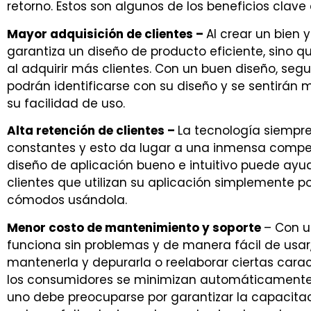
retorno. Estos son algunos de los beneficios clave
Mayor adquisición de clientes –
Al crear un bien 
garantiza un diseño de producto eficiente, sino 
al adquirir más clientes. Con un buen diseño, se
podrán identificarse con su diseño y se sentirá
su facilidad de uso.
Alta retención de clientes –
La tecnología siempr
constantes y esto da lugar a una inmensa compe
diseño de aplicación bueno e intuitivo puede ayuda
clientes que utilizan su aplicación simplemente p
cómodos usándola.
Menor costo de mantenimiento y soporte
– Con u
funciona sin problemas y de manera fácil de usar,
mantenerla y depurarla o reelaborar ciertas cara
los consumidores se minimizan automáticamente.
uno debe preocuparse por garantizar la capacitac