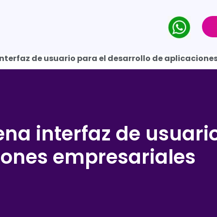
nterfaz de usuario para el desarrollo de aplicacione
na interfaz de usuario
ciones empresariales