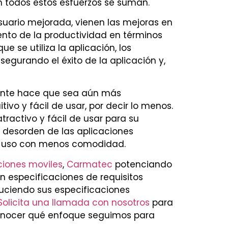
n todos estos esfuerzos se suman.
suario mejorada, vienen las mejoras en
nto de la productividad en términos
e se utiliza la aplicación, los
egurando el éxito de la aplicación y,
ente hace que sea aún más
tivo y fácil de usar, por decir lo menos.
ractivo y fácil de usar para su
l desorden de las aplicaciones
o uso con menos comodidad.
ciones moviles
,
Carmatec
potenciando
 especificaciones de requisitos
duciendo sus especificaciones
Solicita una llamada con nosotros
para
conocer qué enfoque seguimos para