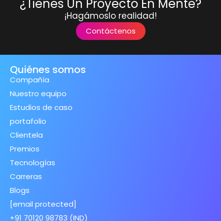
¿Tienes Un Proyecto En Mente?
¡Hagámoslo realidad!
Contáctenos
Quiénes somos
Compañía
Nuestro equipo
Estudios de caso
portafolio
Clientela
Premios
Tecnologías
Carreras
Blogs
[email protected]
+91 70120 98783 (IND)