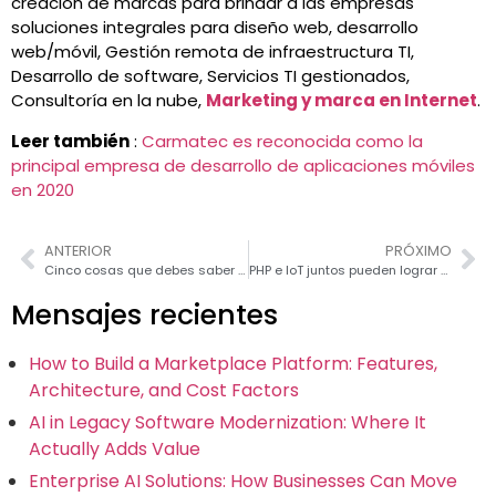
creación de marcas para brindar a las empresas
soluciones integrales para diseño web, desarrollo
web/móvil, Gestión remota de infraestructura TI,
Desarrollo de software, Servicios TI gestionados,
Consultoría en la nube,
Marketing y marca en Internet
.
Leer también
:
Carmatec es reconocida como la
principal empresa de desarrollo de aplicaciones móviles
en 2020
ANTERIOR
PRÓXIMO
Cinco cosas que debes saber al diseñar para el Internet de las cosas (IOT)
PHP e IoT juntos pueden lograr un cambio revolucionario
Mensajes recientes
How to Build a Marketplace Platform: Features,
Architecture, and Cost Factors
AI in Legacy Software Modernization: Where It
Actually Adds Value
Enterprise AI Solutions: How Businesses Can Move