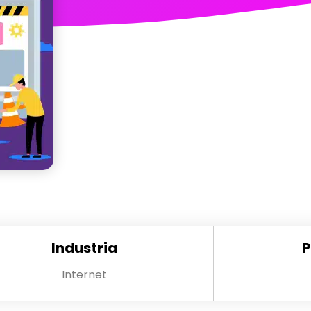
Industria
P
Internet