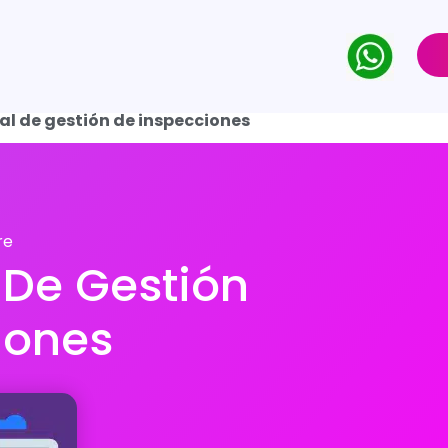
al de gestión de inspecciones
re
 De Gestión
iones