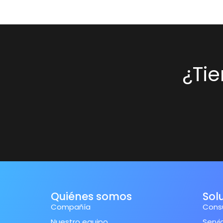
¿Ti
Quiénes somos
Sol
Compañía
Consu
Nuestro equipo
Servi