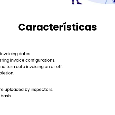
Características
invoicing dates.
ring invoice configurations.
nd turn auto invoicing on or off.
letion.
e uploaded by inspectors.
basis.