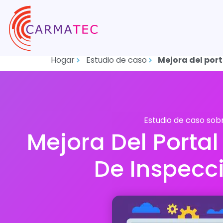
Hogar
Estudio de caso
Mejora del port
Estudio de caso sob
Mejora Del Portal
De Inspecc