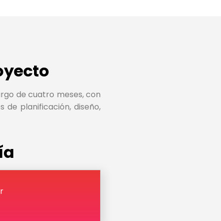
oyecto
largo de cuatro meses, con
s de planificación, diseño,
ía
r