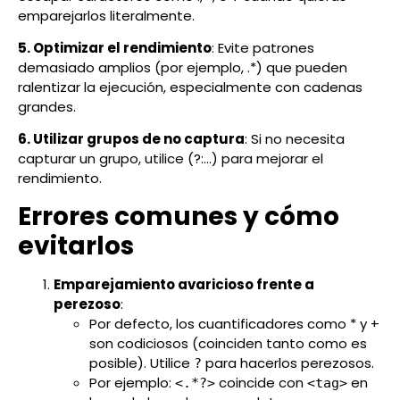
emparejarlos literalmente.
5. Optimizar el rendimiento
: Evite patrones
demasiado amplios (por ejemplo, .*) que pueden
ralentizar la ejecución, especialmente con cadenas
grandes.
6. Utilizar grupos de no captura
: Si no necesita
capturar un grupo, utilice (?:...) para mejorar el
rendimiento.
Errores comunes y cómo
evitarlos
Emparejamiento avaricioso frente a
perezoso
:
Por defecto, los cuantificadores como * y +
son codiciosos (coinciden tanto como es
posible). Utilice
para hacerlos perezosos.
?
Por ejemplo:
coincide con
en
<.*?>
<tag>