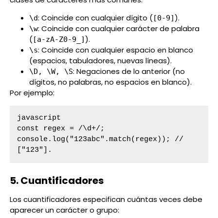
: Coincide con cualquier dígito (
).
\d
[0-9]
: Coincide con cualquier carácter de palabra
\w
(
).
[a-zA-Z0-9_]
: Coincide con cualquier espacio en blanco
\s
(espacios, tabuladores, nuevas líneas).
: Negaciones de lo anterior (no
\D, \W, \S
dígitos, no palabras, no espacios en blanco).
Por ejemplo:
javascript

const regex = /\d+/;

console.log("123abc".match(regex)); // 
["123"].
5. Cuantificadores
Los cuantificadores especifican cuántas veces debe
aparecer un carácter o grupo: