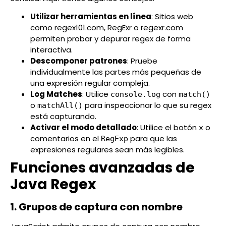
Utilizar herramientas en línea
: Sitios web
como regex101.com, RegExr o regexr.com
permiten probar y depurar regex de forma
interactiva.
Descomponer patrones
: Pruebe
individualmente las partes más pequeñas de
una expresión regular compleja.
Log Matches
: Utilice
con
console.log
match()
o
para inspeccionar lo que su regex
matchAll()
está capturando.
Activar el modo detallado
: Utilice el botón
o
x
comentarios en el
para que las
RegExp
expresiones regulares sean más legibles.
Funciones avanzadas de
Java Regex
1. Grupos de captura con nombre