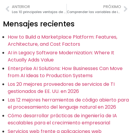
ANTERIOR
PRÓXIMO
Las 10 principales ventajas de utilizar Zoho CRM para su empresa en 2026
Comprender las variables de instancia de Java: Una guía completa con ejemplos
Mensajes recientes
How to Build a Marketplace Platform: Features,
Architecture, and Cost Factors
AI in Legacy Software Modernization: Where It
Actually Adds Value
Enterprise AI Solutions: How Businesses Can Move
from AI Ideas to Production Systems
Los 20 mejores proveedores de servicios de TI
gestionados de EE. UU. en 2026
Las 12 mejores herramientas de código abierto para
el procesamiento del lenguaje natural en 2026
Cómo desarrollar prácticas de ingeniería de IA
escalables para el crecimiento empresarial
Servicios web frente a aplicaciones web