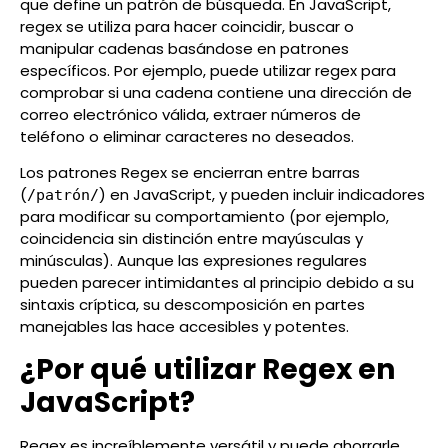
que define un patrón de búsqueda. En JavaScript,
regex se utiliza para hacer coincidir, buscar o
manipular cadenas basándose en patrones
específicos. Por ejemplo, puede utilizar regex para
comprobar si una cadena contiene una dirección de
correo electrónico válida, extraer números de
teléfono o eliminar caracteres no deseados.
Los patrones Regex se encierran entre barras
(
) en JavaScript, y pueden incluir indicadores
/patrón/
para modificar su comportamiento (por ejemplo,
coincidencia sin distinción entre mayúsculas y
minúsculas). Aunque las expresiones regulares
pueden parecer intimidantes al principio debido a su
sintaxis críptica, su descomposición en partes
manejables las hace accesibles y potentes.
¿Por qué utilizar Regex en
JavaScript?
Regex es increíblemente versátil y puede ahorrarle