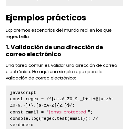
Ejemplos prácticos
Exploremos escenarios del mundo real en los que
regex brilla.
1. Validación de una dirección de
correo electrónico
Una tarea común es validar una dirección de correo
electrónico. He aquí una simple regex para la
validación de correo electrónico:
javascript

const regex = /^[a-zA-Z0-9._%+-]+@[a-zA-
Z0-9.-]+\.[a-zA-Z]{2,}$/;

[email protected]
const email = "
";

console.log(regex.test(email)); // 
verdadero
