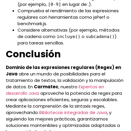
(por ejemplo,
en lugar de .).
[0-9]
Comprueba el rendimiento de las expresiones
regulares con herramientas como jsPerf o
benchmark.js.
Considere alternativas (por ejemplo, métodos
de cadena como
o
)
incluye()
subcadena()
para tareas sencillas.
Conclusión
Dominio de las expresiones regulares (Regex) en
Java
abre un mundo de posibilidades para el
tratamiento de textos, la validación y la manipulación
de datos. En
Carmatec
, nuestro
Expertos en
desarrollo Java
aproveche la potencia de regex para
crear aplicaciones eficientes, seguras y escalables.
Mediante la comprensión de la sintaxis regex,
aprovechando
Bibliotecas integradas de Java
, y
siguiendo las mejores prácticas, garantizamos
soluciones mantenibles y optimizadas adaptadas a