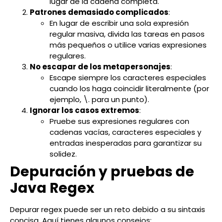
lugar de la cadena completa.
Patrones demasiado complicados
:
En lugar de escribir una sola expresión
regular masiva, divida las tareas en pasos
más pequeños o utilice varias expresiones
regulares.
No escapar de los metapersonajes
:
Escape siempre los caracteres especiales
cuando los haga coincidir literalmente (por
ejemplo, \. para un punto).
Ignorar los casos extremos
:
Pruebe sus expresiones regulares con
cadenas vacías, caracteres especiales y
entradas inesperadas para garantizar su
solidez.
Depuración y pruebas de
Java Regex
Depurar regex puede ser un reto debido a su sintaxis
concisa. Aquí tienes algunos consejos: