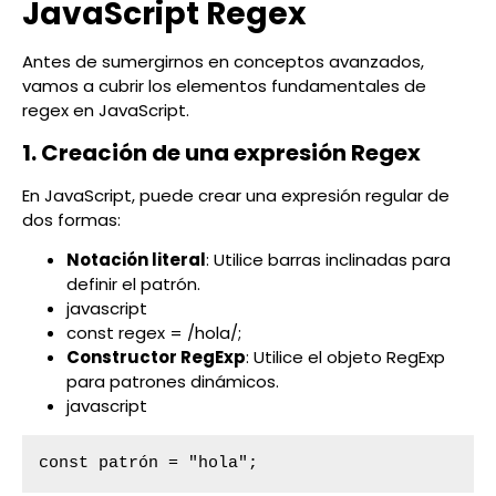
JavaScript Regex
Antes de sumergirnos en conceptos avanzados,
vamos a cubrir los elementos fundamentales de
regex en JavaScript.
1. Creación de una expresión Regex
En JavaScript, puede crear una expresión regular de
dos formas:
Notación literal
: Utilice barras inclinadas para
definir el patrón.
javascript
const regex = /hola/;
Constructor RegExp
: Utilice el objeto RegExp
para patrones dinámicos.
javascript
const patrón = "hola";