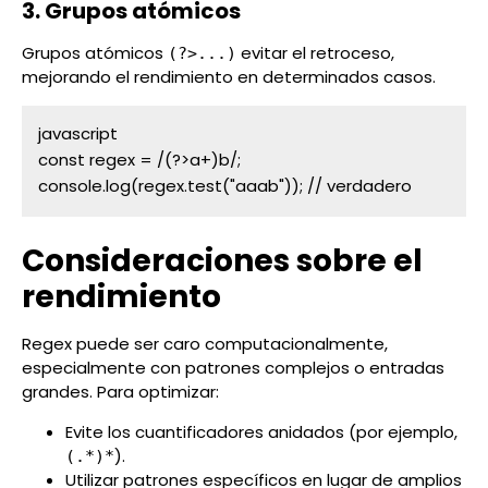
3. Grupos atómicos
Grupos atómicos
evitar el retroceso,
(?>...)
mejorando el rendimiento en determinados casos.
javascript

const regex = /(?>a+)b/;

console.log(regex.test("aaab")); // verdadero
Consideraciones sobre el
rendimiento
Regex puede ser caro computacionalmente,
especialmente con patrones complejos o entradas
grandes. Para optimizar:
Evite los cuantificadores anidados (por ejemplo,
).
(.*)*
Utilizar patrones específicos en lugar de amplios