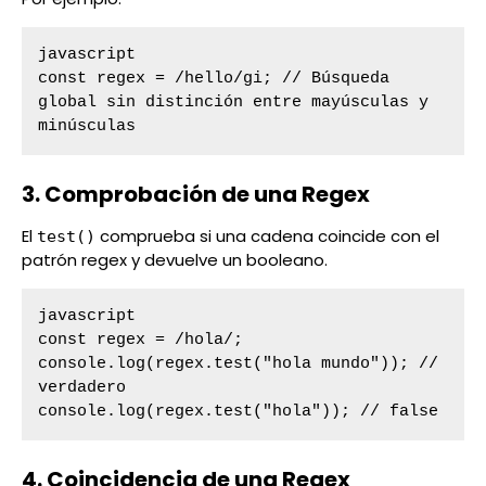
javascript

const regex = /hello/gi; // Búsqueda 
global sin distinción entre mayúsculas y 
minúsculas
3. Comprobación de una Regex
El
comprueba si una cadena coincide con el
test()
patrón regex y devuelve un booleano.
javascript

const regex = /hola/;

console.log(regex.test("hola mundo")); // 
verdadero

console.log(regex.test("hola")); // false
4. Coincidencia de una Regex