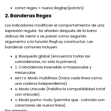
const regex = nuevo RegExp(patrón);
2. Banderas Regex
Los indicadores modifican el comportamiento de una
expresión regular. Se añaden después de la barra
oblicua de cierre o se pasan como segundo
argumento a la función
constructor. Las
RegExp
banderas comunes incluyen:
: Búsqueda global (encuentra todas las
g
coincidencias, no sólo la primera).
: Coincidencia insensible a mayúsculas y
i
minúsculas.
: Modo multilínea (trata cada línea como
metro
una cadena independiente).
: Modo Unicode (habilita la compatibilidad total
u
con Unicode).
: Modo punto-todo (permite que . coincida con
s
caracteres de nueva línea).
Por ejemplo: