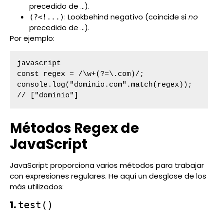
precedido de ...).
: Lookbehind negativo (coincide si
no
(?<!...)
precedido de ...).
Por ejemplo:
javascript

const regex = /\w+(?=\.com)/;

console.log("dominio.com".match(regex)); 
// ["dominio"]
Métodos Regex de
JavaScript
JavaScript proporciona varios métodos para trabajar
con expresiones regulares. He aquí un desglose de los
más utilizados:
1.
test()