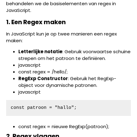
behandelen we de basiselementen van regex in
JavaScript.
1. Een Regex maken
In JavaScript kun je op twee manieren een regex
maken:
Letterlijke notatie
: Gebruik voorwaartse schuine
strepen om het patroon te definiëren.
javascript
const regex = /hello/;
RegExp Constructor
: Gebruik het RegExp-
object voor dynamische patronen.
javascript
const patroon = "hallo";
const regex = nieuwe RegExp(patroon);
2. Regex vlaggen