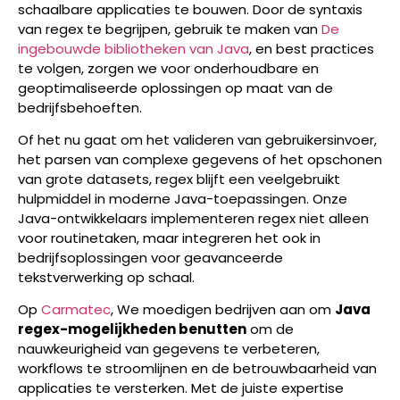
schaalbare applicaties te bouwen. Door de syntaxis
van regex te begrijpen, gebruik te maken van
De
ingebouwde bibliotheken van Java
, en best practices
te volgen, zorgen we voor onderhoudbare en
geoptimaliseerde oplossingen op maat van de
bedrijfsbehoeften.
Of het nu gaat om het valideren van gebruikersinvoer,
het parsen van complexe gegevens of het opschonen
van grote datasets, regex blijft een veelgebruikt
hulpmiddel in moderne Java-toepassingen. Onze
Java-ontwikkelaars implementeren regex niet alleen
voor routinetaken, maar integreren het ook in
bedrijfsoplossingen voor geavanceerde
tekstverwerking op schaal.
Op
Carmatec
, We moedigen bedrijven aan om
Java
regex-mogelijkheden benutten
om de
nauwkeurigheid van gegevens te verbeteren,
workflows te stroomlijnen en de betrouwbaarheid van
applicaties te versterken. Met de juiste expertise