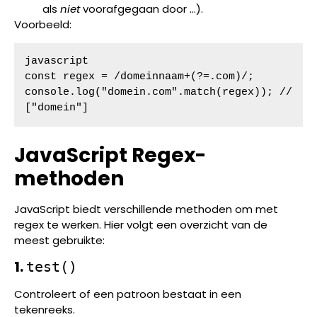
als
niet
voorafgegaan door ...).
Voorbeeld:
javascript

const regex = /domeinnaam+(?=.com)/;

console.log("domein.com".match(regex)); // 
["domein"]
JavaScript Regex-
methoden
JavaScript biedt verschillende methoden om met
regex te werken. Hier volgt een overzicht van de
meest gebruikte:
1.
test()
Controleert of een patroon bestaat in een
tekenreeks.