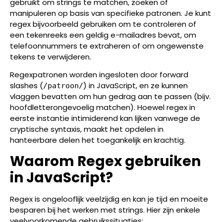
gebruikt om strings te matchen, zoeken of
manipuleren op basis van specifieke patronen. Je kunt
regex bijvoorbeeld gebruiken om te controleren of
een tekenreeks een geldig e-mailadres bevat, om
telefoonnummers te extraheren of om ongewenste
tekens te verwijderen.
Regexpatronen worden ingesloten door forward
slashes (
) in JavaScript, en ze kunnen
/patroon/
vlaggen bevatten om hun gedrag aan te passen (bijv.
hoofdletterongevoelig matchen). Hoewel regex in
eerste instantie intimiderend kan lijken vanwege de
cryptische syntaxis, maakt het opdelen in
hanteerbare delen het toegankelijk en krachtig.
Waarom Regex gebruiken
in JavaScript?
Regex is ongelooflijk veelzijdig en kan je tijd en moeite
besparen bij het werken met strings. Hier zijn enkele
veelvoorkomende gebruikssituaties: