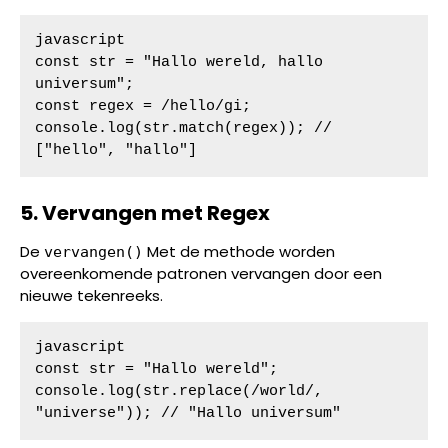
javascript

const str = "Hallo wereld, hallo 
universum";

const regex = /hello/gi;

console.log(str.match(regex)); // 
["hello", "hallo"]
5. Vervangen met Regex
De
Met de methode worden
vervangen()
overeenkomende patronen vervangen door een
nieuwe tekenreeks.
javascript

const str = "Hallo wereld";

console.log(str.replace(/world/, 
"universe")); // "Hallo universum"