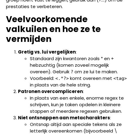
prestaties te verbeteren.
Veelvoorkomende
valkuilen en hoe ze te
vermijden
Gretig vs. lui vergelijken
:
Standaard zijn kwantoren zoals * en +
hebzuchtig (komen zoveel mogelijk
overeen). Gebruik
om ze lui te maken.
?
Voorbeeld:
komt overeen met
<.*?>
<tag>
in plaats van de hele string.
Patronen overcompliceren
:
In plaats van een enkele, enorme regex te
schrijven, kun je taken opdelen in kleinere
stappen of meerdere regexen gebruiken.
Niet ontsnappen aan metacharakters
:
Ontsnap altijd aan speciale tekens als ze
letterlijk overeenkomen (bijvoorbeeld \