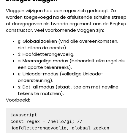
Vlaggen wijzigen hoe een regex zich gedraagt. Ze
worden toegevoegd na de afsluitende schuine streep
of doorgegeven als tweede argument aan de
RegExp
constructor. Veel voorkomende vlaggen zijn:
: Globaal zoeken (vind alle overeenkomsten,
g
niet alleen de eerste).
: Hoofdletterongevoelig.
i
: Meerregelige modus (behandelt elke regel als
m
een aparte tekenreeks).
: Unicode-modus (volledige Unicode-
u
ondersteuning).
: Dot-all modus (staat . toe om met newline-
s
tekens te matchen).
Voorbeeld:
javascript

const regex = /hello/gi; // 
Hoofdletterongevoelig, globaal zoeken