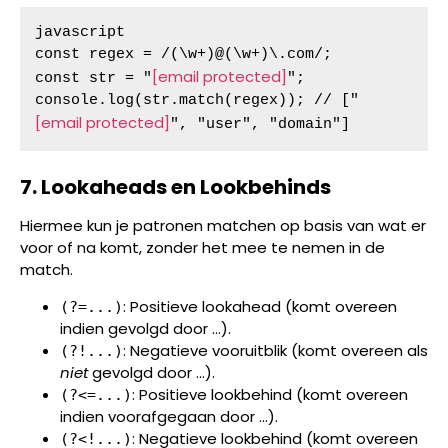
javascript

const regex = /(\w+)@(\w+)\.com/;

[email protected]
const str = "
";

console.log(str.match(regex)); // ["
[email protected]
", "user", "domain"]
7. Lookaheads en Lookbehinds
Hiermee kun je patronen matchen op basis van wat er
voor of na komt, zonder het mee te nemen in de
match.
: Positieve lookahead (komt overeen
(?=...)
indien gevolgd door ...).
: Negatieve vooruitblik (komt overeen als
(?!...)
niet
gevolgd door ...).
: Positieve lookbehind (komt overeen
(?<=...)
indien voorafgegaan door ...).
: Negatieve lookbehind (komt overeen
(?<!...)