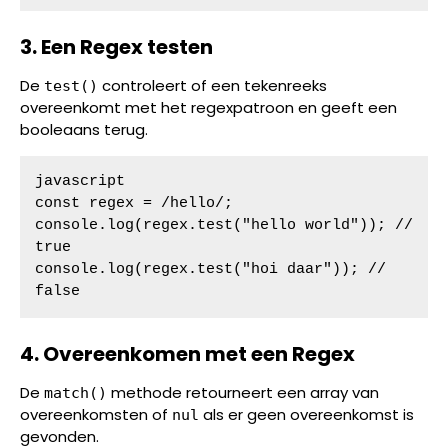
3. Een Regex testen
De
controleert of een tekenreeks
test()
overeenkomt met het regexpatroon en geeft een
booleaans terug.
javascript

const regex = /hello/;

console.log(regex.test("hello world")); // 
true

console.log(regex.test("hoi daar")); // 
false
4. Overeenkomen met een Regex
De
methode retourneert een array van
match()
overeenkomsten of
als er geen overeenkomst is
nul
gevonden.