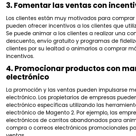
3. Fomentar las ventas con incent
Los clientes están muy motivados para comprar 
pueden ofrecer incentivos a los clientes que uti
Se puede animar a los clientes a realizar una c
descuento, envío gratuito y programas de fideli
clientes por su lealtad o animarlos a comprar má
incentivos.
4. Promocionar productos con mar
electrónico
La promoción y las ventas pueden impulsarse me
electrónico. Los propietarios de empresas pued
electrónico específicas utilizando las herramien
electrónico de Magento 2. Por ejemplo, las empre
electrónicos de carritos abandonados para anima
compra o correos electrónicos promocionales p
ventas.