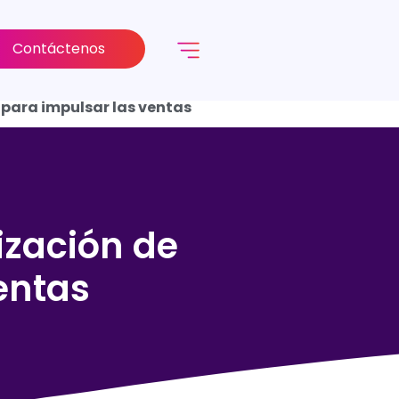
Contáctenos
para impulsar las ventas
ización de
entas