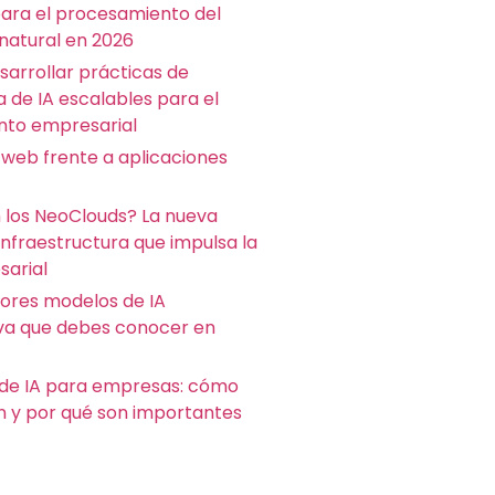
para el procesamiento del
 natural en 2026
arrollar prácticas de
a de IA escalables para el
nto empresarial
 web frente a aplicaciones
 los NeoClouds? La nueva
infraestructura que impulsa la
sarial
jores modelos de IA
va que debes conocer en
de IA para empresas: cómo
n y por qué son importantes