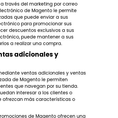
 través del marketing por correo
electrónico de Magento le permite
zadas que puede enviar a sus
electrónico para promocionar sus
cer descuentos exclusivos a sus
electrónico, puede mantener a sus
rlos a realizar una compra.
ntas adicionales y
mediante ventas adicionales y ventas
ruzada de Magento le permiten
ientes que navegan por su tienda.
edan interesar a los clientes o
ofrezcan más características o
 promociones de Magento ofrecen una