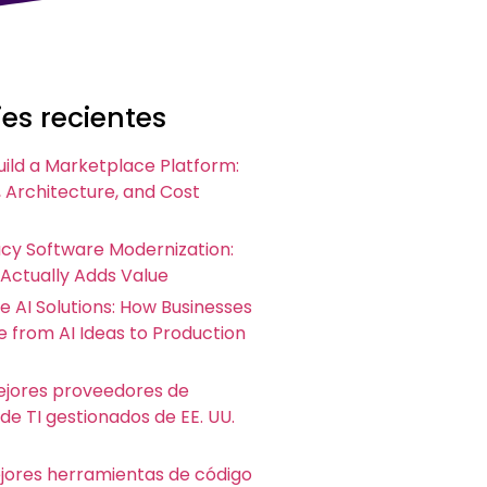
es recientes
uild a Marketplace Platform:
 Architecture, and Cost
acy Software Modernization:
 Actually Adds Value
e AI Solutions: How Businesses
 from AI Ideas to Production
ejores proveedores de
 de TI gestionados de EE. UU.
ejores herramientas de código