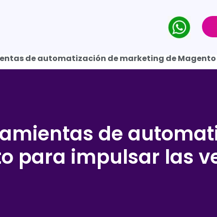
ientas de automatización de marketing de Magento 
rramientas de automat
o para impulsar las v