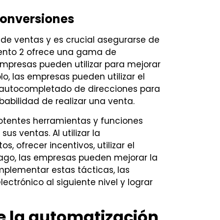
conversiones
 de ventas y es crucial asegurarse de
gento 2 ofrece una gama de
mpresas pueden utilizar para mejorar
lo, las empresas pueden utilizar el
l autocompletado de direcciones para
babilidad de realizar una venta.
otentes herramientas y funciones
s ventas. Al utilizar la
, ofrecer incentivos, utilizar el
pago, las empresas pueden mejorar la
implementar estas tácticas, las
ctrónico al siguiente nivel y lograr
e la automatización