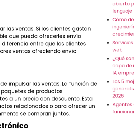
abierto 
lenguaje
Cómo des
ingenierí
 las ventas. Si los clientes gastan
crecimie
ble que pueda ofrecerles envío
Servicios
diferencia entre que los clientes
web
ores ventas ofreciendo envío
¿Qué son
capa de 
IA empre
Los 5 me
e impulsar las ventas. La función de
generati
r paquetes de productos
2026
tes a un precio con descuento. Esta
Agentes 
uctos relacionados o para ofrecer un
funciona
mente se compran juntos.
ctrónico