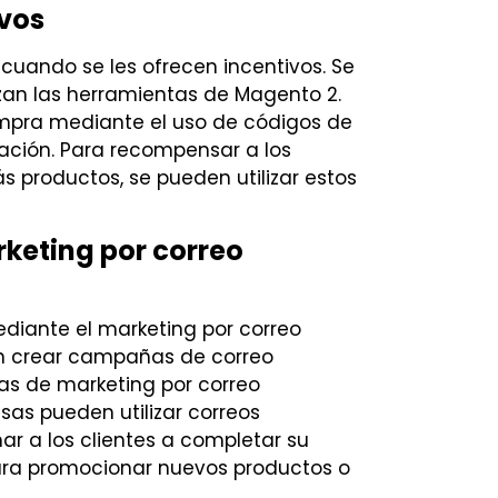
ivos
cuando se les ofrecen incentivos. Se
lizan las herramientas de Magento 2.
ompra mediante el uso de códigos de
zación. Para recompensar a los
s productos, se pueden utilizar estos
keting por correo
diante el marketing por correo
en crear campañas de correo
tas de marketing por correo
sas pueden utilizar correos
r a los clientes a completar su
ara promocionar nuevos productos o