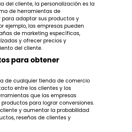
 del cliente, la personalización es la
ama de herramientas de
r para adaptar sus productos y
Por ejemplo, las empresas pueden
mpañas de marketing específicas,
zadas y ofrecer precios y
nto del cliente.
tos para obtener
ca de cualquier tienda de comercio
acto entre los clientes y los
erramientas que las empresas
s productos para lograr conversiones.
cliente y aumentar la probabilidad
tos, reseñas de clientes y