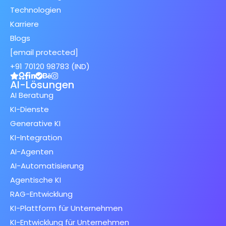
Technologien
Karriere
Blogs
[email protected]
+91 70120 98783 (IND)
AI-Lösungen
AI Beratung
KI-Dienste
Generative KI
KI-Integration
AI-Agenten
AI-Automatisierung
Agentische KI
RAG-Entwicklung
KI-Plattform für Unternehmen
KI-Entwicklung für Unternehmen