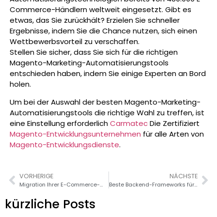
Commerce-Händlern weltweit eingesetzt. Gibt es
etwas, das Sie zurückhält? Erzielen Sie schneller
Ergebnisse, indem Sie die Chance nutzen, sich einen
Wettbewerbsvorteil zu verschaffen.
Stellen Sie sicher, dass Sie sich für die richtigen
Magento-Marketing-Automatisierungstools
entschieden haben, indem Sie einige Experten an Bord
holen.
Um bei der Auswahl der besten Magento-Marketing-
Automatisierungstools die richtige Wahl zu treffen, ist
eine Einstellung erforderlich
Carmatec
Die
Zertifiziert
Magento-Entwicklungsunternehmen
für alle Arten von
Magento-Entwicklungsdienste
.
VORHERIGE
NÄCHSTE
Migration Ihrer E-Commerce-Website auf Magento2: Was Sie wissen müssen
Beste Backend-Frameworks für die Entwicklung mobiler Anwendungen im Jahr 2026
kürzliche Posts