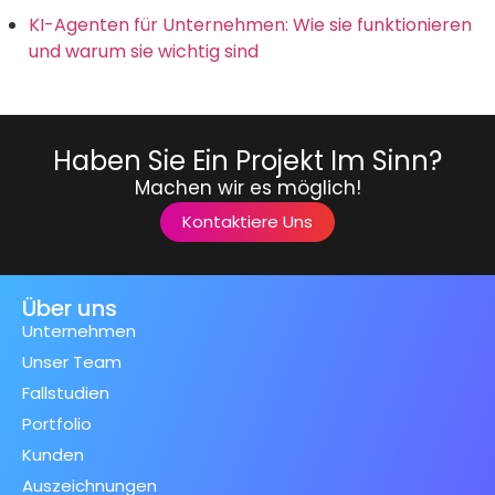
KI-Agenten für Unternehmen: Wie sie funktionieren
und warum sie wichtig sind
Haben Sie Ein Projekt Im Sinn?
Machen wir es möglich!
Kontaktiere Uns
Über uns
Unternehmen
Unser Team
Fallstudien
Portfolio
Kunden
Auszeichnungen