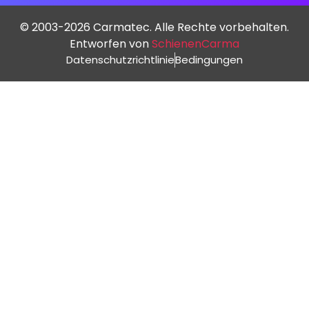
© 2003-2026 Carmatec. Alle Rechte vorbehalten.
Entworfen von
SchienenCarma
Datenschutzrichtlinie
Bedingungen
Spanish (Spain)
Finnish
Swedish