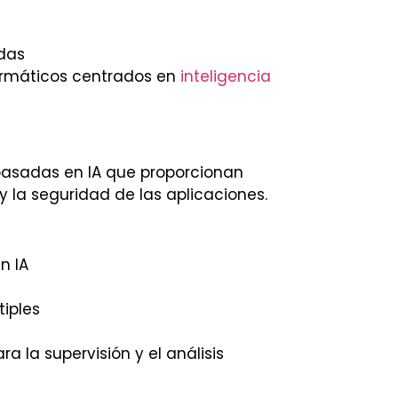
ndas
rmáticos centrados en
inteligencia
basadas en IA que proporcionan
y la seguridad de las aplicaciones.
n IA
iples
 la supervisión y el análisis