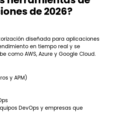
ciones de 2026?
rización diseñada para aplicaciones
endimiento en tiempo real y se
ube como AWS, Azure y Google Cloud.
tros y APM)
Ops
 equipos DevOps y empresas que