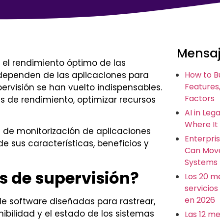
Mensaj
r el rendimiento óptimo de las
 dependen de las aplicaciones para
How to B
Features,
ervisión se han vuelto indispensables.
Factors
 de rendimiento, optimizar recursos
AI in Leg
Where It
s de monitorización de aplicaciones
Enterpris
 sus características, beneficios y
Can Move
Systems
s de supervisión?
Los 20 m
servicios
en 2026
de software diseñadas para rastrear,
nibilidad y el estado de los sistemas
Las 12 m