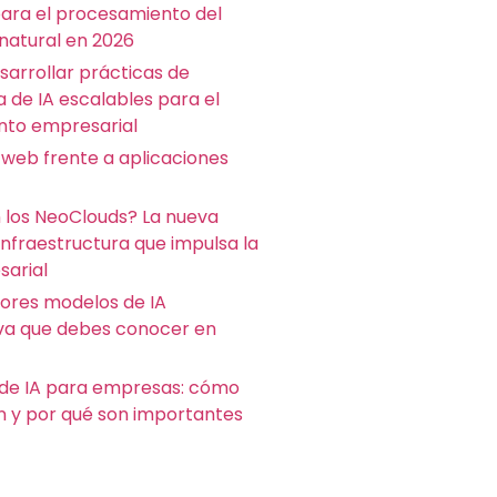
para el procesamiento del
 natural en 2026
arrollar prácticas de
a de IA escalables para el
nto empresarial
 web frente a aplicaciones
 los NeoClouds? La nueva
infraestructura que impulsa la
sarial
jores modelos de IA
va que debes conocer en
de IA para empresas: cómo
n y por qué son importantes