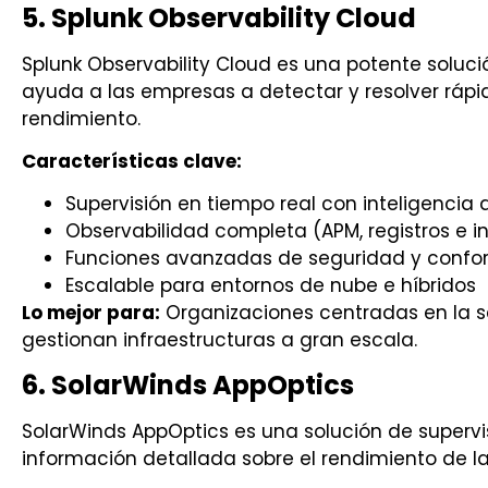
5. Splunk Observability Cloud
Splunk Observability Cloud es una potente soluci
ayuda a las empresas a detectar y resolver ráp
rendimiento.
Características clave:
Supervisión en tiempo real con inteligencia ar
Observabilidad completa (APM, registros e i
Funciones avanzadas de seguridad y conf
Escalable para entornos de nube e híbridos
Lo mejor para:
Organizaciones centradas en la 
gestionan infraestructuras a gran escala.
6. SolarWinds AppOptics
SolarWinds AppOptics es una solución de supervis
información detallada sobre el rendimiento de las