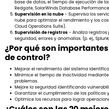
base de datos, el tiempo de ejecución de las c
Redgate, SolarWinds Database Performance
Supervisión en la nube
- Supervisa los servi
nube para optimizar el rendimiento y los cos
Cloud Operations Suite).
Supervisión de registros
- Analiza registro
seguridad, errores y anomalías. (p. ej., Splunk
¿Por qué son importantes
de control?
Mejorar el rendimiento del sistema identifica
Minimice el tiempo de inactividad mediante
problemas.
Mejore la seguridad identificando vulnerabi
Garantizar el cumplimiento de las políticas 
Optimice los recursos para lograr operacione
¿Cuáles son las 20 mejor