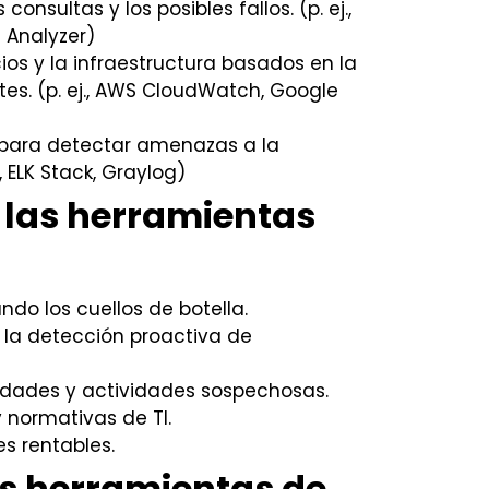
onsultas y los posibles fallos. (p. ej.,
 Analyzer)
cios y la infraestructura basados en la
tes. (p. ej., AWS CloudWatch, Google
s para detectar amenazas a la
, ELK Stack, Graylog)
 las herramientas
ndo los cuellos de botella.
 la detección proactiva de
lidades y actividades sospechosas.
y normativas de TI.
s rentables.
es herramientas de