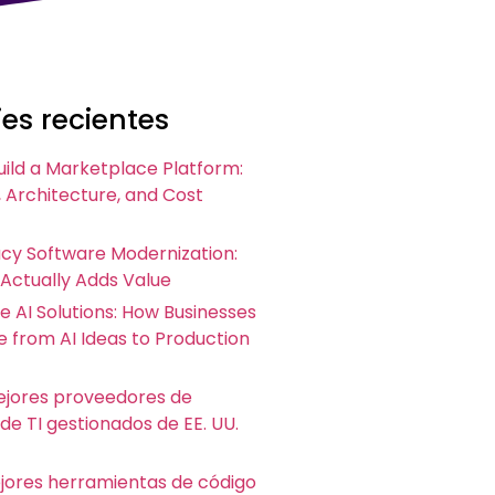
es recientes
uild a Marketplace Platform:
 Architecture, and Cost
acy Software Modernization:
 Actually Adds Value
e AI Solutions: How Businesses
 from AI Ideas to Production
ejores proveedores de
 de TI gestionados de EE. UU.
ejores herramientas de código