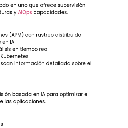
odo en uno que ofrece supervisión
cturas y
AIOps
capacidades.
nes (APM) con rastreo distribuido
 en IA
isis en tiempo real
e Kubernetes
scan información detallada sobre el
sión basada en IA para optimizar el
e las aplicaciones.
es