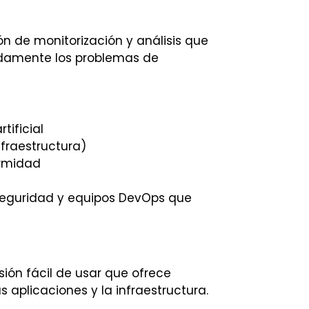
ón de monitorización y análisis que
idamente los problemas de
tificial
nfraestructura)
ormidad
seguridad y equipos DevOps que
ión fácil de usar que ofrece
 aplicaciones y la infraestructura.