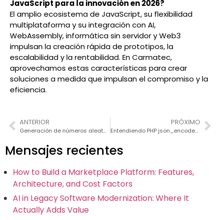
JavaScript para la innovación en 2026?
El amplio ecosistema de JavaScript, su flexibilidad
multiplataforma y su integración con AI,
WebAssembly, informática sin servidor y Web3
impulsan la creación rápida de prototipos, la
escalabilidad y la rentabilidad. En Carmatec,
aprovechamos estas características para crear
soluciones a medida que impulsan el compromiso y la
eficiencia.
ANTERIOR
PRÓXIMO
Generación de números aleatorios en Ruby: Guía 2026
Entendiendo PHP json_encode() y json_decode()
Mensajes recientes
How to Build a Marketplace Platform: Features,
Architecture, and Cost Factors
AI in Legacy Software Modernization: Where It
Actually Adds Value