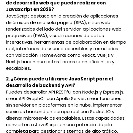
de desarrollo web que puedo realizar con
JavaScript en 2026?
JavaScript destaca en la creación de aplicaciones
dinámicas de una sola página (SPA), sitios web
renderizados del lado del servidor, aplicaciones web
progresivas (PWA), visualizaciones de datos
interactivas, herramientas de colaboración en tiempo
real, interfaces de usuario accesibles y formularios
con validación. Frameworks como React, Vue.js y
Next.js hacen que estas tareas sean eficientes y
escalables.
2. ¿Cómo puede utilizarse JavaScript para el
desarrollo de backend y API?
Puedes desarrollar API RESTful con Node.js y Express.js,
crear API GraphQL con Apollo Server, crear funciones
sin servidor en plataformas en la nube, implementar
servicios backend en tiempo real con Socket.IO y
diseñar microservicios escalables. Estas capacidades
convierten a JavaScript en una potencia de pila
completa para gestionar sistemas de alto tráfico.