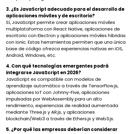
3. ¿Es JavaScript adecuado para el desarrollo de
aplicaciones móviles y de escritorio?
Sí, JavaScript permite crear aplicaciones móviles
multiplataforma con React Native, aplicaciones de
escritorio con Electron y aplicaciones móviles híbridas
con Ionic. Estas herramientas permiten que una única
base de código ofrezca experiencias nativas en iOS,
Android, Windows, etc.
4. Con qué tecnologías emergentes podrá
integrarse JavaScript en 2026?
JavaScript es compatible con modelos de
aprendizaje automático a través de TensorFlow.js,
aplicaciones IoT con Johnny-Five, aplicaciones
impulsadas por WebAssembly para un alto
rendimiento, experiencias de realidad aumentada
mediante Three.js y AR.js, y aplicaciones
blockchain/Web3 a través de Ethers.js y Web3.js.
5. ¿Por qué las empresas deberían considerar