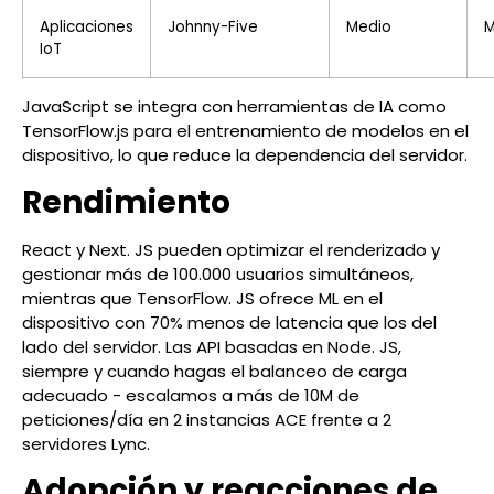
Aplicaciones
Johnny-Five
Medio
M
IoT
JavaScript se integra con herramientas de IA como
TensorFlow.js para el entrenamiento de modelos en el
dispositivo, lo que reduce la dependencia del servidor.
Rendimiento
React y Next. JS pueden optimizar el renderizado y
gestionar más de 100.000 usuarios simultáneos,
mientras que TensorFlow. JS ofrece ML en el
dispositivo con 70% menos de latencia que los del
lado del servidor. Las API basadas en Node. JS,
siempre y cuando hagas el balanceo de carga
adecuado - escalamos a más de 10M de
peticiones/día en 2 instancias ACE frente a 2
servidores Lync.
Adopción y reacciones de