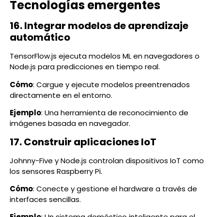
Tecnologías emergentes
16. Integrar modelos de aprendizaje
automático
TensorFlow.js ejecuta modelos ML en navegadores o
Node.js para predicciones en tiempo real.
Cómo
: Cargue y ejecute modelos preentrenados
directamente en el entorno.
Ejemplo
: Una herramienta de reconocimiento de
imágenes basada en navegador.
17. Construir aplicaciones IoT
Johnny-Five y Node.js controlan dispositivos IoT como
los sensores Raspberry Pi.
Cómo
: Conecte y gestione el hardware a través de
interfaces sencillas.
Ejemplo
: Un sistema doméstico inteligente para el