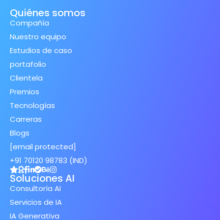
Quiénes somos
Compañía
Nuestro equipo
Estudios de caso
portafolio
Clientela
Premios
Tecnologías
Carreras
Blogs
[email protected]
+91 70120 98783 (IND)
Soluciones AI
Consultoría AI
Servicios de IA
IA Generativa