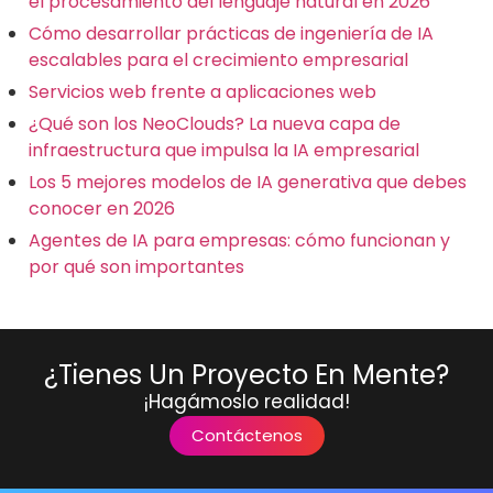
el procesamiento del lenguaje natural en 2026
Cómo desarrollar prácticas de ingeniería de IA
escalables para el crecimiento empresarial
Servicios web frente a aplicaciones web
¿Qué son los NeoClouds? La nueva capa de
infraestructura que impulsa la IA empresarial
Los 5 mejores modelos de IA generativa que debes
conocer en 2026
Agentes de IA para empresas: cómo funcionan y
por qué son importantes
¿Tienes Un Proyecto En Mente?
¡Hagámoslo realidad!
Contáctenos