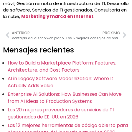
móvil, Gestión remota de infraestructura de TI, Desarrollo
de software, Servicios de TI gestionados, Consultoría en
la nube,
Marketing y marca en Internet
.
ANTERIOR
PRÓXIMO
Ventajas del diseño web plano contemporáneo
Los 5 mejores consejos de optimización de tiendas de comercio electrónico para ganar clientes
Mensajes recientes
How to Build a Marketplace Platform: Features,
Architecture, and Cost Factors
AI in Legacy Software Modernization: Where It
Actually Adds Value
Enterprise AI Solutions: How Businesses Can Move
from AI Ideas to Production Systems
Los 20 mejores proveedores de servicios de TI
gestionados de EE. UU. en 2026
Las 12 mejores herramientas de código abierto para