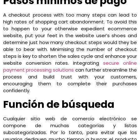
Pasos mínimos de pago
A checkout process with too many steps can lead to
high rates of shopping cart abandonment. To avoid this
to happen to your otherwise expedient ecommerce
website, put your feet in the website user’s shoes and
determine just how many checkout steps would they be
able to bear with. Minimising the number of checkout
steps is key to shorten the sales cycle and enhance your
website conversion rates. Integrating
secure online
payment processing solutions
can further streamline the
process and build trust with your customers,
encouraging them to complete their purchases
confidently.
Función de búsqueda
Cualquier sitio web de comercio electrónico se
compone de muchas categorías y listas
subcategorizadas. Por lo tanto, para evitar que los
usuarios dediquen mucho tiempo a buscar el producto