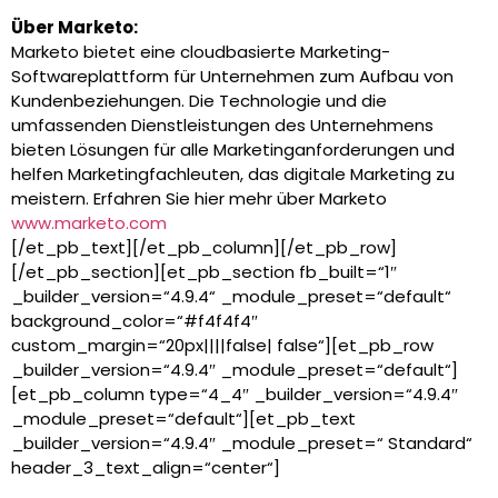
Über Marketo:
Marketo bietet eine cloudbasierte Marketing-
Softwareplattform für Unternehmen zum Aufbau von
Kundenbeziehungen. Die Technologie und die
umfassenden Dienstleistungen des Unternehmens
bieten Lösungen für alle Marketinganforderungen und
helfen Marketingfachleuten, das digitale Marketing zu
meistern. Erfahren Sie hier mehr über Marketo
www.marketo.com
[/et_pb_text][/et_pb_column][/et_pb_row]
[/et_pb_section][et_pb_section fb_built=“1″
_builder_version=“4.9.4“ _module_preset=“default“
background_color=“#f4f4f4″
custom_margin=“20px||||false| false“][et_pb_row
_builder_version=“4.9.4″ _module_preset=“default“]
[et_pb_column type=“4_4″ _builder_version=“4.9.4″
_module_preset=“default“][et_pb_text
_builder_version=“4.9.4″ _module_preset=“ Standard“
header_3_text_align=“center“]