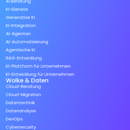
AI Beratung
KI-Dienste
Generative KI
KI-Integration
AI-Agenten
AI-Automatisierung
Agentische KI
RAG-Entwicklung
KI-Plattform für Unternehmen
KI-Entwicklung für Unternehmen
Wolke & Daten
Cloud-Beratung
Cloud-Migration
Datentechnik
Datenanalyse
DevOps
Cybersecurity