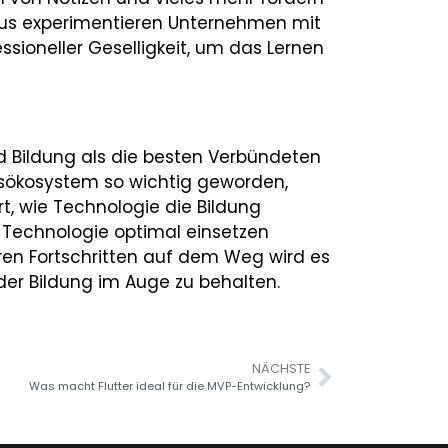
naus experimentieren Unternehmen mit
ioneller Geselligkeit, um das Lernen
d Bildung als die besten Verbündeten
ngsökosystem so wichtig geworden,
t, wie Technologie die Bildung
r Technologie optimal einsetzen
eren Fortschritten auf dem Weg wird es
der Bildung im Auge zu behalten.
NÄCHSTE
Was macht Flutter ideal für die MVP-Entwicklung?