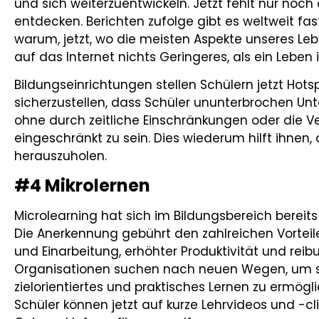
und sich weiterzuentwickeln. Jetzt fehlt nur noch 
entdecken. Berichten zufolge gibt es weltweit fast
warum, jetzt, wo die meisten Aspekte unseres Lebens
auf das Internet nichts Geringeres, als ein Leben i
Bildungseinrichtungen stellen Schülern jetzt Hot
sicherzustellen, dass Schüler ununterbrochen Un
ohne durch zeitliche Einschränkungen oder die Ve
eingeschränkt zu sein. Dies wiederum hilft ihnen, 
herauszuholen.
#4 Mikrolernen
Microlearning hat sich im Bildungsbereich bereit
Die Anerkennung gebührt den zahlreichen Vorteilen,
und Einarbeitung, erhöhter Produktivität und rei
Organisationen suchen nach neuen Wegen, um sich
zielorientiertes und praktisches Lernen zu ermögl
Schüler können jetzt auf kurze Lehrvideos und -clips