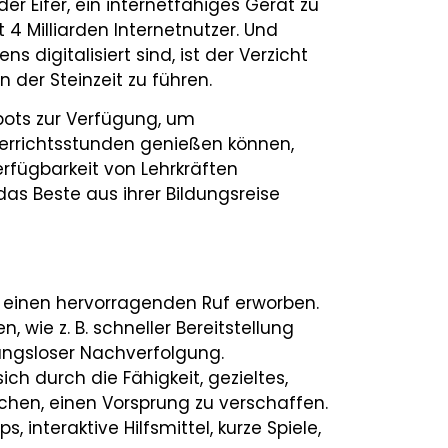
der Eifer, ein internetfähiges Gerät zu
 4 Milliarden Internetnutzer. Und
 digitalisiert sind, ist der Verzicht
n der Steinzeit zu führen.
spots zur Verfügung, um
terrichtsstunden genießen können,
rfügbarkeit von Lehrkräften
das Beste aus ihrer Bildungsreise
s einen hervorragenden Ruf erworben.
 wie z. B. schneller Bereitstellung
bungsloser Nachverfolgung.
 durch die Fähigkeit, gezieltes,
ichen, einen Vorsprung zu verschaffen.
, interaktive Hilfsmittel, kurze Spiele,