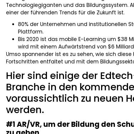
Technologiegiganten und das Bildungssystem. Aktu
einer der führenden Trends für die Zukunft ist.
80% der Unternehmen und institutionellen S
Plattform.
Bis 2020 ist das mobile E-Learning um $38 M
wird mit einem Aufwärtstrend von $6 Milliar
Umso spannender ist es zu sehen, wie sich dies
Fortschritten entfaltet und mit dem Bildungssekto
Hier sind einige der Edtech
Branche in den kommende
voraussichtlich zu neuen H
werden.
#1 AR/VR, um der Bildung den Schub
zu geben