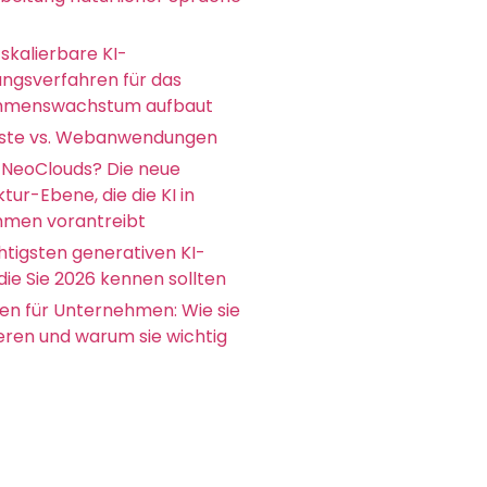
skalierbare KI-
ungsverfahren für das
hmenswachstum aufbaut
ste vs. Webanwendungen
 NeoClouds? Die neue
ktur-Ebene, die die KI in
men vorantreibt
htigsten generativen KI-
die Sie 2026 kennen sollten
en für Unternehmen: Wie sie
ieren und warum sie wichtig