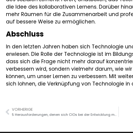
die Idee des kollaborativen Lernens. Darüber hi
mehr Räumen für die Zusammenarbeit und profess
auf bessere Weise zu ermöglichen.
Abschluss
In den letzten Jahren haben sich Technologie un
erwiesen. Die Rolle der Technologie ist im Bildu
dass sich die Frage nicht mehr darauf konzentrier
verbessern wird, sondern vielmehr darum, wie wi
können, um unser Lernen zu verbessern. Mit weit
sich lohnen, die Verknüpfung von Technologie in 
VORHERIGE
5 Herausforderungen, denen sich CIOs bei der Entwicklung maßgeschneiderter Unternehmenssoftware gegenübersehen