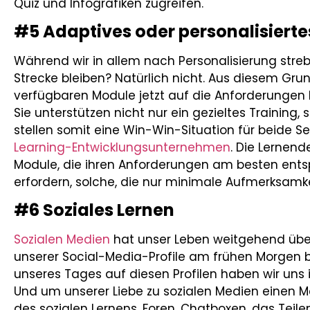
Quiz und Infografiken zugreifen.
#5 Adaptives oder personalisierte
Während wir in allem nach Personalisierung streb
Strecke bleiben? Natürlich nicht. Aus diesem Grund
verfügbaren Module jetzt auf die Anforderungen
Sie unterstützen nicht nur ein gezieltes Training
stellen somit eine Win-Win-Situation für beide S
Learning-Entwicklungsunternehmen
. Die Lernen
Module, die ihren Anforderungen am besten entspr
erfordern, solche, die nur minimale Aufmerksamke
#6 Soziales Lernen
Sozialen Medien
hat unser Leben weitgehend üb
unserer Social-Media-Profile am frühen Morgen bi
unseres Tages auf diesen Profilen haben wir uns ir
Und um unserer Liebe zu sozialen Medien einen M
des sozialen Lernens. Foren, Chatboxen, das Teil