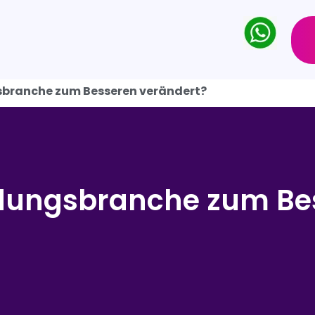
gsbranche zum Besseren verändert?
ildungsbranche zum Be