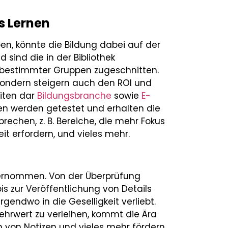
s Lernen
en, könnte die Bildung dabei auf der
 sind die in der Bibliothek
 bestimmter Gruppen zugeschnitten.
, sondern steigern auch den ROI und
eiten dar
Bildungsbranche
sowie
E-
den werden getestet und erhalten die
echen, z. B. Bereiche, die mehr Fokus
it erfordern, und vieles mehr.
ernommen. Von der Überprüfung
s zur Veröffentlichung von Details
gendwo in die Geselligkeit verliebt.
ehrwert zu verleihen, kommt die Ära
en von Notizen und vieles mehr fördern