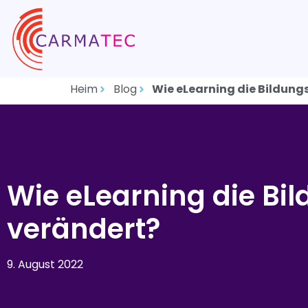
Heim
Blog
Wie eLearning die Bildun
Wie eLearning die B
verändert?
9. August 2022