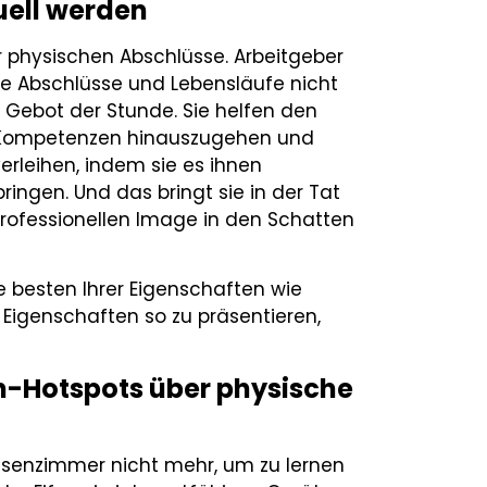
tuell werden
er physischen Abschlüsse. Arbeitgeber
e Abschlüsse und Lebensläufe nicht
m Gebot der Stunde. Sie helfen den
r Kompetenzen hinauszugehen und
rleihen, indem sie es ihnen
ingen. Und das bringt sie in der Tat
rofessionellen Image in den Schatten
die besten Ihrer Eigenschaften wie
 Eigenschaften so zu präsentieren,
rn-Hotspots über physische
ssenzimmer nicht mehr, um zu lernen