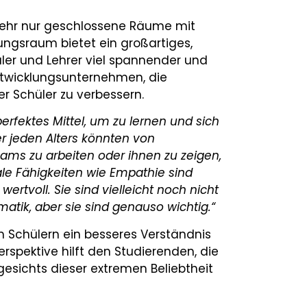
mehr nur geschlossene Räume mit
dungsraum bietet ein großartiges,
üler und Lehrer viel spannender und
ntwicklungsunternehmen, die
r Schüler zu verbessern.
perfektes Mittel, um zu lernen und sich
er jeden Alters könnten von
Teams zu arbeiten oder ihnen zu zeigen,
nale Fähigkeiten wie Empathie sind
rtvoll. Sie sind vielleicht noch nicht
tik, aber sie sind genauso wichtig.“
m Schülern ein besseres Verständnis
rspektive hilft den Studierenden, die
esichts dieser extremen Beliebtheit