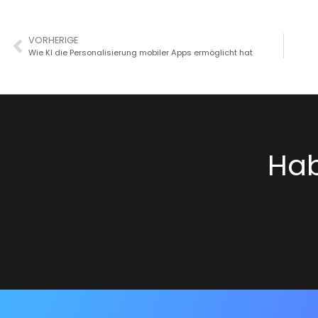
VORHERIGE
Wie KI die Personalisierung mobiler Apps ermöglicht hat
Hab