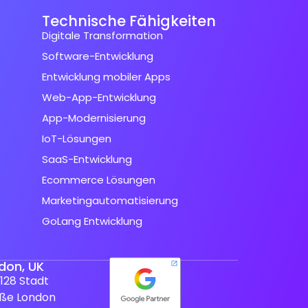
Technische Fähigkeiten
Digitale Transformation
Software-Entwicklung
Entwicklung mobiler Apps
Web-App-Entwicklung
App-Modernisierung
IoT-Lösungen
SaaS-Entwicklung
Ecommerce Lösungen
Marketingautomatisierung
GoLang Entwicklung
don, UK
128 Stadt
aße London