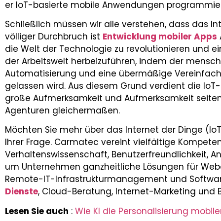
er IoT-basierte mobile Anwendungen programmier
Schließlich müssen wir alle verstehen, dass das Int
völliger Durchbruch ist
Entwicklung mobiler Apps
die Welt der Technologie zu revolutionieren und 
der Arbeitswelt herbeizuführen, indem der mensc
Automatisierung und eine übermäßige Vereinfach
gelassen wird. Aus diesem Grund verdient die IoT-
große Aufmerksamkeit und Aufmerksamkeit seitens
Agenturen gleichermaßen.
Möchten Sie mehr über das Internet der Dinge (IoT
Ihrer Frage. Carmatec vereint vielfältige Kompete
Verhaltenswissenschaft, Benutzerfreundlichkeit, An
um Unternehmen ganzheitliche Lösungen für Webd
Remote-IT-Infrastrukturmanagement und Softwar
Dienste
, Cloud-Beratung, Internet-Marketing und 
Lesen Sie auch
:
Wie KI die Personalisierung mobil