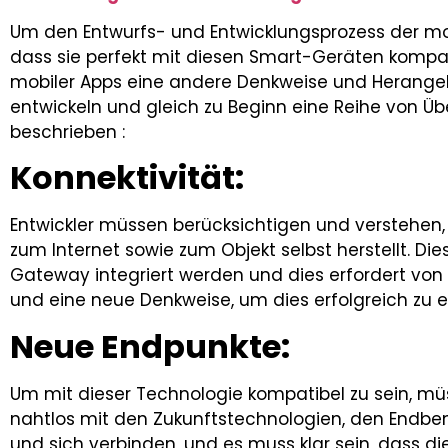
Um den Entwurfs- und Entwicklungsprozess der m
dass sie perfekt mit diesen Smart-Geräten kompati
mobiler Apps eine andere Denkweise und Herang
entwickeln und gleich zu Beginn eine Reihe von Üb
beschrieben :
Konnektivität:
Entwickler müssen berücksichtigen und verstehen
zum Internet sowie zum Objekt selbst herstellt. D
Gateway integriert werden und dies erfordert von
und eine neue Denkweise, um dies erfolgreich zu e
Neue Endpunkte:
Um mit dieser Technologie kompatibel zu sein, 
nahtlos mit den Zukunftstechnologien, den Endbe
und sich verbinden, und es muss klar sein, dass di