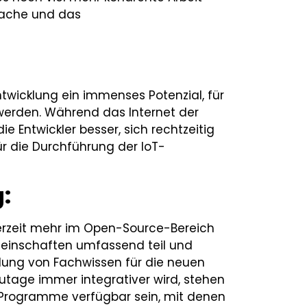
prache und das
Entwicklung ein immenses Potenzial, für
werden. Während das Internet der
die Entwickler besser, sich rechtzeitig
 die Durchführung der IoT-
:
erzeit mehr im Open-Source-Bereich
einschaften umfassend teil und
lung von Fachwissen für die neuen
utage immer integrativer wird, stehen
 Programme verfügbar sein, mit denen