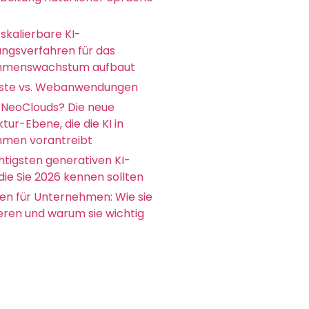
skalierbare KI-
ungsverfahren für das
hmenswachstum aufbaut
ste vs. Webanwendungen
 NeoClouds? Die neue
ktur-Ebene, die die KI in
men vorantreibt
htigsten generativen KI-
die Sie 2026 kennen sollten
en für Unternehmen: Wie sie
ieren und warum sie wichtig