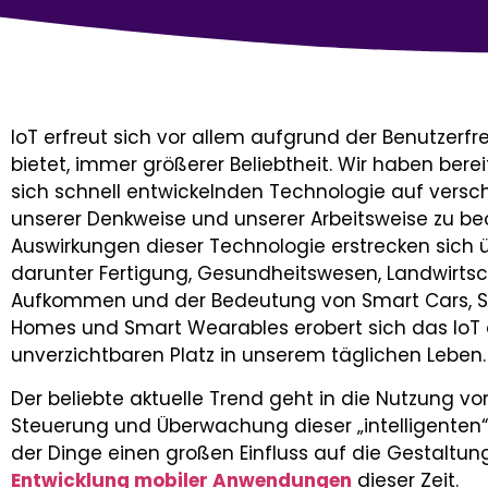
IoT erfreut sich vor allem aufgrund der Benutzerfr
bietet, immer größerer Beliebtheit. Wir haben ber
sich schnell entwickelnden Technologie auf versc
unserer Denkweise und unserer Arbeitsweise zu be
Auswirkungen dieser Technologie erstrecken sich ü
darunter Fertigung, Gesundheitswesen, Landwirtsc
Aufkommen und der Bedeutung von Smart Cars, Sma
Homes und Smart Wearables erobert sich das IoT a
unverzichtbaren Platz in unserem täglichen Leben.
Der beliebte aktuelle Trend geht in die Nutzung
Steuerung und Überwachung dieser „intelligenten“
der Dinge einen großen Einfluss auf die Gestaltun
Entwicklung mobiler Anwendungen
dieser Zeit.