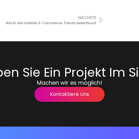
NÄCHSTE
Wie KI die mobilen E-Commerce-Trends beeinflusst
en Sie Ein Projekt Im S
Machen wir es möglich!
Kontaktiere Uns