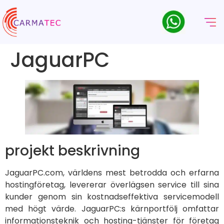
JaguarPC
projekt beskrivning
JaguarPC.com, världens mest betrodda och erfarna
hostingföretag, levererar överlägsen service till sina
kunder genom sin kostnadseffektiva servicemodell
med högt värde. JaguarPC:s kärnportfölj omfattar
informationsteknik och hosting-tjänster för företag