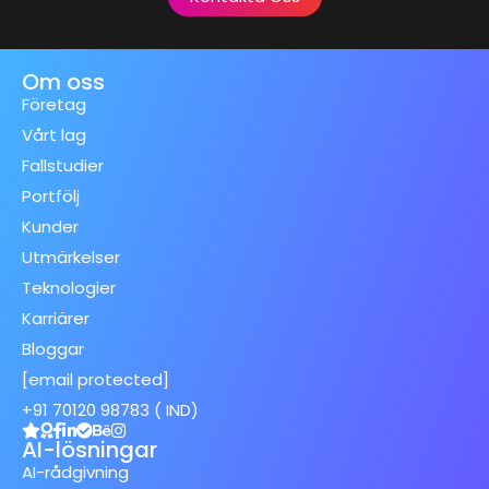
Om oss
Företag
Vårt lag
Fallstudier
Portfölj
Kunder
Utmärkelser
Teknologier
Karriärer
Bloggar
[email protected]
+91 70120 98783 ( IND)
AI-lösningar
AI-rådgivning