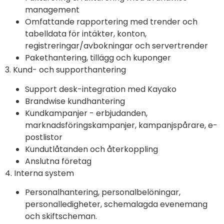
management
Omfattande rapportering med trender och
tabelldata för intäkter, konton,
registreringar/avbokningar och servertrender
Pakethantering, tillägg och kuponger
3. Kund- och supporthantering
Support desk-integration med Kayako
Brandwise kundhantering
Kundkampanjer - erbjudanden,
marknadsföringskampanjer, kampanjspårare, e-
postlistor
Kundutlåtanden och återkoppling
Anslutna företag
4. Interna system
Personalhantering, personalbelöningar,
personalledigheter, schemalagda evenemang
och skiftscheman.