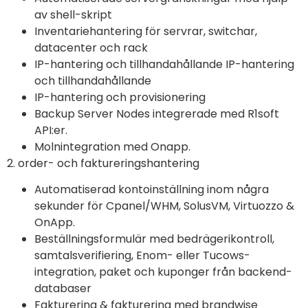
av shell-skript
Inventariehantering för servrar, switchar,
datacenter och rack
IP-hantering och tillhandahållande IP-hantering
och tillhandahållande
IP-hantering och provisionering
Backup Server Nodes integrerade med R1soft
API:er.
Molnintegration med Onapp.
2. order- och faktureringshantering
Automatiserad kontoinställning inom några
sekunder för Cpanel/WHM, SolusVM, Virtuozzo &
OnApp.
Beställningsformulär med bedrägerikontroll,
samtalsverifiering, Enom- eller Tucows-
integration, paket och kuponger från backend-
databaser
Fakturering & fakturering med brandwise