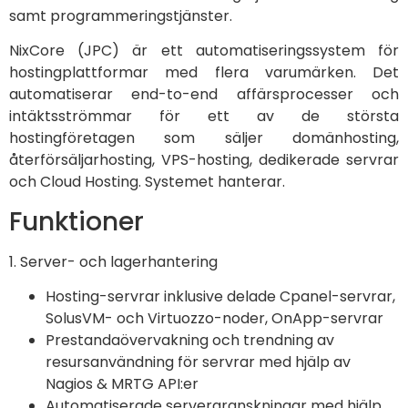
samt programmeringstjänster.
NixCore (JPC) är ett automatiseringssystem för
hostingplattformar med flera varumärken. Det
automatiserar end-to-end affärsprocesser och
intäktsströmmar för ett av de största
hostingföretagen som säljer domänhosting,
återförsäljarhosting, VPS-hosting, dedikerade servrar
och Cloud Hosting. Systemet hanterar.
Funktioner
1. Server- och lagerhantering
Hosting-servrar inklusive delade Cpanel-servrar,
SolusVM- och Virtuozzo-noder, OnApp-servrar
Prestandaövervakning och trendning av
resursanvändning för servrar med hjälp av
Nagios & MRTG API:er
Automatiserade servergranskningar med hjälp