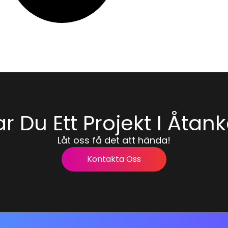
r Du Ett Projekt I Åtan
Låt oss få det att hända!
Kontakta Oss