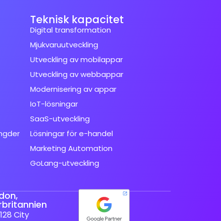
Teknisk kapacitet
Digital transformation
Mjukvaruutveckling
Utveckling av mobilappar
Utveckling av webbappar
Modernisering av appar
IoT-lösningar
SaaS-utveckling
ngder
Lösningar för e-handel
Marketing Automation
GoLang-utveckling
don,
rbritannien
128 City