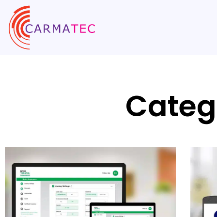
Categ