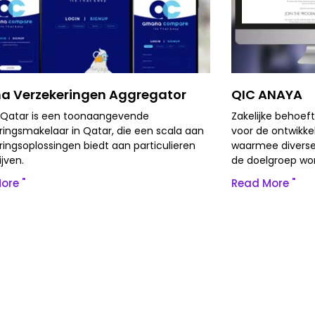
 Verzekeringen Aggregator
QIC ANAYA
Qatar is een toonaangevende
Zakelijke behoeft
ringsmakelaar in Qatar, die een scala aan
voor de ontwikke
ringsoplossingen biedt aan particulieren
waarmee diverse
ijven.
de doelgroep wo
ore "
Read More "