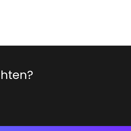
chten?