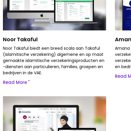
Noor Takaful
Amana
Noor Takaful biedt een breed scala aan Takaful
Amana 
(islamitische verzekering) algemene en op maat
verzeke
gemaakte islamitische verzekeringsproducten en
verzeke
-diensten aan particulieren, families, groepen en
en bedr
bedrijven in de VAE.
Read M
Read More "