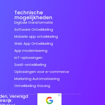
Technische
mogelijkheden
Digitale transformatie
Software Ontwikkeling
Mobiele app ontwikkeling
Web App Ontwikkeling
App modernisering
IoT-oplossingen
SaaS-ontwikkeling
Oplossingen voor e-commerce
Marketing Automatisering
Ontwikkeling GoLang
den, Verenigd
nkrijk