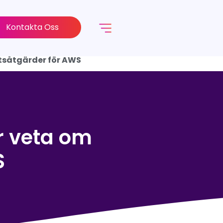
Kontakta Oss
etsåtgärder för AWS
r veta om
S