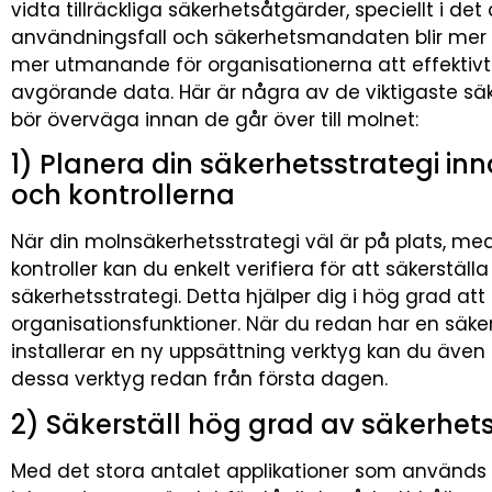
vidta tillräckliga säkerhetsåtgärder, speciellt i de
användningsfall och säkerhetsmandaten blir mer k
mer utmanande för organisationerna att effektiv
avgörande data. Här är några av de viktigaste s
bör överväga innan de går över till molnet:
1) Planera din säkerhetsstrategi inn
och kontrollerna
När din molnsäkerhetsstrategi väl är på plats, med
kontroller kan du enkelt verifiera för att säkerställ
säkerhetsstrategi. Detta hjälper dig i hög grad att
organisationsfunktioner. När du redan har en säker
installerar en ny uppsättning verktyg kan du äve
dessa verktyg redan från första dagen.
2) Säkerställ hög grad av säkerhets
Med det stora antalet applikationer som använd