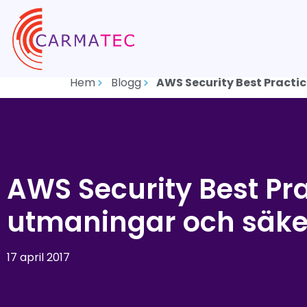
Hem
Blogg
AWS Security Best Practi
AWS Security Best Pra
utmaningar och säke
17 april 2017