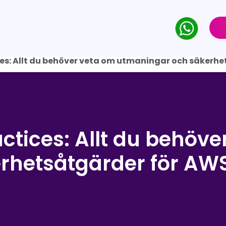
ces: Allt du behöver veta om utmaningar och säkerh
ctices: Allt du behöve
rhetsåtgärder för AW