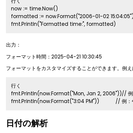
行く
now := time.Now()
formatted := now.Format("2006-01-02 15:04:05"
fmt.Println("Formatted time:", formatted)
出力：
フォーマット時間：2025-04-21 10:30:45
フォーマットをカスタマイズすることができます。例え
行く
fmt.Println(now.Format("Mon, Jan 2, 2006")
fmt.Println(now.Format("3:04 PM"))           /
日付の解析