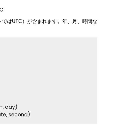
TC
ではUTC）が含まれます。年、月、時間な
h, day)
ute, second)