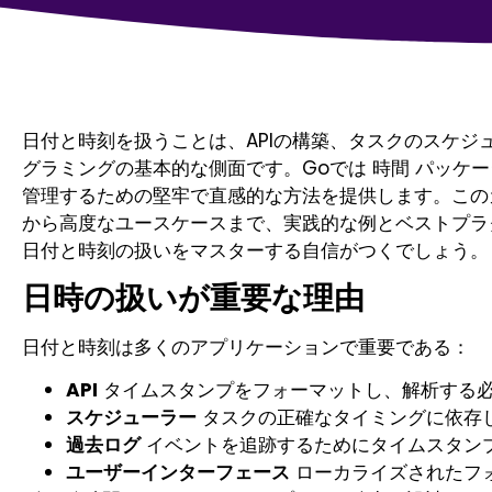
日付と時刻を扱うことは、APIの構築、タスクのスケジ
グラミングの基本的な側面です。Goでは
時間
パッケー
管理するための堅牢で直感的な方法を提供します。こ
から高度なユースケースまで、実践的な例とベストプラ
日付と時刻の扱いをマスターする自信がつくでしょう。
日時の扱いが重要な理由
日付と時刻は多くのアプリケーションで重要である：
API
タイムスタンプをフォーマットし、解析する
スケジューラー
タスクの正確なタイミングに依存
過去ログ
イベントを追跡するためにタイムスタン
ユーザーインターフェース
ローカライズされたフ