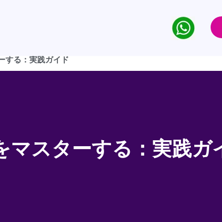
ーする：実践ガイド
をマスターする：実践ガ