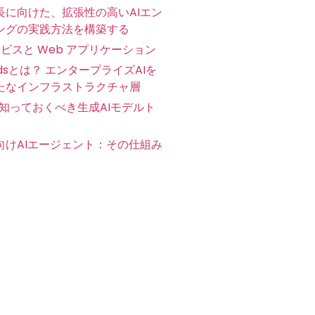
長に向けた、拡張性の高いAIエン
ングの実践方法を構築する
ービスと Web アプリケーション
oudsとは？ エンタープライズAIを
たなインフラストラクチャ層
に知っておくべき生成AIモデルト
向けAIエージェント：その仕組み