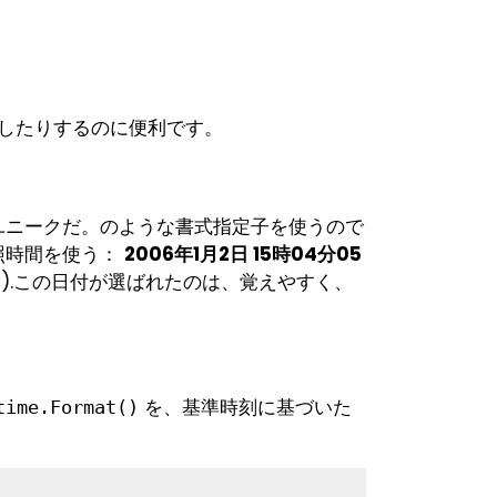
したりするのに便利です。
ユニークだ。のような書式指定子を使うので
照時間を使う：
2006年1月2日 15時04分05
).この日付が選ばれたのは、覚えやすく、
5
を、基準時刻に基づいた
time.Format()