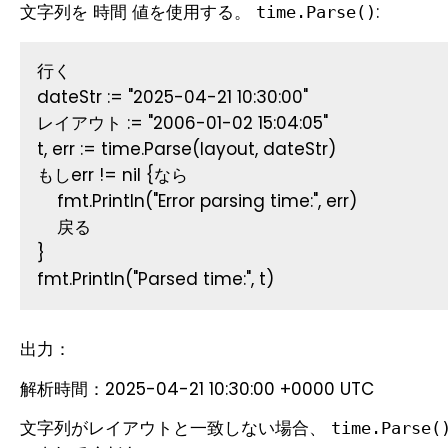
文字列を
値を使用する。
:
時間
time.Parse()
行く
dateStr := "2025-04-21 10:30:00"
レイアウト := "2006-01-02 15:04:05"
t, err := time.Parse(layout, dateStr)
もしerr != nil {なら
    fmt.Println("Error parsing time:", err)
    戻る
}
fmt.Println("Parsed time:", t)
出力：
解析時間：2025-04-21 10:30:00 +0000 UTC
文字列がレイアウトと一致しない場合、
time.Parse(