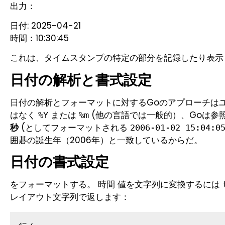
出力：
日付: 2025-04-21
時間：10:30:45
これは、タイムスタンプの特定の部分を記録したり表示
日付の解析と書式設定
日付の解析とフォーマットに対するGoのアプローチは
はなく
または
(他の言語では一般的）、Goは参
%Y
%m
秒
(としてフォーマットされる
2006-01-02 15:04:0
囲碁の誕生年（2006年）と一致しているからだ。
日付の書式設定
をフォーマットする。
値を文字列に変換するには
時間
レイアウト文字列で返します：