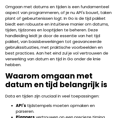
Omgaan met datums en tijden is een fundamenteel
aspect van programmeren, of je nu API's bouwt, taken
plant of gebeurtenissen logt. In Go is de
tijd
pakket
biedt een robuuste en intuïtieve manier om datums,
tijden, tijdzones en looptijden te beheren. Deze
handleiding leidt je door de essentie van het
tijd
pakket, van basisbewerkingen tot geavanceerde
gebruikssituaties, met praktische voorbeelden en
best practices. Aan het eind zul je vol vertrouwen de
verwerking van datum en tijd in Go onder de knie
hebben.
Waarom omgaan met
datum en tijd belangrijk is
Data en tijden zijn cruciaal in veel toepassingen:
API's
tijdstempels moeten opmaken en
parseren.
Planners
vertrouwen op een precieze timing