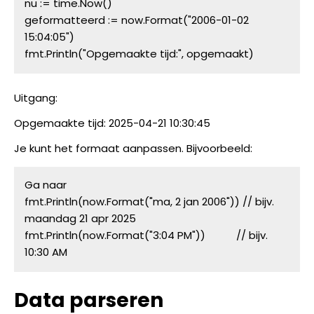
nu := time.Now()
geformatteerd := now.Format("2006-01-02 
15:04:05")
fmt.Println("Opgemaakte tijd:", opgemaakt)
Uitgang:
Opgemaakte tijd: 2025-04-21 10:30:45
Je kunt het formaat aanpassen. Bijvoorbeeld:
Ga naar
fmt.Println(now.Format("ma, 2 jan 2006")) // bijv. 
maandag 21 apr 2025
fmt.Println(now.Format("3:04 PM"))           // bijv. 
10:30 AM
Data parseren