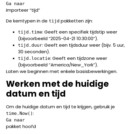
Ga naar
importeer “tijd”
De kerntypen in de
pakketten zijn:
tijd
: Geeft een specifiek tijdstip weer
tijd.time
(bijvoorbeeld “2025-04-21 10:30:00”).
: Geeft een tijdsduur weer (bijv. 5 uur,
tijd.duur
30 seconden).
: Geeft een tijdzone weer
tijd.locatie
(bijvoorbeeld “America/New_York”).
Laten we beginnen met enkele basisbewerkingen.
Werken met de huidige
datum en tijd
Om de huidige datum en tijd te krijgen, gebruik je
:
time.Now()
Ga naar
pakket hoofd