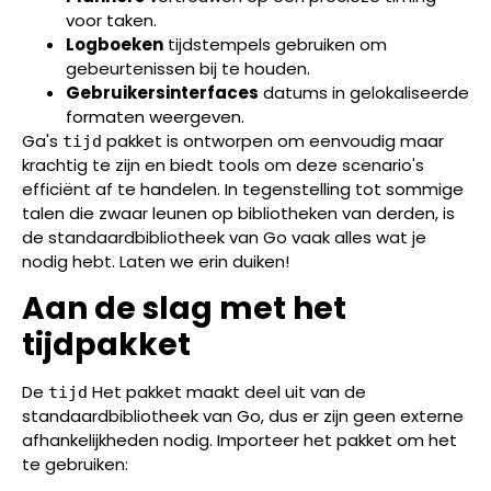
voor taken.
Logboeken
tijdstempels gebruiken om
gebeurtenissen bij te houden.
Gebruikersinterfaces
datums in gelokaliseerde
formaten weergeven.
Ga's
pakket is ontworpen om eenvoudig maar
tijd
krachtig te zijn en biedt tools om deze scenario's
efficiënt af te handelen. In tegenstelling tot sommige
talen die zwaar leunen op bibliotheken van derden, is
de standaardbibliotheek van Go vaak alles wat je
nodig hebt. Laten we erin duiken!
Aan de slag met het
tijdpakket
De
Het pakket maakt deel uit van de
tijd
standaardbibliotheek van Go, dus er zijn geen externe
afhankelijkheden nodig. Importeer het pakket om het
te gebruiken: