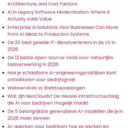
Architecture, and Cost Factors
AI in Legacy Software Modernization: Where It
Actually Adds Value
Enterprise AI Solutions: How Businesses Can Move
from AI Ideas to Production Systems
De 20 best geleide IT-dienstverleners in de VS in
2026
De 12 beste open-source-tools voor natuurlijke
taalverwerking in 2026
Hoe je schaalbare AI-engineeringpraktijken kunt
ontwikkelen voor bedrijfsgroei
Webservices vs Webtoepassingen
Wat zijn NeoClouds? De nieuwe infrastructuurlaag
die AI voor bedrijven mogelijk maakt
De 5 belangrijkste generatieve AI-modellen die je in
2026 moet kennen
AI-agenten voor bedrijven: hoe ze werken en