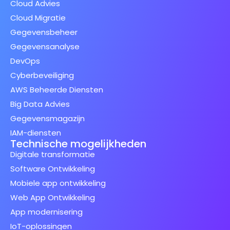
Cloud Advies
Cloud Migratie
Gegevensbeheer
Gegevensanalyse
DevOps
Cyberbeveiliging
AWS Beheerde Diensten
Big Data Advies
Gegevensmagazijn
IAM-diensten
Technische mogelijkheden
Digitale transformatie
Software Ontwikkeling
Mobiele app ontwikkeling
Web App Ontwikkeling
App modernisering
IoT-oplossingen