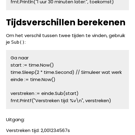
fmt.Println("1 uur 30 minuten later:", toekomst)
Tijdsverschillen berekenen
Om het verschil tussen twee tijden te vinden, gebruik
je
:
Sub()
Ga naar
start := time.Now()
time.Sleep(2 * time.Second) // Simuleer wat werk
einde := time.Now()
verstreken := einde.Sub(start)
fmt.Printf("Verstreken tijd: %v\n", verstreken)
Uitgang:
Verstreken tijd: 2,001234567s