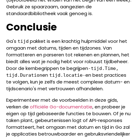
Gebruik ze spaarzaam, aangezien de
standaardbibliotheek vaak genoeg is.
Conclusie
Ga's
pakket is een krachtig hulpmiddel voor het
tijd
omgaan met datums, tijden en tijdzones. Van
formatteren en parseren tot rekenen en plannen, het
biedt alles wat je nodig hebt voor robuust tijdbeheer.
Door de kernbegrippen te begrijpen
-tijd.Time,
en
en best practices
tijd.Duration
tijd.locatie-
te volgen, kun je zelfs de meest complexe datum- en
tijdscenario's met vertrouwen afhandelen.
Experimenteer met de voorbeelden in deze gids,
verken de
officiële Go-documentatie
, en probeer je
eigen op tijd gebaseerde functies te bouwen. Of je nu
taken plant, gebeurtenissen logt of API-responses
formatteert, het omgaan met datum en tijd in Go zal
je applicaties betrouwbaarder en gebruiksvriendelijker