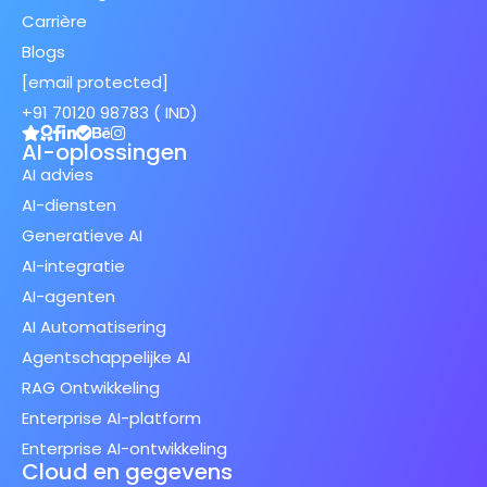
Carrière
Blogs
[email protected]
+91 70120 98783 ( IND)
AI-oplossingen
AI advies
AI-diensten
Generatieve AI
AI-integratie
AI-agenten
AI Automatisering
Agentschappelijke AI
RAG Ontwikkeling
Enterprise AI-platform
Enterprise AI-ontwikkeling
Cloud en gegevens