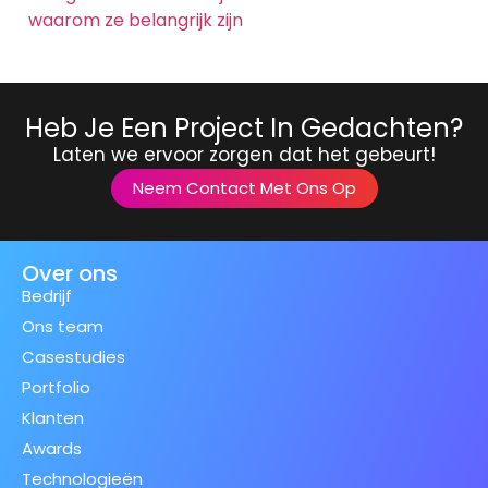
waarom ze belangrijk zijn
Heb Je Een Project In Gedachten?
Laten we ervoor zorgen dat het gebeurt!
Neem Contact Met Ons Op
Over ons
Bedrijf
Ons team
Casestudies
Portfolio
Klanten
Awards
Technologieën