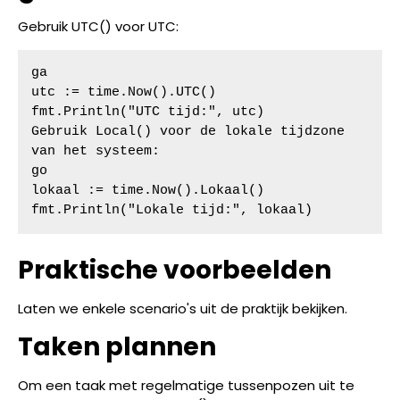
Gebruik UTC() voor UTC:
ga

utc := time.Now().UTC()

fmt.Println("UTC tijd:", utc)

Gebruik Local() voor de lokale tijdzone 
van het systeem:

go

lokaal := time.Now().Lokaal()

fmt.Println("Lokale tijd:", lokaal)
Praktische voorbeelden
Laten we enkele scenario's uit de praktijk bekijken.
Taken plannen
Om een taak met regelmatige tussenpozen uit te