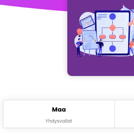
Maa
Yhdysvallat