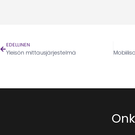
EDELLINEN
Yleisön mittausjärjestelmä
Onko