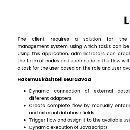
L
The client requires a solution for the
management system, using which tasks can b
Using this application, administrators can crea
the form of nodes and each node in the flow wil
a task for the user based on the role and user avai
Hakemus käsitteli seuraavaa
Dynamic connection of external data
different adapters.
Create complete flow by manually enteri
and external database fields.
Trigger flow and assign it to the available us
Dynamic execution of Java scripts