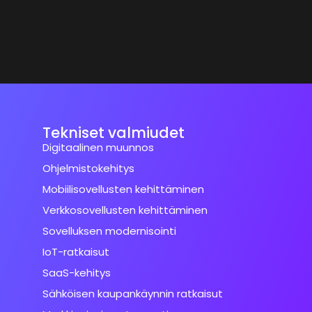
Tekniset valmiudet
Digitaalinen muunnos
Ohjelmistokehitys
Mobiilisovellusten kehittäminen
Verkkosovellusten kehittäminen
Sovelluksen modernisointi
IoT-ratkaisut
SaaS-kehitys
Sähköisen kaupankäynnin ratkaisut