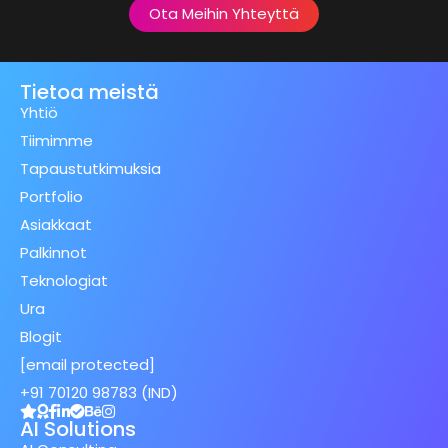
Ota Meihin Yhteyttä
Tietoa meistä
Yhtiö
Tiimimme
Tapaustutkimuksia
Portfolio
Asiakkaat
Palkinnot
Teknologiat
Ura
Blogit
[email protected]
+91 70120 98783 (IND)
AI Solutions