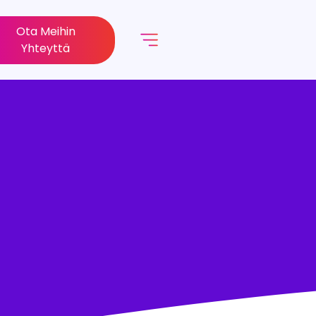
Ota Meihin
Yhteyttä