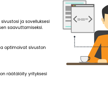
sivustosi ja sovelluksesi
en saavuttamiseksi.
a optimoivat sivuston
n räätälöity yrityksesi