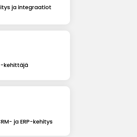
tys ja integraatiot
-kehittäjä
CRM- ja ERP-kehitys