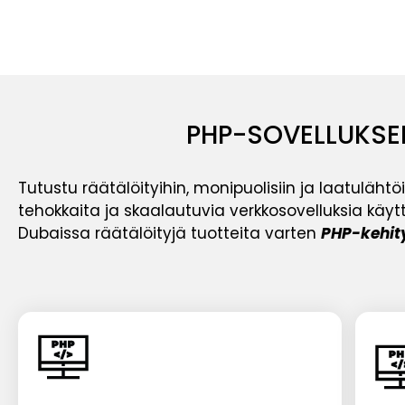
PHP-SOVELLUKSE
Tutustu räätälöityihin, monipuolisiin ja laatuläht
tehokkaita ja skaalautuvia verkkosovelluksia käyt
Dubaissa räätälöityjä tuotteita varten
PHP-kehit