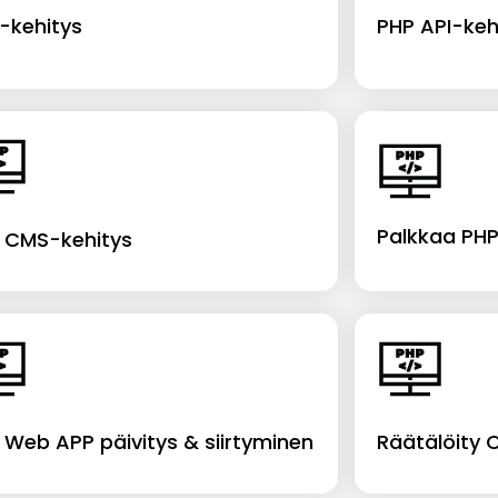
-kehitys
PHP API-kehi
Palkkaa PHP
 CMS-kehitys
 Web APP päivitys & siirtyminen
Räätälöity 