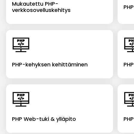
Mukautettu PHP-
PHP
verkkosovelluskehitys
PHP-kehyksen kehittäminen
PHP
PHP Web-tuki & ylläpito
PHP