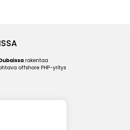
ISSA
 Dubaissa
rakentaa
ohtava offshore PHP-yritys