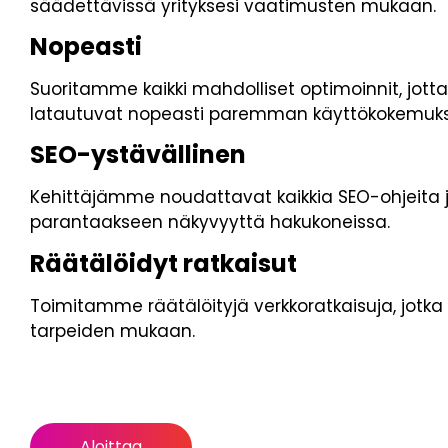
säädettävissä yrityksesi vaatimusten mukaan.
Nopeasti
Suoritamme kaikki mahdolliset optimoinnit, jotta 
latautuvat nopeasti paremman käyttökokemuks
SEO-ystävällinen
Kehittäjämme noudattavat kaikkia SEO-ohjeita j
parantaakseen näkyvyyttä hakukoneissa.
Räätälöidyt ratkaisut
Toimitamme räätälöityjä verkkoratkaisuja, jotka o
tarpeiden mukaan.
Aloittaa