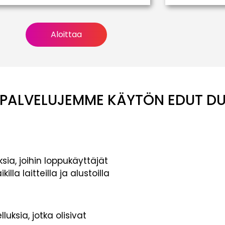
Aloittaa
PALVELUJEMME KÄYTÖN EDUT D
sia, joihin loppukäyttäjät
lla laitteilla ja alustoilla
uksia, jotka olisivat