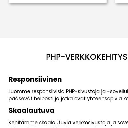
PHP-VERKKOKEHITYS
Responsiivinen
Luomme responsiivisia PHP-sivustoja ja -sovelluk
pääsevät helposti ja jotka ovat yhteensopivia kaiki
Skaalautuva
Kehitämme skaalautuvia verkkosivustoja ja sovell