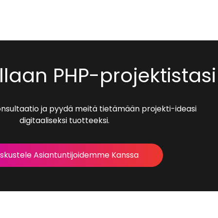
llaan PHP-projektistasi
nsultaatio ja pyydä meitä tietämään projekti-ideasi
digitaaliseksi tuotteeksi.
skustele Asiantuntijoidemme Kanssa