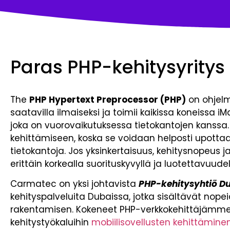
Paras PHP-kehitysyritys
The
PHP Hypertext Preprocessor (PHP)
on ohjelmo
saatavilla ilmaiseksi ja toimii kaikissa koneissa 
joka on vuorovaikutuksessa tietokantojen kanssa
kehittämiseen, koska se voidaan helposti upottaa
tietokantoja. Jos yksinkertaisuus, kehitysnopeus j
erittäin korkealla suorituskyvyllä ja luotettavuudel
Carmatec on yksi johtavista
PHP-kehitysyhtiö D
kehityspalveluita Dubaissa, jotka sisältävät nopeid
rakentamisen. Kokeneet PHP-verkkokehittäjämme
kehitystyökaluihin
mobiilisovellusten kehittämine