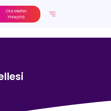
Ota Meihin
Yhteyttä
llesi