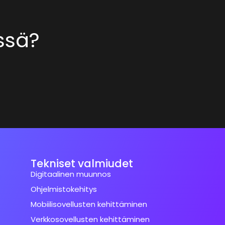
essä?
Tekniset valmiudet
Digitaalinen muunnos
Ohjelmistokehitys
Mobiilisovellusten kehittäminen
Verkkosovellusten kehittäminen