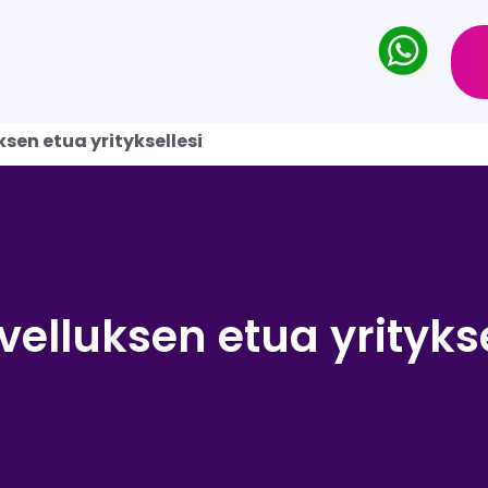
ksen etua yrityksellesi
velluksen etua yritykse