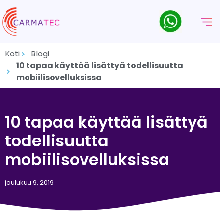
Koti
Blogi
10 tapaa käyttää lisättyä todellisuutta
mobiilisovelluksissa
10 tapaa käyttää lisättyä
todellisuutta
mobiilisovelluksissa
joulukuu 9, 2019