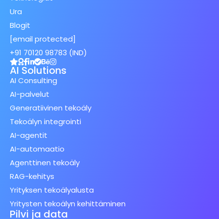
Ura
Blogit
[email protected]
+91 70120 98783 (IND)
AI Solutions
AI Consulting
AI-palvelut
Generatiivinen tekoäly
Tekoälyn integrointi
AI-agentit
AI-automaatio
Agenttinen tekoäly
RAG-kehitys
Yrityksen tekoälyalusta
Yritysten tekoälyn kehittäminen
Pilvi ja data