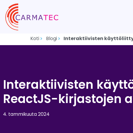
Koti
Blogi
Interaktiivisten käyttölii
Interaktiivisten käyt
ReactJS-kirjastojen 
4. tammikuuta 2024