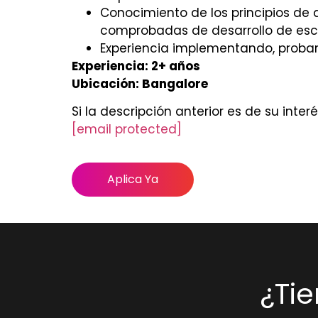
Conocimiento de los principios de 
comprobadas de desarrollo de esc
Experiencia implementando, proban
Experiencia: 2+ años
Ubicación: Bangalore
Si la descripción anterior es de su int
[email protected]
Aplica Ya
¿Ti