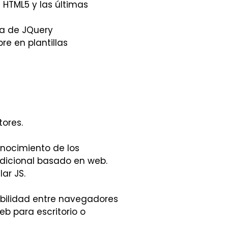
 HTML5 y las últimas
da de JQuery
e en plantillas
tores.
onocimiento de los
adicional basado en web.
ar JS.
bilidad entre navegadores
eb para escritorio o