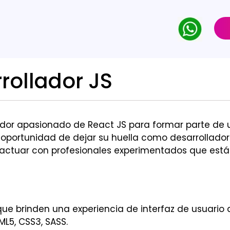
rollador JS
or apasionado de React JS para formar parte de u
 oportunidad de dejar su huella como desarrollador
eractuar con profesionales experimentados que es
ue brinden una experiencia de interfaz de usuario 
ML5, CSS3, SASS.