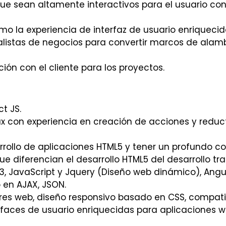
que sean altamente interactivos para el usuario con
omo la experiencia de interfaz de usuario enriqueci
listas de negocios para convertir marcos de alambr
ión con el cliente para los proyectos.
t JS.
x con experiencia en creación de acciones y reduc
rollo de aplicaciones HTML5 y tener un profundo c
e diferencian el desarrollo HTML5 del desarrollo tr
, JavaScript y Jquery (Diseño web dinámico), Angul
en AJAX, JSON.
res web, diseño responsivo basado en CSS, compati
erfaces de usuario enriquecidas para aplicaciones w