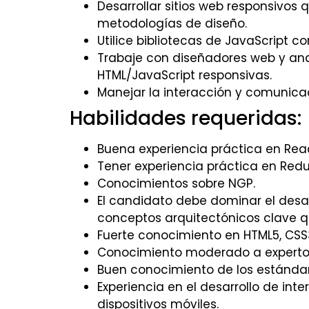
Desarrollar sitios web responsivos 
metodologías de diseño.
Utilice bibliotecas de JavaScript c
Trabaje con diseñadores web y ana
HTML/JavaScript responsivas.
Manejar la interacción y comunicac
Habilidades requeridas:
Buena experiencia práctica en Reac
Tener experiencia práctica en Redu
Conocimientos sobre NGP.
El candidato debe dominar el desar
conceptos arquitectónicos clave qu
Fuerte conocimiento en HTML5, CSS3
Conocimiento moderado a experto 
Buen conocimiento de los estánda
Experiencia en el desarrollo de int
dispositivos móviles.