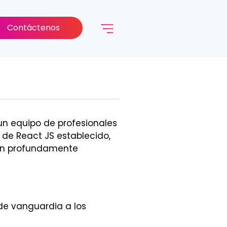
Contáctenos
n equipo de profesionales
 de React JS establecido,
tán profundamente
de vanguardia a los