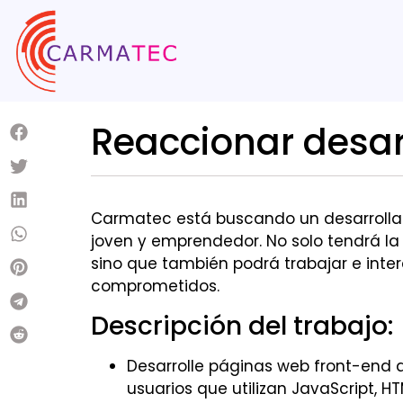
Reaccionar desar
Carmatec está buscando un desarrollad
joven y emprendedor. No solo tendrá la
sino que también podrá trabajar e int
comprometidos.
Descripción del trabajo:
Desarrolle páginas web front-end q
usuarios que utilizan JavaScript, HT