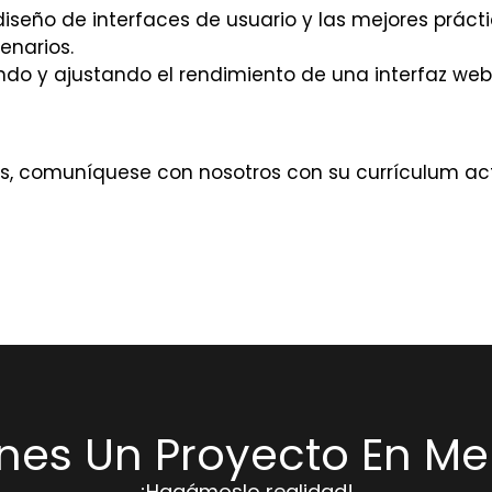
diseño de interfaces de usuario y las mejores práct
enarios.
do y ajustando el rendimiento de una interfaz web
erés, comuníquese con nosotros con su currículum a
enes Un Proyecto En Me
¡Hagámoslo realidad!