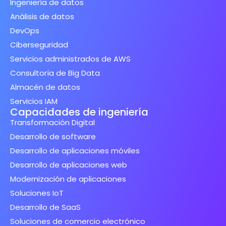
Ingeniería de datos
Análisis de datos
DevOps
Ciberseguridad
Servicios administrados de AWS
Consultoría de Big Data
Almacén de datos
Servicios IAM
Capacidades de ingeniería
Transformación Digital
Desarrollo de software
Desarrollo de aplicaciones móviles
Desarrollo de aplicaciones web
Modernización de aplicaciones
Soluciones IoT
Desarrollo de SaaS
Soluciones de comercio electrónico