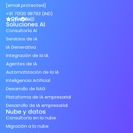
[email protected]
+91 70120 98783 (IND)
Soluciones AI
Consultoría AI
Servicios de IA
IA Generativa
Integración de la IA
Agentes de IA
Automatización de la IA
Inteligencia Artificial
Desarrollo de RAG
Plataforma de IA empresarial
Desarrollo de IA empresarial
Nube y datos
Consultoría en la nube
Migración a la nube