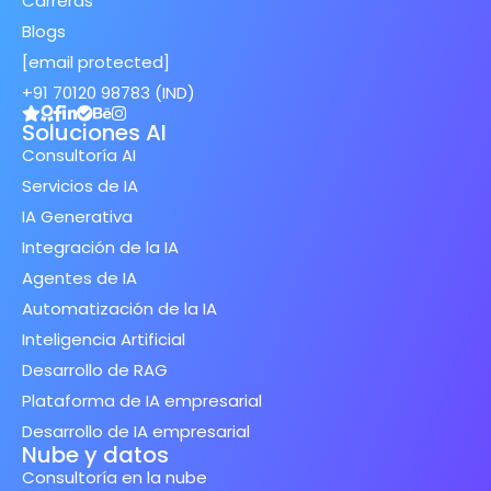
Carreras
Blogs
[email protected]
+91 70120 98783 (IND)
Soluciones AI
Consultoría AI
Servicios de IA
IA Generativa
Integración de la IA
Agentes de IA
Automatización de la IA
Inteligencia Artificial
Desarrollo de RAG
Plataforma de IA empresarial
Desarrollo de IA empresarial
Nube y datos
Consultoría en la nube