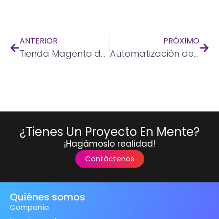
ANTERIOR
PRÓXIMO
Tienda Magento de comercio electrónico
Automatización de plataformas de centros de datos
¿Tienes Un Proyecto En Mente?
¡Hagámoslo realidad!
Contáctenos
Quiénes somos
Compañía