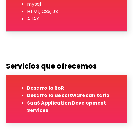
mysql
HTML, CSS, JS
AJAX
Servicios que ofrecemos
Desarrollo RoR
Desarrollo de software sanitario
SaaS Application Development
Services