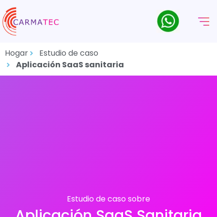
Hogar
Estudio de caso
Aplicación SaaS sanitaria
Estudio de caso sobre
Aplicación SaaS Sanitaria