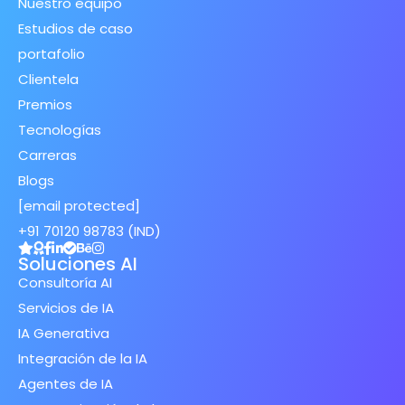
Nuestro equipo
Estudios de caso
portafolio
Clientela
Premios
Tecnologías
Carreras
Blogs
[email protected]
+91 70120 98783 (IND)
Soluciones AI
Consultoría AI
Servicios de IA
IA Generativa
Integración de la IA
Agentes de IA