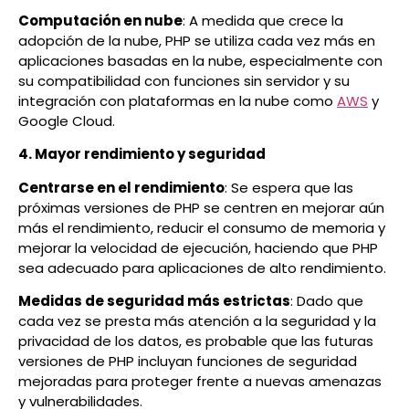
Computación en nube
: A medida que crece la
adopción de la nube, PHP se utiliza cada vez más en
aplicaciones basadas en la nube, especialmente con
su compatibilidad con funciones sin servidor y su
integración con plataformas en la nube como
AWS
y
Google Cloud.
4. Mayor rendimiento y seguridad
Centrarse en el rendimiento
: Se espera que las
próximas versiones de PHP se centren en mejorar aún
más el rendimiento, reducir el consumo de memoria y
mejorar la velocidad de ejecución, haciendo que PHP
sea adecuado para aplicaciones de alto rendimiento.
Medidas de seguridad más estrictas
: Dado que
cada vez se presta más atención a la seguridad y la
privacidad de los datos, es probable que las futuras
versiones de PHP incluyan funciones de seguridad
mejoradas para proteger frente a nuevas amenazas
y vulnerabilidades.