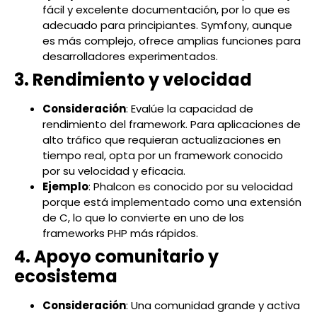
fácil y excelente documentación, por lo que es
adecuado para principiantes. Symfony, aunque
es más complejo, ofrece amplias funciones para
desarrolladores experimentados.
3. Rendimiento y velocidad
Consideración
: Evalúe la capacidad de
rendimiento del framework. Para aplicaciones de
alto tráfico que requieran actualizaciones en
tiempo real, opta por un framework conocido
por su velocidad y eficacia.
Ejemplo
: Phalcon es conocido por su velocidad
porque está implementado como una extensión
de C, lo que lo convierte en uno de los
frameworks PHP más rápidos.
4. Apoyo comunitario y
ecosistema
Consideración
: Una comunidad grande y activa