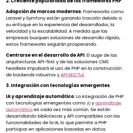
2. Creciente popularidad de los frameworks PHP
Adopción de marcos modernos
: Frameworks como
Laravel y Symfony están ganando tracción debido a
su enfoque en la experiencia del desarrollador, la
velocidad y la escalabilidad. A medida que las
empresas busquen soluciones de desarrollo rápido,
estos frameworks seguirán prosperando.
Centrarse en el desarrollo de API
: El auge de las
arquitecturas API-first y de las soluciones CMS
headless impulsará el uso de PHP en la construcción
de backends robustos y
API RESTful
.
3. Integración con tecnologías emergentes
IA y aprendizaje automático
: La integración de PHP
con tecnologías emergentes como
AI
y
aprendizaje
automático
es cada vez más común. Se están
desarrollando bibliotecas y API compatibles con las
funcionalidades de la IA, lo que permite a PHP
participar en aplicaciones basadas en datos.